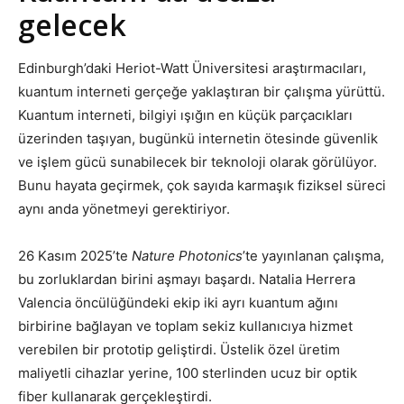
gelecek
Edinburgh’daki Heriot-Watt Üniversitesi araştırmacıları,
kuantum interneti gerçeğe yaklaştıran bir çalışma yürüttü.
Kuantum interneti, bilgiyi ışığın en küçük parçacıkları
üzerinden taşıyan, bugünkü internetin ötesinde güvenlik
ve işlem gücü sunabilecek bir teknoloji olarak görülüyor.
Bunu hayata geçirmek, çok sayıda karmaşık fiziksel süreci
aynı anda yönetmeyi gerektiriyor.
26 Kasım 2025’te
Nature Photonics
’te yayınlanan çalışma,
bu zorluklardan birini aşmayı başardı. Natalia Herrera
Valencia öncülüğündeki ekip iki ayrı kuantum ağını
birbirine bağlayan ve toplam sekiz kullanıcıya hizmet
verebilen bir prototip geliştirdi. Üstelik özel üretim
maliyetli cihazlar yerine, 100 sterlinden ucuz bir optik
fiber kullanarak gerçekleştirdi.