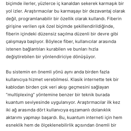
biçimde ilerler, yüzlerce iç kanaldan sekerek karmaşık bir
yol izler. Araştırmacılar bu karmaşayı bir dezavantaj olarak
değil, programlanabilir bir özellik olarak kullandı. Fiberin
girişine verilen ışık özel biçimde şekillendirildiğinde,
fiberin içindeki düzensiz saçılma düzenli bir devre gibi
çalışmaya başlıyor. Böylece fiber, kullanıcılar arasında
istenen bağlantıları kurabilen ve bunları hızla
değiştirebilen bir yönlendiriciye dönüşüyor.
Bu sistemin en önemli yönü aynı anda birden fazla
kullanıcıya hizmet verebilmesi. Klasik internette tek bir
kablodan birden çok veri akışı geçmesini sağlayan
“multiplexing” yöntemine benzer bir teknik burada
kuantum seviyesinde uygulanıyor. Araştırmacılar ilk kez
iki ağ arasında dört kullanıcıya eşzamanlı dolanıklık
aktarımı yapmayı başardı. Bu, kuantum interneti için hem
esneklik hem de ölçeklenebilirlik açısından önemli bir