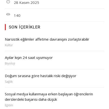
28 Kasım 2025
140
SON İÇERIKLER
Narsistik eğilimler affetme davranışını zorlaştırabilir
Kültür
Ayılar kışın 24 saat uyumuyor
Biyoloji
Doğum sırasına göre hastalık riski değişiyor
Sağlık
Sosyal medya kullanmaya erken başlayan öğrencilerin
derslerdeki başarısı daha düşük
Eğitim