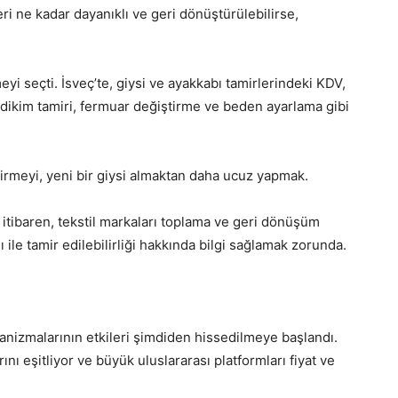
i ne kadar dayanıklı ve geri dönüştürülebilirse,
meyi seçti. İsveç’te, giysi ve ayakkabı tamirlerindeki KDV,
dikim tamiri, fermuar değiştirme ve beden ayarlama gibi
tirmeyi, yeni bir giysi almaktan daha ucuz yapmak.
 itibaren, tekstil markaları toplama ve geri dönüşüm
 ile tamir edilebilirliği hakkında bilgi sağlamak zorunda.
nizmalarının etkileri şimdiden hissedilmeye başlandı.
ını eşitliyor ve büyük uluslararası platformları fiyat ve