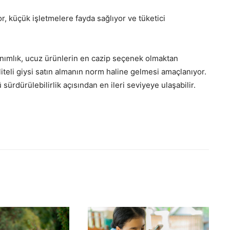
or, küçük işletmelere fayda sağlıyor ve tüketici
anımlık, ucuz ürünlerin en cazip seçenek olmaktan
iteli giysi satın almanın norm haline gelmesi amaçlanıyor.
 sürdürülebilirlik açısından en ileri seviyeye ulaşabilir.