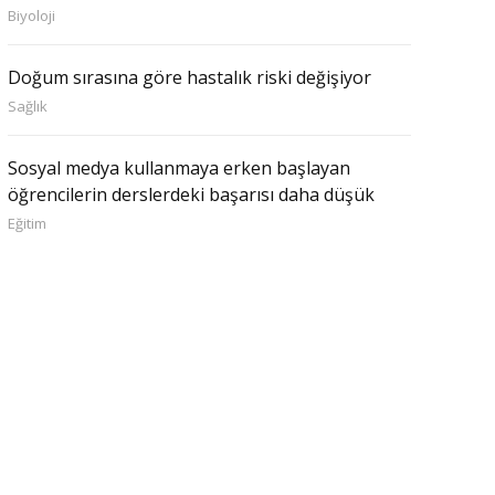
Biyoloji
Doğum sırasına göre hastalık riski değişiyor
Sağlık
Sosyal medya kullanmaya erken başlayan
öğrencilerin derslerdeki başarısı daha düşük
Eğitim