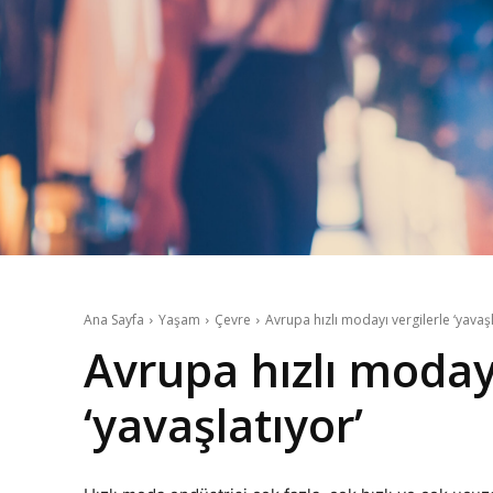
Ana Sayfa
Yaşam
Çevre
Avrupa hızlı modayı vergilerle ‘yavaşl
Avrupa hızlı modayı
‘yavaşlatıyor’