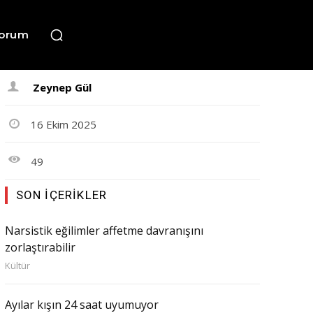
orum
Zeynep Gül
16 Ekim 2025
49
SON İÇERIKLER
Narsistik eğilimler affetme davranışını
zorlaştırabilir
Kültür
Ayılar kışın 24 saat uyumuyor