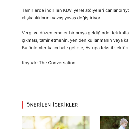
Tamirlerde indirilen KDV, yerel atölyeleri canlandırıy
alışkanlıklarını yavaş yavaş değiştiriyor.
Vergi ve düzenlemeler bir araya geldiğinde, tek kull
çıkması, tamir etmenin, yeniden kullanmanın veya kal
Bu önlemler kalıcı hale gelirse, Avrupa tekstil sektörü
Kaynak: The Conversation
ÖNERILEN İÇERIKLER