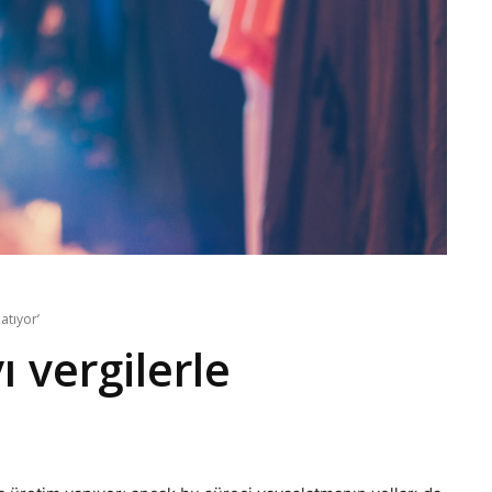
atıyor’
 vergilerle