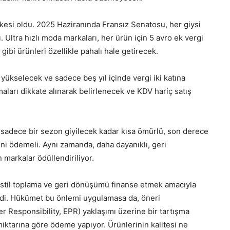
lkesi oldu. 2025 Haziranında Fransız Senatosu, her giysi
. Ultra hızlı moda markaları, her ürün için 5 avro ek vergi
gibi ürünleri özellikle pahalı hale getirecek.
 yükselecek ve sadece beş yıl içinde vergi iki katına
maları dikkate alınarak belirlenecek ve KDV hariç satış
 sadece bir sezon giyilecek kadar kısa ömürlü, son derece
ini ödemeli. Aynı zamanda, daha dayanıklı, geri
 markalar ödüllendiriliyor.
tekstil toplama ve geri dönüşümü finanse etmek amacıyla
nerdi. Hükümet bu önlemi uygulamasa da, öneri
 Responsibility, EPR) yaklaşımı üzerine bir tartışma
 miktarına göre ödeme yapıyor. Ürünlerinin kalitesi ne