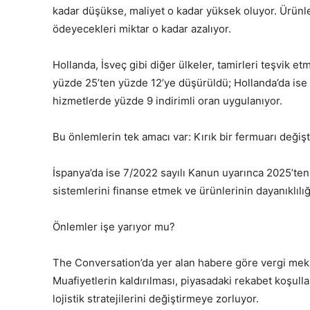
kadar düşükse, maliyet o kadar yüksek oluyor. Ürünler
ödeyecekleri miktar o kadar azalıyor.
Hollanda, İsveç gibi diğer ülkeler, tamirleri teşvik et
yüzde 25’ten yüzde 12’ye düşürüldü; Hollanda’da ise 
hizmetlerde yüzde 9 indirimli oran uygulanıyor.
Bu önlemlerin tek amacı var: Kırık bir fermuarı değiş
İspanya’da ise 7/2022 sayılı Kanun uyarınca 2025’ten
sistemlerini finanse etmek ve ürünlerinin dayanıklılığı
Önlemler işe yarıyor mu?
The Conversation’da yer alan habere göre vergi meka
Muafiyetlerin kaldırılması, piyasadaki rekabet koşullar
lojistik stratejilerini değiştirmeye zorluyor.