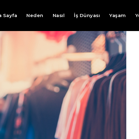
a Sayfa
Neden
Nasıl
İş Dünyası
Yaşam
Y