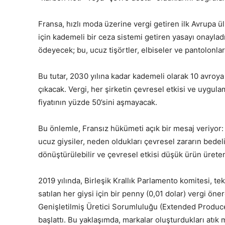
Fransa, hızlı moda üzerine vergi getiren ilk Avrupa ü
için kademeli bir ceza sistemi getiren yasayı onayladı
ödeyecek; bu, ucuz tişörtler, elbiseler ve pantolonlar 
Bu tutar, 2030 yılına kadar kademeli olarak 10 avroya
çıkacak. Vergi, her şirketin çevresel etkisi ve uygula
fiyatının yüzde 50’sini aşmayacak.
Bu önlemle, Fransız hükümeti açık bir mesaj veriyor:
ucuz giysiler, neden oldukları çevresel zararın bedel
dönüştürülebilir ve çevresel etkisi düşük ürün üreten
2019 yılında, Birleşik Krallık Parlamento komitesi, 
satılan her giysi için bir penny (0,01 dolar) vergi ö
Genişletilmiş Üretici Sorumluluğu (Extended Producer
başlattı. Bu yaklaşımda, markalar oluşturdukları atık