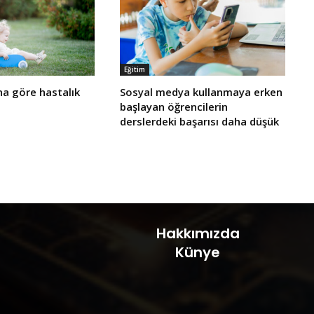
Eğitim
a göre hastalık
Sosyal medya kullanmaya erken
başlayan öğrencilerin
derslerdeki başarısı daha düşük
Hakkımızda
Künye