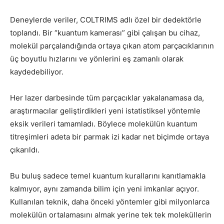
Deneylerde veriler, COLTRIMS adlı özel bir dedektörle
toplandı. Bir “kuantum kamerası” gibi çalışan bu cihaz,
molekül parçalandığında ortaya çıkan atom parçacıklarının
üç boyutlu hızlarını ve yönlerini eş zamanlı olarak
kaydedebiliyor.
Her lazer darbesinde tüm parçacıklar yakalanamasa da,
araştırmacılar geliştirdikleri yeni istatistiksel yöntemle
eksik verileri tamamladı. Böylece molekülün kuantum
titreşimleri adeta bir parmak izi kadar net biçimde ortaya
çıkarıldı.
Bu buluş sadece temel kuantum kurallarını kanıtlamakla
kalmıyor, aynı zamanda bilim için yeni imkanlar açıyor.
Kullanılan teknik, daha önceki yöntemler gibi milyonlarca
molekülün ortalamasını almak yerine tek tek moleküllerin