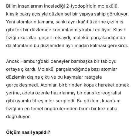
Bilim insanlarının incelediği 2-iyodopiridin molekülü,
klasik bakış açısıyla düzlemsel bir yapıya sahip görülüyor.
Yani atomların tamamı, sanki aynı kağıt üzerine çizilmiş
gibi tek bir düzlemde konumlanmış kabul ediliyor. Klasik
fiziğin kuralları geçerli olsaydı, molekül parçalandığında
da atomların bu düzlemden ayrılmadan kalması gerekirdi.
Ancak Hamburg’daki deneyler bambaşka bir tabloyu
ortaya çıkardı. Molekül parçalandığında bazı atomlar
düzlemin dışına çıktı ve bu kaymalar rastgele
gerçekleşmedi. Atomlar, birbirinden kopuk hareket etmek
yerine, adeta özenle hazırlanmış bir dans koreografisi
gibi uyumlu titreşimler sergiledi. Bu gözlem, kuantum
fiziğinin en temel öngörülerinden birini bir kez daha
doğruluyor.
Ölçüm nasıl yapıldı?