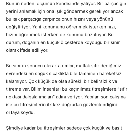
Bunun nedeni ölçümün kendisinde yatıyor. Bir parçacığın
yerini anlamak için ona ışık göndermek gerekiyor ancak
bu ışık parçacığa çarpınca onun hızını veya yönünü
değiştiriyor. Yani konumunu öğrenmek isterken hızı,
hızını öğrenmek isterken de konumu bozuluyor. Bu
durum, doğanın en küçük ölçeklerde koyduğu bir sınır
olarak ifade ediliyor.
Bu sınırın sonucu olarak atomlar, mutlak sıfır dediğimiz
evrendeki en soğuk sıcaklıkta bile tamamen hareketsiz
kalamıyor. Çok küçük de olsa sürekli bir belirsizlik ve
titreme var. Bilim insanları bu kaçınılmaz titreşimlere “sıfır
noktası dalgalanmaları” adını veriyor. Yapılan son çalışma
ise bu titreşimlerin ilk kez doğrudan gözlemlendiğini
ortaya koydu.
Şimdiye kadar bu titreşimler sadece çok küçük ve basit