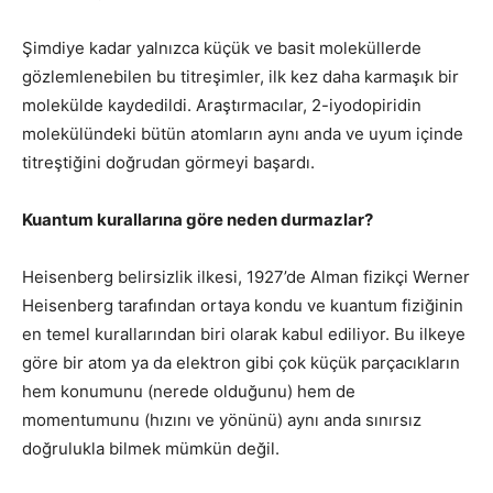
Şimdiye kadar yalnızca küçük ve basit moleküllerde
gözlemlenebilen bu titreşimler, ilk kez daha karmaşık bir
molekülde kaydedildi. Araştırmacılar, 2-iyodopiridin
molekülündeki bütün atomların aynı anda ve uyum içinde
titreştiğini doğrudan görmeyi başardı.
Kuantum kurallarına göre neden durmazlar?
Heisenberg belirsizlik ilkesi, 1927’de Alman fizikçi Werner
Heisenberg tarafından ortaya kondu ve kuantum fiziğinin
en temel kurallarından biri olarak kabul ediliyor. Bu ilkeye
göre bir atom ya da elektron gibi çok küçük parçacıkların
hem konumunu (nerede olduğunu) hem de
momentumunu (hızını ve yönünü) aynı anda sınırsız
doğrulukla bilmek mümkün değil.