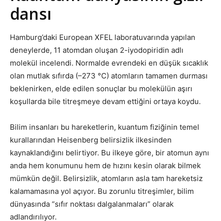
dansı
Hamburg’daki European XFEL laboratuvarında yapılan
deneylerde, 11 atomdan oluşan 2-iyodopiridin adlı
molekül incelendi. Normalde evrendeki en düşük sıcaklık
olan mutlak sıfırda (–273 °C) atomların tamamen durması
beklenirken, elde edilen sonuçlar bu molekülün aşırı
koşullarda bile titreşmeye devam ettiğini ortaya koydu.
Bilim insanları bu hareketlerin, kuantum fiziğinin temel
kurallarından Heisenberg belirsizlik ilkesinden
kaynaklandığını belirtiyor. Bu ilkeye göre, bir atomun aynı
anda hem konumunu hem de hızını kesin olarak bilmek
mümkün değil. Belirsizlik, atomların asla tam hareketsiz
kalamamasına yol açıyor. Bu zorunlu titreşimler, bilim
dünyasında “sıfır noktası dalgalanmaları” olarak
adlandırılıyor.