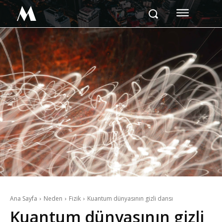
M
Ana Sayfa
Neden
Fizik
Kuantum dünyasının gizli dansı
Kuantum dünyasının gizli