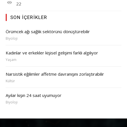
22
SON İÇERIKLER
Örümcek ağı sağlık sektörünü dönüştürebilir
Biyoloji
Kadınlar ve erkekler kişisel gelişimi farklı algılıyor
Yaşam
Narsistik eğilimler affetme davranışını zorlaştırabilir
Kültür
Ayılar kışın 24 saat uyumuyor
Biyoloji