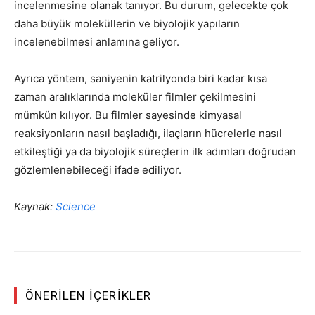
incelenmesine olanak tanıyor. Bu durum, gelecekte çok
daha büyük moleküllerin ve biyolojik yapıların
incelenebilmesi anlamına geliyor.
Ayrıca yöntem, saniyenin katrilyonda biri kadar kısa
zaman aralıklarında moleküler filmler çekilmesini
mümkün kılıyor. Bu filmler sayesinde kimyasal
reaksiyonların nasıl başladığı, ilaçların hücrelerle nasıl
etkileştiği ya da biyolojik süreçlerin ilk adımları doğrudan
gözlemlenebileceği ifade ediliyor.
Kaynak:
Science
ÖNERILEN İÇERIKLER