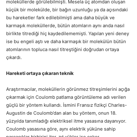
moleküllerde görülebilmişti. Mesela üç atomdan oluşan
küçük bir molekülde, bir bağın uzunluğu ya da açısındaki
bu hareketler fark edilebilmişti ama daha büyük ve
karmaşık moleküllerde, bütün atomların aynı anda nasıl
birlikte titrediği hiç kaydedilememişti. Yapılan yeni deney
ise bu engeli aştı ve daha karmaşık bir molekülün bütün
atomlarının topluca nasıl titreştiğini doğrudan ortaya
çıkardı.
Hareketi ortaya çıkaran teknik
Araştırmacılar, moleküllerin görünmez titreşimlerini açığa
çıkarmak için Coulomb patlama görüntüleme adı verilen
güçlü bir yöntem kullandı. İsmini Fransız fizikçi Charles-
Augustin de Coulomb’dan alan bu yöntem, onun 18.
yüzyılda tanımladığı elektriksel itme yasasına dayanıyor.
Coulomb yasasına göre, aynı elektrik yüküne sahip
parçacıklar birbirini iter, zıt yükler ise çeker.