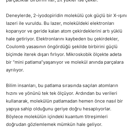
Deneylerde, 2-iyodopiridin molekülü çok güçlü bir X-ışını
lazeri ile vuruldu. Bu lazer, moleküldeki elektronları
koparıyor ve geride kalan atom çekirdeklerini artı yüklü
hale getiriyor. Elektronlarını kaybeden bu çekirdekler,
Coulomb yasasının öngördüğü şekilde birbirini güçlü
biçimde iterek dışarı fırlıyor. Mikroskobik ölçekte adeta
bir “mini patlama”yaşanıyor ve molekül anında parçalara
ayrılıyor.
Bilim insanları, bu patlama sırasında saçılan atomların
hızını ve yönünü tek tek ölçüyor. Ardından bu verileri
kullanarak, molekülün patlamadan hemen önce nasıl bir
yapıya sahip olduğunu geriye doğru hesaplıyorlar.
Böylece molekülün içindeki kuantum titreşimleri
doğrudan gözlemlemek mümkün hale geliyor.