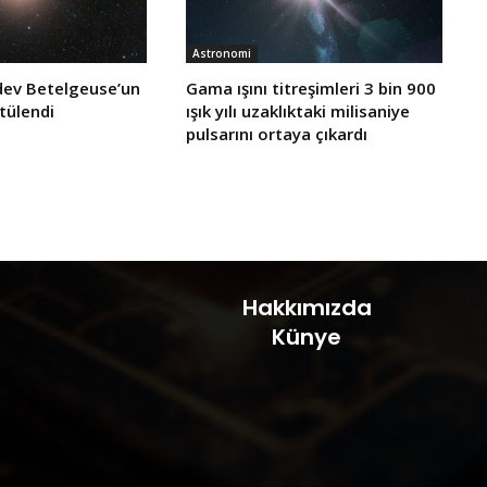
Astronomi
dev Betelgeuse’un
Gama ışını titreşimleri 3 bin 900
tülendi
ışık yılı uzaklıktaki milisaniye
pulsarını ortaya çıkardı
Hakkımızda
Künye