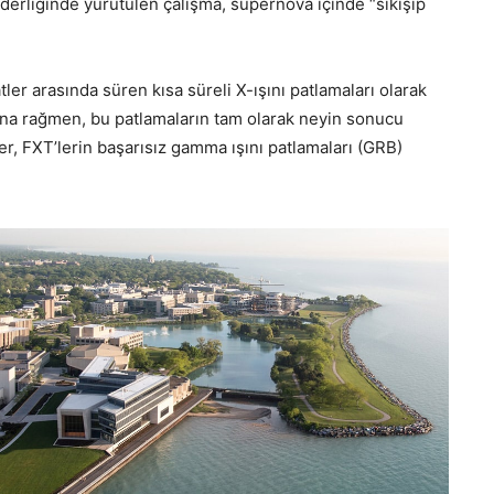
liderliğinde yürütülen çalışma, süpernova içinde “sıkışıp
tler arasında süren kısa süreli X-ışını patlamaları olarak
rına rağmen, bu patlamaların tam olarak neyin sonucu
er, FXT’lerin başarısız gamma ışını patlamaları (GRB)