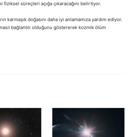
fiziksel süreçleri açığa çıkaracağını belirtiyor.
arın karmaşık doğasını daha iyi anlamamıza yardım ediyor.
 nasıl bağlantılı olduğunu göstererek kozmik ölüm