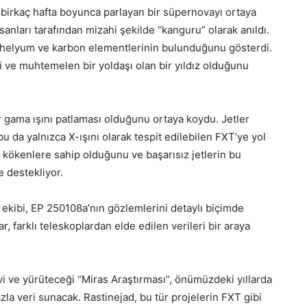
birkaç hafta boyunca parlayan bir süpernovayı ortaya
sanları tarafından mizahi şekilde “kanguru” olarak anıldı.
 helyum ve karbon elementlerinin bulunduğunu gösterdi.
i ve muhtemelen bir yoldaşı olan bir yıldız olduğunu
ir gama ışını patlaması olduğunu ortaya koydu. Jetler
 da yalnızca X-ışını olarak tespit edilebilen FXT’ye yol
k kökenlere sahip olduğunu ve başarısız jetlerin bu
e destekliyor.
 ekibi, EP 250108a’nın gözlemlerini detaylı biçimde
, farklı teleskoplardan elde edilen verileri bir araya
i ve yürüteceği “Miras Araştırması”, önümüzdeki yıllarda
zla veri sunacak. Rastinejad, bu tür projelerin FXT gibi