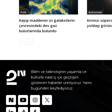
Fizik
Astronomi
Kayıp maddenin izi galaksilerin
Kırmızı süper
çevresindeki dev gaz
yoldaşı görün
bulutlarında bulundu
Bilim ve teknolojinin yaşamla ve
kültürle nasıl iç içe geçtiğini
gösteren haberler üretiyoruz. Yarını
bugünden keşfediyoruz.