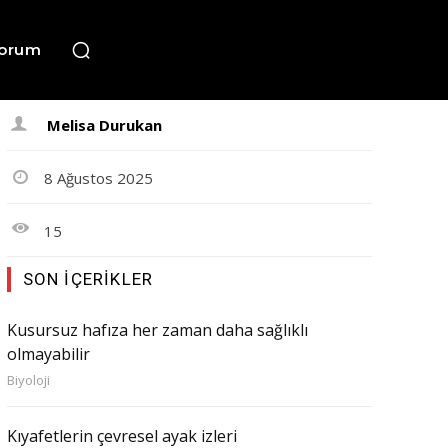
orum
Melisa Durukan
8 Ağustos 2025
15
SON İÇERIKLER
Kusursuz hafıza her zaman daha sağlıklı
olmayabilir
Biyoloji
Kıyafetlerin çevresel ayak izleri