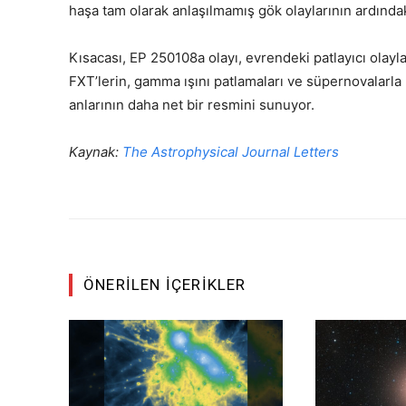
haşa tam olarak anlaşılmamış gök olaylarının ardındaki 
Kısacası, EP 250108a olayı, evrendeki patlayıcı olayl
FXT’lerin, gamma ışını patlamaları ve süpernovalarla
anlarının daha net bir resmini sunuyor.
Kaynak:
The Astrophysical Journal Letters
ÖNERILEN İÇERIKLER