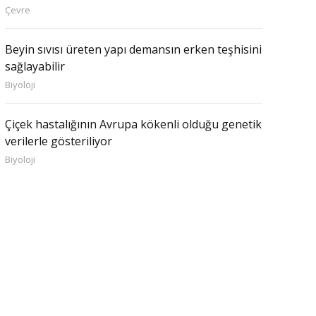
Çevre
Beyin sıvısı üreten yapı demansın erken teşhisini
sağlayabilir
Biyoloji
Çiçek hastalığının Avrupa kökenli olduğu genetik
verilerle gösteriliyor
Biyoloji