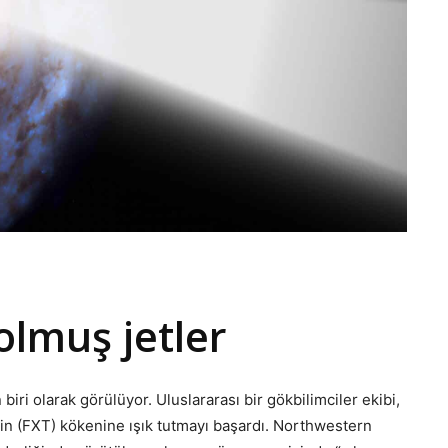
lmuş jetler
iri olarak görülüyor. Uluslararası bir gökbilimciler ekibi,
inin (FXT) kökenine ışık tutmayı başardı. Northwestern