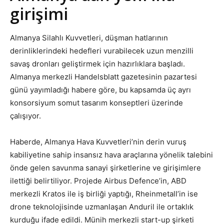
girişimi
Almanya Silahlı Kuvvetleri, düşman hatlarının
derinliklerindeki hedefleri vurabilecek uzun menzilli
savaş dronları geliştirmek için hazırlıklara başladı.
Almanya merkezli Handelsblatt gazetesinin pazartesi
günü yayımladığı habere göre, bu kapsamda üç ayrı
konsorsiyum somut tasarım konseptleri üzerinde
çalışıyor.
Haberde, Almanya Hava Kuvvetleri’nin derin vuruş
kabiliyetine sahip insansız hava araçlarına yönelik talebini
önde gelen savunma sanayi şirketlerine ve girişimlere
ilettiği belirtiliyor. Projede Airbus Defence’in, ABD
merkezli Kratos ile iş birliği yaptığı, Rheinmetall’in ise
drone teknolojisinde uzmanlaşan Anduril ile ortaklık
kurduğu ifade edildi. Münih merkezli start-up şirketi