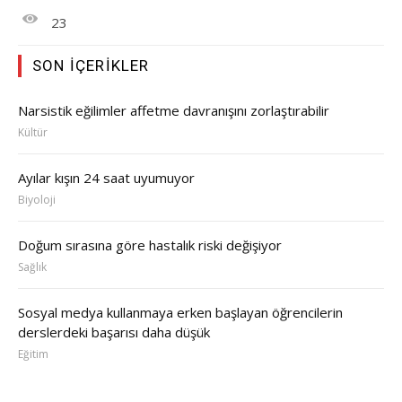
23
SON İÇERIKLER
Narsistik eğilimler affetme davranışını zorlaştırabilir
Kültür
Ayılar kışın 24 saat uyumuyor
Biyoloji
Doğum sırasına göre hastalık riski değişiyor
Sağlık
Sosyal medya kullanmaya erken başlayan öğrencilerin
derslerdeki başarısı daha düşük
Eğitim