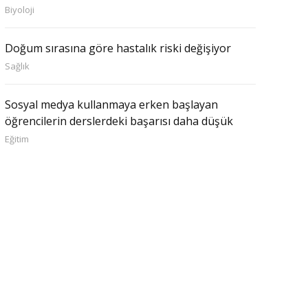
Biyoloji
Doğum sırasına göre hastalık riski değişiyor
Sağlık
Sosyal medya kullanmaya erken başlayan
öğrencilerin derslerdeki başarısı daha düşük
Eğitim