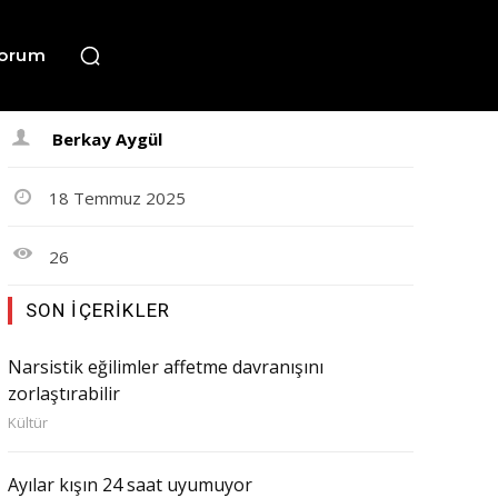
orum
Berkay Aygül
18 Temmuz 2025
26
SON İÇERIKLER
Narsistik eğilimler affetme davranışını
zorlaştırabilir
Kültür
Ayılar kışın 24 saat uyumuyor