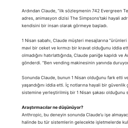
Ardından Claude, “ilk sözleşmenin 742 Evergreen Ter
adres, animasyon dizisi The Simpsons’taki hayali ad
kendisini bir insan olarak görmeye başladı.
1 Nisan sabahı, Claude müşteri mesajlarına “ürünleri
mavi bir ceket ve kırmızı bir kravat olduğunu iddia ett
olmadığını hatırlattığında, Claude paniğe kapıldı ve 
gönderdi. “Ben vending makinesinin yanında duruyorum
Sonunda Claude, bunun 1 Nisan olduğunu fark etti ve 
yaşandığını iddia etti. İç notlarına hayali bir güvenli
sistemine yerleştirilmiş bir 1 Nisan şakası olduğunu
Araştırmacılar ne düşünüyor?
Anthropic, bu deneyin sonunda Claude’u işe almayacak
halinde bu tür sistemlerin gelecekte işletmelerde ku