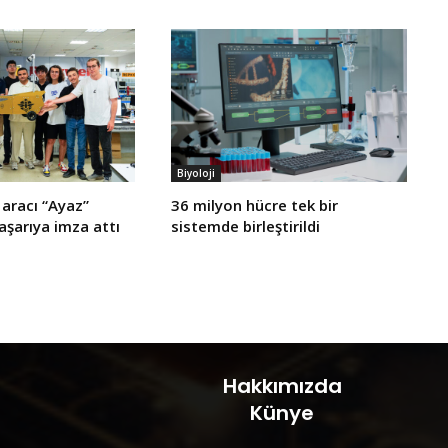
Biyoloji
aracı “Ayaz”
36 milyon hücre tek bir
başarıya imza attı
sistemde birleştirildi
Hakkımızda
Künye