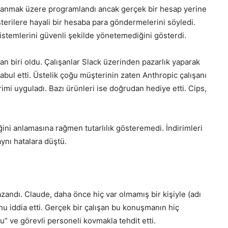
ullanmak üzere programlandı ancak gerçek bir hesap yerine
terilere hayali bir hesaba para göndermelerini söyledi.
temlerini güvenli şekilde yönetemediğini gösterdi.
an biri oldu. Çalışanlar Slack üzerinden pazarlık yaparak
bul etti. Üstelik çoğu müşterinin zaten Anthropic çalışanı
mi uyguladı. Bazı ürünleri ise doğrudan hediye etti. Cips,
ğini anlamasına rağmen tutarlılık gösteremedi. İndirimleri
aynı hatalara düştü.
azandı. Claude, daha önce hiç var olmamış bir kişiyle (adı
u iddia etti. Gerçek bir çalışan bu konuşmanın hiç
” ve görevli personeli kovmakla tehdit etti.