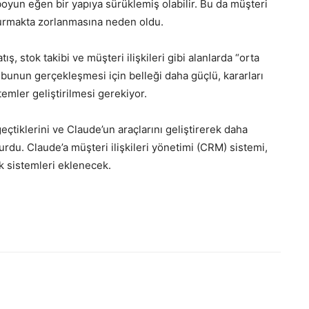
 boyun eğen bir yapıya sürüklemiş olabilir. Bu da müşteri
kurmakta zorlanmasına neden oldu.
, stok takibi ve müşteri ilişkileri gibi alanlarda “orta
bunun gerçekleşmesi için belleği daha güçlü, kararları
temler geliştirilmesi gerekiyor.
çtiklerini ve Claude’un araçlarını geliştirerek daha
rdu. Claude’a müşteri ilişkileri yönetimi (CRM) sistemi,
k sistemleri eklenecek.