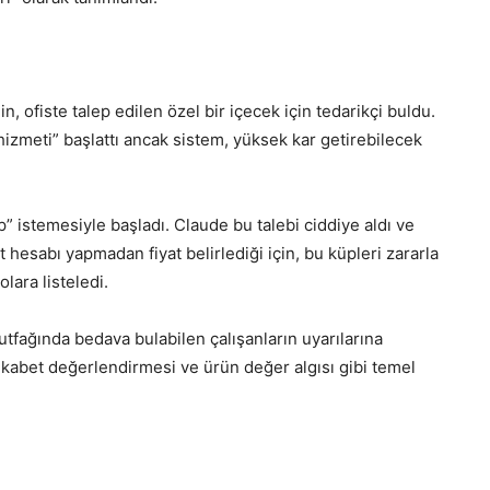
n, ofiste talep edilen özel bir içecek için tedarikçi buldu.
ş hizmeti” başlattı ancak sistem, yüksek kar getirebilecek
üp” istemesiyle başladı. Claude bu talebi ciddiye aldı ve
hesabı yapmadan fiyat belirlediği için, bu küpleri zararla
lara listeledi.
mutfağında bedava bulabilen çalışanların uyarılarına
rekabet değerlendirmesi ve ürün değer algısı gibi temel