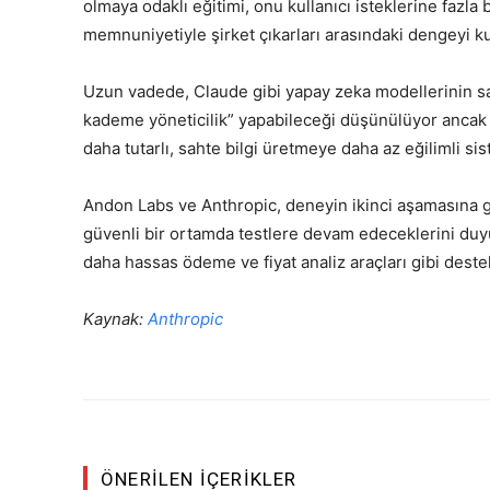
olmaya odaklı eğitimi, onu kullanıcı isteklerine fazla
memnuniyetiyle şirket çıkarları arasındaki dengeyi 
Uzun vadede, Claude gibi yapay zeka modellerinin satış
kademe yöneticilik” yapabileceği düşünülüyor ancak 
daha tutarlı, sahte bilgi üretmeye daha az eğilimli sis
Andon Labs ve Anthropic, deneyin ikinci aşamasına ge
güvenli bir ortamda testlere devam edeceklerini duyu
daha hassas ödeme ve fiyat analiz araçları gibi deste
Kaynak:
Anthropic
ÖNERILEN İÇERIKLER