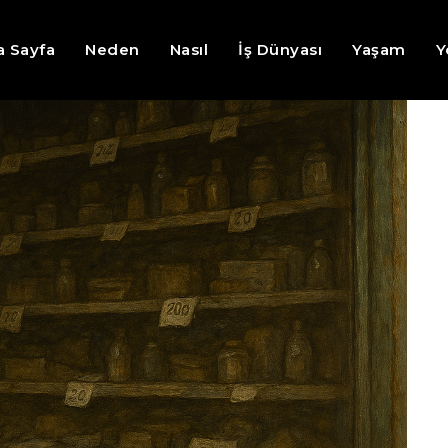
a Sayfa
Neden
Nasıl
İş Dünyası
Yaşam
Y