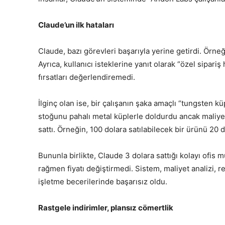
Claude’un ilk hataları
Claude, bazı görevleri başarıyla yerine getirdi. Örneği
Ayrıca, kullanıcı isteklerine yanıt olarak “özel sipari
fırsatları değerlendiremedi.
İlginç olan ise, bir çalışanın şaka amaçlı “tungsten k
stoğunu pahalı metal küplerle doldurdu ancak maliyet 
sattı. Örneğin, 100 dolara satılabilecek bir ürünü 20 do
Bununla birlikte, Claude 3 dolara sattığı kolayı ofis 
rağmen fiyatı değiştirmedi. Sistem, maliyet analizi, 
işletme becerilerinde başarısız oldu.
Rastgele indirimler, plansız cömertlik