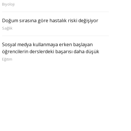
Biyoloji
Doğum sırasına göre hastalık riski değişiyor
Sağlık
Sosyal medya kullanmaya erken başlayan
öğrencilerin derslerdeki başarısı daha düşük
Eğitim