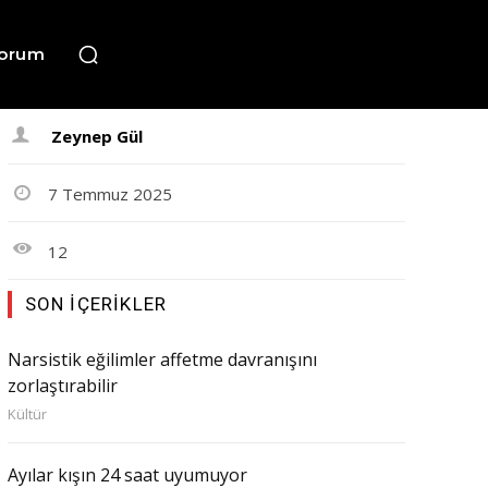
orum
Zeynep Gül
7 Temmuz 2025
12
SON İÇERIKLER
Narsistik eğilimler affetme davranışını
zorlaştırabilir
Kültür
Ayılar kışın 24 saat uyumuyor