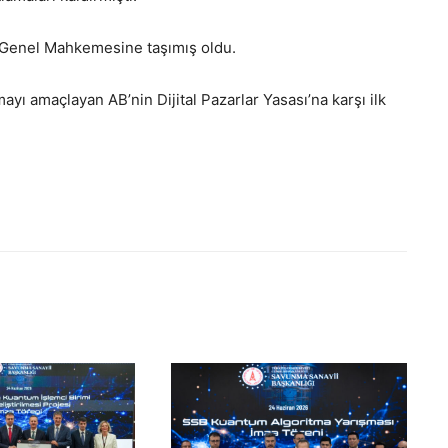
 Genel Mahkemesine taşımış oldu.
ayı amaçlayan AB’nin Dijital Pazarlar Yasası’na karşı ilk