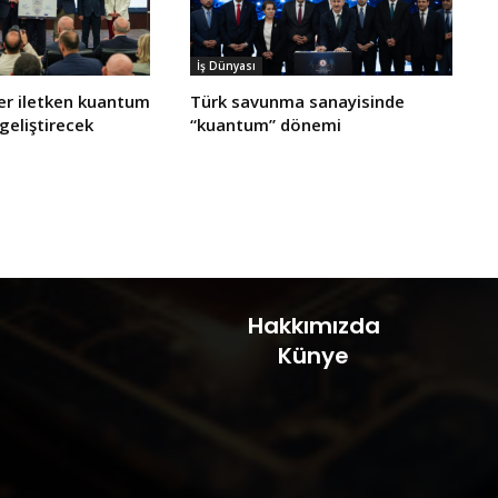
İş Dünyası
er iletken kuantum
Türk savunma sanayisinde
 geliştirecek
“kuantum” dönemi
Hakkımızda
Künye