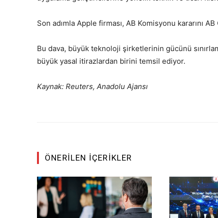
Son adımla Apple firması, AB Komisyonu kararını AB
Bu dava, büyük teknoloji şirketlerinin gücünü sınırlam
büyük yasal itirazlardan birini temsil ediyor.
Kaynak: Reuters, Anadolu Ajansı
ÖNERILEN İÇERIKLER