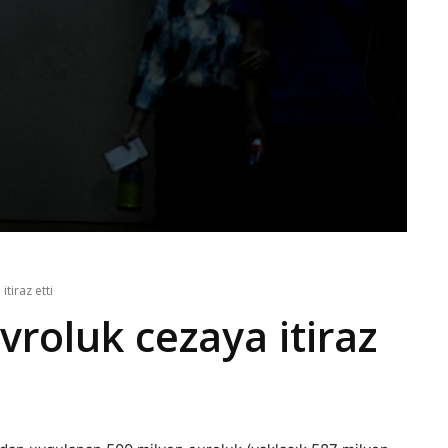
tiraz etti
vroluk cezaya itiraz