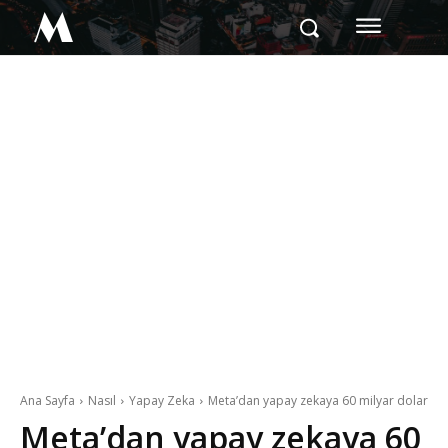
M
Ana Sayfa
Nasıl
Yapay Zeka
Meta’dan yapay zekaya 60 milyar dolar
Meta’dan yapay zekaya 60