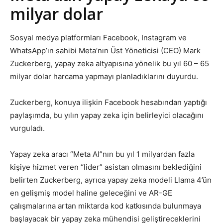
milyar dolar
Sosyal medya platformları Facebook, Instagram ve
WhatsApp’ın sahibi Meta’nın Üst Yöneticisi (CEO) Mark
Zuckerberg, yapay zeka altyapısına yönelik bu yıl 60 – 65
milyar dolar harcama yapmayı planladıklarını duyurdu.
Zuckerberg, konuya ilişkin Facebook hesabından yaptığı
paylaşımda, bu yılın yapay zeka için belirleyici olacağını
vurguladı.
Yapay zeka aracı “Meta AI”nın bu yıl 1 milyardan fazla
kişiye hizmet veren “lider” asistan olmasını beklediğini
belirten Zuckerberg, ayrıca yapay zeka modeli Llama 4’ün
en gelişmiş model haline geleceğini ve AR-GE
çalışmalarına artan miktarda kod katkısında bulunmaya
başlayacak bir yapay zeka mühendisi geliştireceklerini