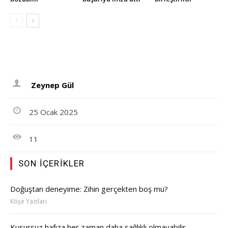
Zeynep Gül
25 Ocak 2025
11
SON İÇERIKLER
Doğuştan deneyime: Zihin gerçekten boş mu?
Köşe Yazıları
Kusursuz hafıza her zaman daha sağlıklı olmayabilir