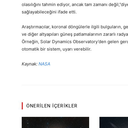
olasılığını tahmin ediyor, ancak tam zamanı değil,”di
sağlayabileceğini ifade etti.
Araştırmacılar, koronal döngülerle ilgili bulguların, g
ve diğer altyapıları güneş patlamalarının zararlı rad
Örneğin, Solar Dynamics Observatory’den gelen gerçe
otomatik bir sistem, uyarı verebilir.
Kaynak:
NASA
ÖNERILEN İÇERIKLER