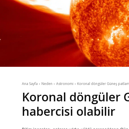
Ana Sayfa
Neden
Astronomi
Koronal döngüler Güneş patlamal
Koronal döngüler 
habercisi olabilir