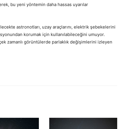
yerek, bu yeni yöntemin daha hassas uyarılar
elecekte astronotları, uzay araçlarını, elektrik şebekelerini
yasyonundan korumak için kullanılabileceğini umuyor.
k zamanlı görüntülerde parlaklık değişimlerini izleyen