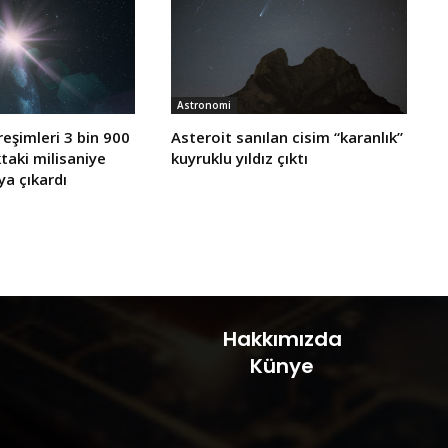
Astronomi
reşimleri 3 bin 900
Asteroit sanılan cisim “karanlık”
ıktaki milisaniye
kuyruklu yıldız çıktı
ya çıkardı
Hakkımızda
Künye