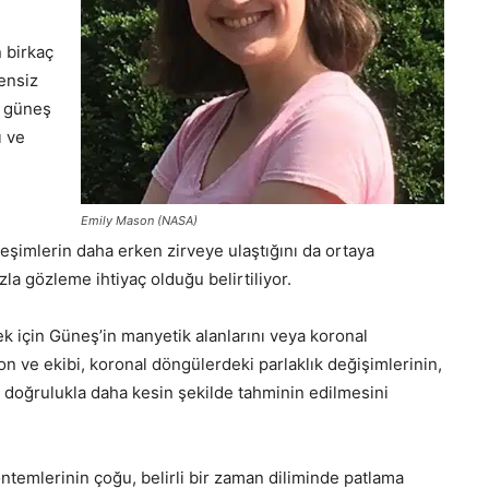
 birkaç
zensiz
n güneş
ı ve
Emily Mason (NASA)
eşimlerin daha erken zirveye ulaştığını da ortaya
la gözleme ihtiyaç olduğu belirtiliyor.
ek için Güneş’in manyetik alanlarını veya koronal
on ve ekibi, koronal döngülerdeki parlaklık değişimlerinin,
 doğrulukla daha kesin şekilde tahminin edilmesini
temlerinin çoğu, belirli bir zaman diliminde patlama