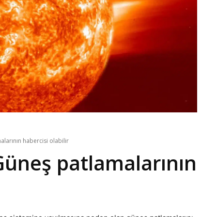
arının habercisi olabilir
Güneş patlamalarının