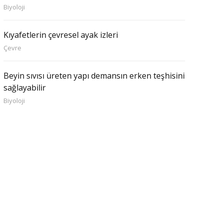
Biyoloji
Kıyafetlerin çevresel ayak izleri
Çevre
Beyin sıvısı üreten yapı demansın erken teşhisini
sağlayabilir
Biyoloji