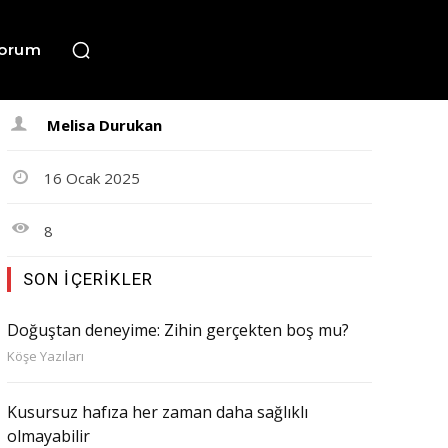
orum
Melisa Durukan
16 Ocak 2025
8
SON İÇERIKLER
Doğuştan deneyime: Zihin gerçekten boş mu?
Köşe Yazıları
Kusursuz hafıza her zaman daha sağlıklı
olmayabilir