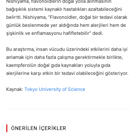
Nishiyama, flavonoidlerin doğal yolla alınmasının
bağışıklık sistemi kaynaklı hastalıkları azaltabileceğini
belirtti. Nishiyama, “Flavonoidler, doğal bir tedavi olarak
günlük beslenmede yer aldığında hem alerjileri hem de
şişkinlik ve enflamasyonu hafifletebilir” dedi.
Bu araştırma, insan vücudu üzerindeki etkilerini daha iyi
anlamak için daha fazla çalışma gerektirmekle birlikte,
kaempferolün doğal gıda kaynakları yoluyla gıda
alerjilerine karşı etkin bir tedavi olabileceğini gösteriyor.
Kaynak:
Tokyo University of Science
ÖNERILEN İÇERIKLER