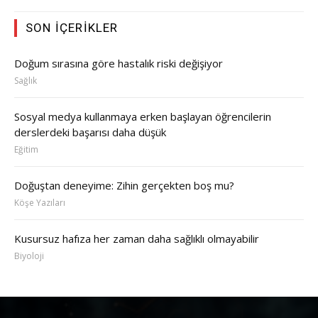
SON İÇERIKLER
Doğum sırasına göre hastalık riski değişiyor
Sağlık
Sosyal medya kullanmaya erken başlayan öğrencilerin
derslerdeki başarısı daha düşük
Eğitim
Doğuştan deneyime: Zihin gerçekten boş mu?
Köşe Yazıları
Kusursuz hafıza her zaman daha sağlıklı olmayabilir
Biyoloji