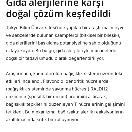
Gıda alerjilerine karşı
doğal çözüm keşfedildi
Tokyo Bilim Üniversitesi’nde yapılan bir araştırma, meyve
ve sebzelerde bulunan kaempferol (bitkisel bir bileşik),
gıda alerjilerini baskılama potansiyeline sahip olduğunu
ortaya koydu. Bu bulgu, gıda alerjileriyle mücadelede
doğal bir tedavi umudu olarak değerlendiriliyor.
Araştırmada, kaempferolün bağışıklık sistemi üzerindeki
etkileri incelendi. Flavonoid, dendritik hücrelerde
(bağışıklık sisteminde savunma hücresi) RALDH2
enziminin (spesifik bir enzim) üretimini artırarak,
bağışıklık tepkilerini düzenleyen T hücrelerinin gelişimini
tetikledi. Bu mekanizma, bağırsakta alerjik reaksiyonların
azaltılmasında kritik bir rol oynuyor.