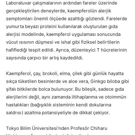
Laboratuvar çalışmalarının ardından fareler üzerinde
gerçekleştirilen deneylerde, kaempferolün alerjik
semptomları önemli ölçüede azalttığı gözlendi. Farelerde
yumurta beyazı proteini kullanılarak oluşturulan gıda
alerjisi modelinde, kaempferol uygulaması sonucunda
vücut ısısının düşmesi ve ishal gibi fiziksel belirtilerin
hafiflediği tespit edildi. Ayrıca, düzenleyici T hücrelerinin
sayısında çarpıcı bir artış kaydedildi.
Kaempferol, çay, brokoli, elma, çilek gibi günlük hayatta
sıkça tüketilen besinlerde ve aloe vera, Ginkgo biloba gibi
şifalı bitkilerde bolca bulunuyor. Bu bileşik, sadece gıda
alerjilerini değil, aynı zamanda iltihaplanma ve otoimmün
hastalıkları (bağışıklık sisteminin kendi dokularına
saldrısı) azaltma potansiyeliyle de dikkat çekiyor.
Tokyo Bilim Üniversitesi’nden Profesör Chiharu