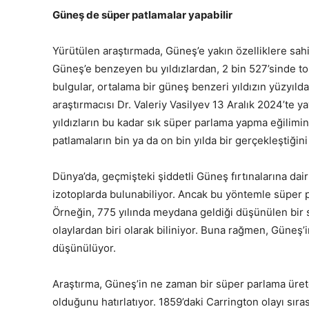
Güneş de süper patlamalar yapabilir
Yürütülen araştırmada, Güneş’e yakın özelliklere sahip 
Güneş’e benzeyen bu yıldızlardan, 2 bin 527’sinde to
bulgular, ortalama bir güneş benzeri yıldızın yüzyıld
araştırmacısı Dr. Valeriy Vasilyev 13 Aralık 2024’te
yıldızların bu kadar sık süper parlama yapma eğilimind
patlamaların bin ya da on bin yılda bir gerçekleştiği
Dünya’da, geçmişteki şiddetli Güneş fırtınalarına dair
izotoplarda bulunabiliyor. Ancak bu yöntemle süper p
Örneğin, 775 yılında meydana geldiği düşünülen bir s
olaylardan biri olarak biliniyor. Buna rağmen, Güneş
düşünülüyor.
Araştırma, Güneş’in ne zaman bir süper parlama üret
olduğunu hatırlatıyor. 1859’daki Carrington olayı sır