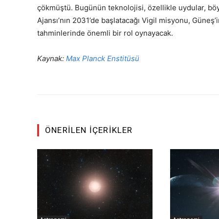
çökmüştü. Bugünün teknolojisi, özellikle uydular, böy
Ajansı’nın 2031’de başlatacağı Vigil misyonu, Güneş’in
tahminlerinde önemli bir rol oynayacak.
Kaynak:
Max Planck Enstitüsü
ÖNERILEN İÇERIKLER