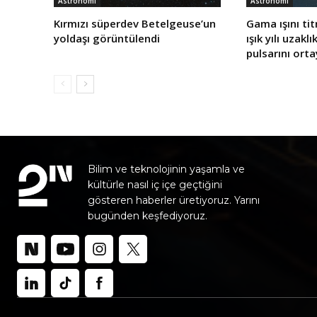
Astronomi
Astronomi
Kırmızı süperdev Betelgeuse’un
Gama ışını tit
yoldaşı görüntülendi
ışık yılı uzakl
pulsarını orta
Bilim ve teknolojinin yaşamla ve
kültürle nasıl iç içe geçtiğini
gösteren haberler üretiyoruz. Yarını
bugünden keşfediyoruz.