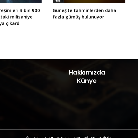
Nasıl
reşimleri 3 bin 900
Güneş’te tahminlerden daha
ıktaki milisaniye
fazla gümüş bulunuyor
ya çıkardı
Hakkımızda
Künye