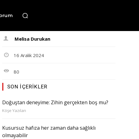
orum
Melisa Durukan
16 Aralık 2024
80
SON İÇERIKLER
Doğuştan deneyime: Zihin gerçekten boş mu?
Köşe Yazıları
Kusursuz hafıza her zaman daha sağlıklı
olmayabilir