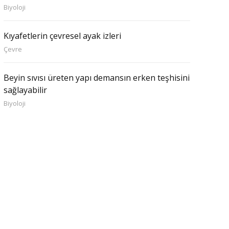
Biyoloji
Kıyafetlerin çevresel ayak izleri
Çevre
Beyin sıvısı üreten yapı demansın erken teşhisini
sağlayabilir
Biyoloji