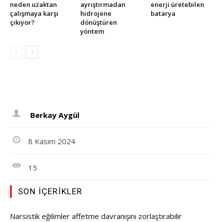
neden uzaktan
ayrıştırmadan
enerji üretebilen
çalışmaya karşı
hidrojene
batarya
çıkıyor?
dönüştüren
yöntem
Berkay Aygül
8 Kasım 2024
15
SON İÇERIKLER
Narsistik eğilimler affetme davranışını zorlaştırabilir