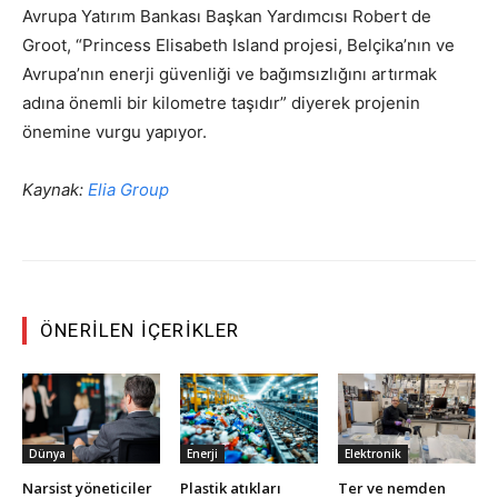
Avrupa Yatırım Bankası Başkan Yardımcısı Robert de
Groot, “Princess Elisabeth Island projesi, Belçika’nın ve
Avrupa’nın enerji güvenliği ve bağımsızlığını artırmak
adına önemli bir kilometre taşıdır” diyerek projenin
önemine vurgu yapıyor.
Kaynak:
Elia Group
ÖNERILEN İÇERIKLER
Dünya
Enerji
Elektronik
Narsist yöneticiler
Plastik atıkları
Ter ve nemden