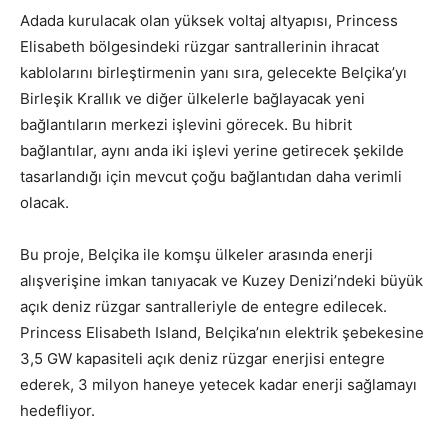
Adada kurulacak olan yüksek voltaj altyapısı, Princess
Elisabeth bölgesindeki rüzgar santrallerinin ihracat
kablolarını birleştirmenin yanı sıra, gelecekte Belçika’yı
Birleşik Krallık ve diğer ülkelerle bağlayacak yeni
bağlantıların merkezi işlevini görecek. Bu hibrit
bağlantılar, aynı anda iki işlevi yerine getirecek şekilde
tasarlandığı için mevcut çoğu bağlantıdan daha verimli
olacak.
Bu proje, Belçika ile komşu ülkeler arasında enerji
alışverişine imkan tanıyacak ve Kuzey Denizi’ndeki büyük
açık deniz rüzgar santralleriyle de entegre edilecek.
Princess Elisabeth Island, Belçika’nın elektrik şebekesine
3,5 GW kapasiteli açık deniz rüzgar enerjisi entegre
ederek, 3 milyon haneye yetecek kadar enerji sağlamayı
hedefliyor.