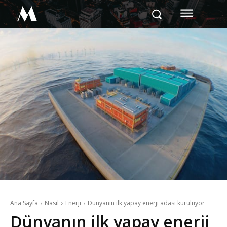
M
Ana Sayfa
Nasıl
Enerji
Dünyanın ilk yapay enerji adası kuruluyor
Dünyanın ilk yapay enerji