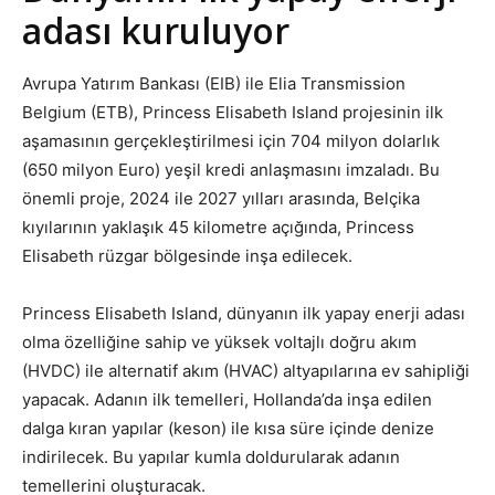
adası kuruluyor
Avrupa Yatırım Bankası (EIB) ile Elia Transmission
Belgium (ETB), Princess Elisabeth Island projesinin ilk
aşamasının gerçekleştirilmesi için 704 milyon dolarlık
(650 milyon Euro) yeşil kredi anlaşmasını imzaladı. Bu
önemli proje, 2024 ile 2027 yılları arasında, Belçika
kıyılarının yaklaşık 45 kilometre açığında, Princess
Elisabeth rüzgar bölgesinde inşa edilecek.
Princess Elisabeth Island, dünyanın ilk yapay enerji adası
olma özelliğine sahip ve yüksek voltajlı doğru akım
(HVDC) ile alternatif akım (HVAC) altyapılarına ev sahipliği
yapacak. Adanın ilk temelleri, Hollanda’da inşa edilen
dalga kıran yapılar (keson) ile kısa süre içinde denize
indirilecek. Bu yapılar kumla doldurularak adanın
temellerini oluşturacak.