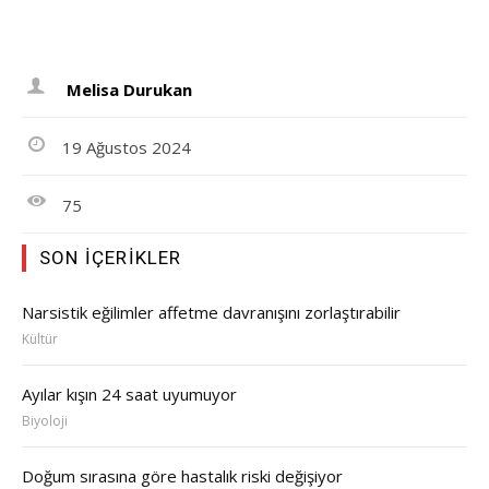
Melisa Durukan
19 Ağustos 2024
75
SON İÇERIKLER
Narsistik eğilimler affetme davranışını zorlaştırabilir
Kültür
Ayılar kışın 24 saat uyumuyor
Biyoloji
Doğum sırasına göre hastalık riski değişiyor