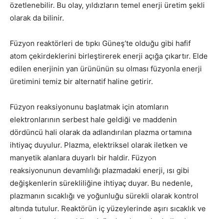
özetlenebilir. Bu olay, yıldızların temel enerji üretim şekli
olarak da bilinir.
Füzyon reaktörleri de tıpkı Güneş’te olduğu gibi hafif
atom çekirdeklerini birleştirerek enerji açığa çıkartır. Elde
edilen enerjinin yan ürününün su olması füzyonla enerji
üretimini temiz bir alternatif haline getirir.
Füzyon reaksiyonunu başlatmak için atomların
elektronlarının serbest hale geldiği ve maddenin
dördüncü hali olarak da adlandırılan plazma ortamına
ihtiyaç duyulur. Plazma, elektriksel olarak iletken ve
manyetik alanlara duyarlı bir haldir. Füzyon
reaksiyonunun devamlılığı plazmadaki enerji, ısı gibi
değişkenlerin sürekliliğine ihtiyaç duyar. Bu nedenle,
plazmanın sıcaklığı ve yoğunluğu sürekli olarak kontrol
altında tutulur. Reaktörün iç yüzeylerinde aşırı sıcaklık ve