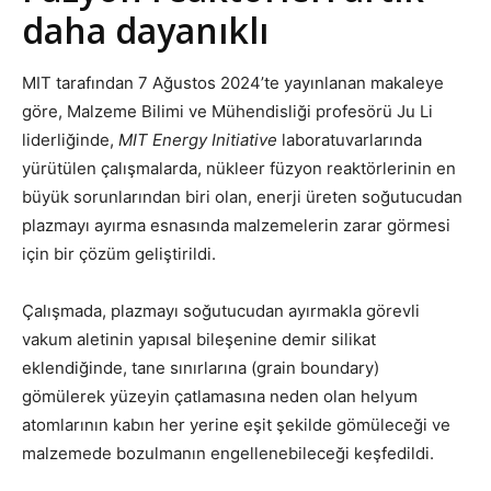
daha dayanıklı
MIT tarafından 7 Ağustos 2024’te yayınlanan makaleye
göre, Malzeme Bilimi ve Mühendisliği profesörü Ju Li
liderliğinde,
MIT Energy Initiative
laboratuvarlarında
yürütülen çalışmalarda, nükleer füzyon reaktörlerinin en
büyük sorunlarından biri olan, enerji üreten soğutucudan
plazmayı ayırma esnasında malzemelerin zarar görmesi
için bir çözüm geliştirildi.
Çalışmada, plazmayı soğutucudan ayırmakla görevli
vakum aletinin yapısal bileşenine demir silikat
eklendiğinde, tane sınırlarına (grain boundary)
gömülerek yüzeyin çatlamasına neden olan helyum
atomlarının kabın her yerine eşit şekilde gömüleceği ve
malzemede bozulmanın engellenebileceği keşfedildi.