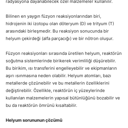
radyasyona dayanabilecek özel malzemeler kullanılır.
Bilinen en yaygın füzyon reaksiyonlarından biri,
hidrojenin iki izotopu olan döteryum (D) ve trityum (T)
arasındaki birleşmedir. Bu reaksiyon sonucunda bir
helyum çekirdeği (alfa parçacığı) ve bir nötron oluşur.
Füzyon reaksiyonları sırasında üretilen helyum, reaktörün
soğutma sistemlerinde birikerek verimliliği düşürebilir.
Bu birikim, ısı transferini engelleyebilir ve ekipmanların
aşırı ısınmasına neden olabilir. Helyum atomları, bazı
metallerde çözünebilir ve bu metallerin özelliklerini
değiştirebilir. Özellikle, reaktörün iç yüzeylerinde
kullanılan malzemelerin yapısal bütünlüğünü bozabilir ve
bu da reaktörün ömrünü kısaltabilir.
Helyum sorununun çözümü