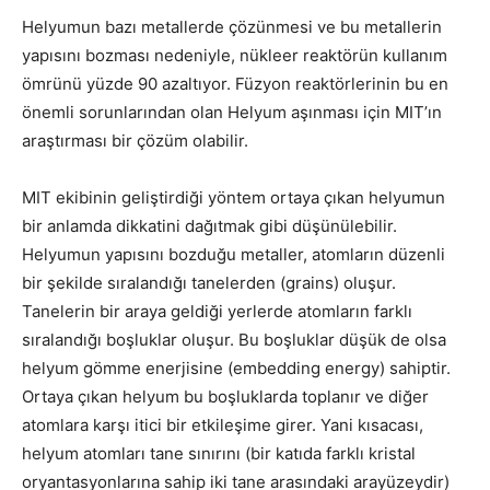
Helyumun bazı metallerde çözünmesi ve bu metallerin
yapısını bozması nedeniyle, nükleer reaktörün kullanım
ömrünü yüzde 90 azaltıyor. Füzyon reaktörlerinin bu en
önemli sorunlarından olan Helyum aşınması için MIT’ın
araştırması bir çözüm olabilir.
MIT ekibinin geliştirdiği yöntem ortaya çıkan helyumun
bir anlamda dikkatini dağıtmak gibi düşünülebilir.
Helyumun yapısını bozduğu metaller, atomların düzenli
bir şekilde sıralandığı tanelerden (grains) oluşur.
Tanelerin bir araya geldiği yerlerde atomların farklı
sıralandığı boşluklar oluşur. Bu boşluklar düşük de olsa
helyum gömme enerjisine (embedding energy) sahiptir.
Ortaya çıkan helyum bu boşluklarda toplanır ve diğer
atomlara karşı itici bir etkileşime girer. Yani kısacası,
helyum atomları tane sınırını (bir katıda farklı kristal
oryantasyonlarına sahip iki tane arasındaki arayüzeydir)