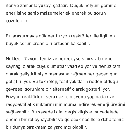
iter ve zamanla yüzeyi çatlatır. Düşük helyum gömme
enerjisine sahip malzemeler eklenerek bu sorun
çözülebilir.
Bu araştırmayla nükleer füzyon reaktörleri ile ilgili en
büyük sorunlardan biri ortadan kalkabilir.
Nükleer füzyon, temiz ve neredeyse sınırsız bir enerji
kaynağı olarak büyük umutlar vaad ediyor ve henüz tam
olarak geliştirilmiş olmamasına rağmen her geçen gün
geliştiriliyor. Bu teknoloji, fosil yakıtların neden olduğu
çevresel sorunlara bir alternatif olarak gösteriliyor.
Füzyon reaktörleri, sera gazı emisyonu yapmadan ve
radyoaktif atık miktarını minimuma indirerek enerji üretimi
sağlayabilir. Bu sayede iklim değişikliğiyle mücadelede
önemli bir rol oynayabilir ve gelecek nesillere daha temiz
bir dünya bırakmamıza yardımcı olabilir.