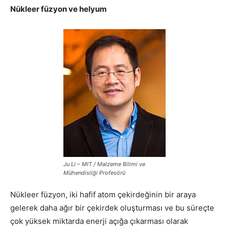
Nükleer füzyon ve helyum
Ju Li – MIT / Malzeme Bilimi ve
Mühendisliği Profesörü
Nükleer füzyon, iki hafif atom çekirdeğinin bir araya
gelerek daha ağır bir çekirdek oluşturması ve bu süreçte
çok yüksek miktarda enerji açığa çıkarması olarak