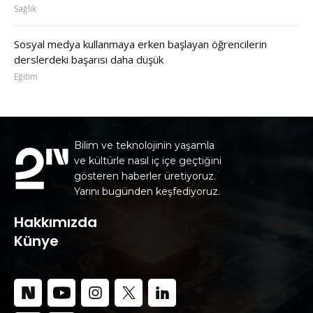
Sağlık
Sosyal medya kullanmaya erken başlayan öğrencilerin
derslerdeki başarısı daha düşük
Eğitim
Bilim ve teknolojinin yaşamla
ve kültürle nasıl iç içe geçtiğini
gösteren haberler üretiyoruz.
Yarını bugünden keşfediyoruz.
Hakkımızda
Künye