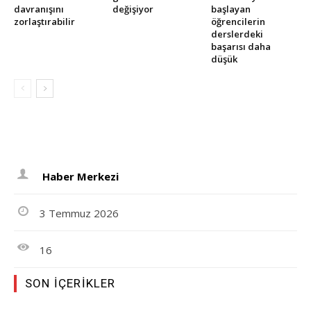
davranışını
değişiyor
başlayan
zorlaştırabilir
öğrencilerin
derslerdeki
başarısı daha
düşük
Haber Merkezi
3 Temmuz 2026
16
SON İÇERIKLER