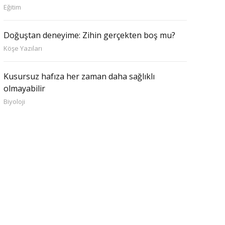
Eğitim
Doğuştan deneyime: Zihin gerçekten boş mu?
Köşe Yazıları
Kusursuz hafıza her zaman daha sağlıklı
olmayabilir
Biyoloji