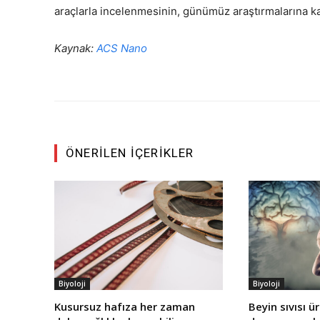
araçlarla incelenmesinin, günümüz araştırmalarına ka
Kaynak:
ACS Nano
ÖNERILEN İÇERIKLER
Biyoloji
Biyoloji
Kusursuz hafıza her zaman
Beyin sıvısı ü