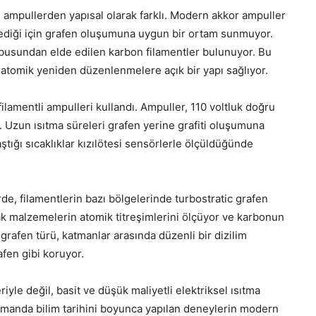
 ampullerden yapısal olarak farklı. Modern akkor ampuller
mediği için grafen oluşumuna uygun bir ortam sunmuyor.
usundan elde edilen karbon filamentler bulunuyor. Bu
atomik yeniden düzenlenmelere açık bir yapı sağlıyor.
ilamentli ampulleri kullandı. Ampuller, 110 voltluk doğru
. Uzun ısıtma süreleri grafen yerine grafiti oluşumuna
ştığı sıcaklıklar kızılötesi sensörlerle ölçüldüğünde
e, filamentlerin bazı bölgelerinde turbostratic grafen
rak malzemelerin atomik titreşimlerini ölçüyor ve karbonun
rafen türü, katmanlar arasında düzenli bir dizilim
fen gibi koruyor.
iyle değil, basit ve düşük maliyetli elektriksel ısıtma
zamanda bilim tarihini boyunca yapılan deneylerin modern