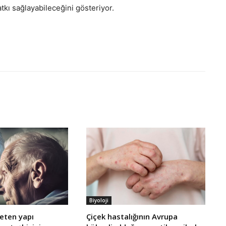
tkı sağlayabileceğini gösteriyor.
Biyoloji
reten yapı
Çiçek hastalığının Avrupa