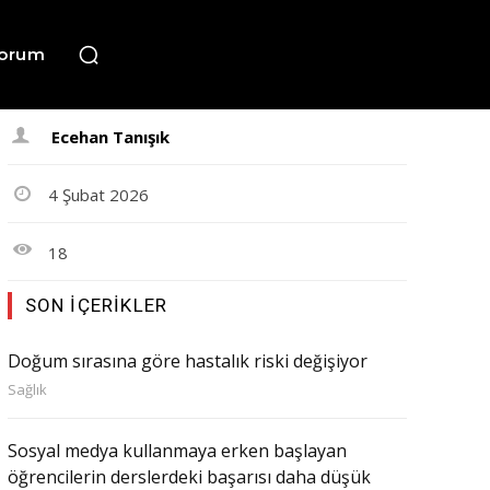
orum
Ecehan Tanışık
4 Şubat 2026
18
SON İÇERIKLER
Doğum sırasına göre hastalık riski değişiyor
Sağlık
Sosyal medya kullanmaya erken başlayan
öğrencilerin derslerdeki başarısı daha düşük