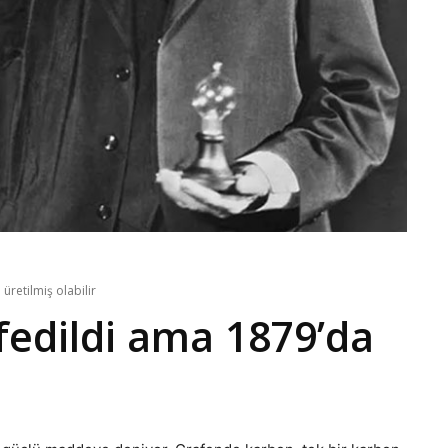
üretilmiş olabilir
fedildi ama 1879’da