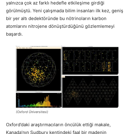
yalnızca çok az farklı hedefle etkileşime girdiği
görülmüştü. Yeni çalışmada bilim insanları ilk kez, geniş
bir yer altı dedektöründe bu nötrinoların karbon
atomlarını nitrojene dönüştürdüğünü gözlemlemeyi
başardı.
(Oxford Üniversitesi)
Oxford’daki araştırmacıların öncülük ettiği makale,
Kanada’nın Sudbury kentindeki faal bir madenin