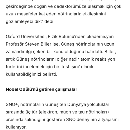
çekirdeğinde doğan ve dedektörümüze ulaşmak için çok
uzun mesafeler kat eden nötrinolarla etkileşimini
gözlemleyebildik.” dedi.
Oxford Üniversitesi, Fizik Bölümü’nden akademisyen
Profesör Steven Biller ise, Güneş nötrinolarının uzun
zamandır ilgi çeken bir konu olduğunu hatırlattı. Biller,
artık Güneş nötrinolarını diğer nadir atomik reaksiyon
türlerini incelemek için bir ‘test ışını’ olarak
kullanabildiğimizi belirtti.
Nobel Ödülü’nü getiren çalışmalar
SNO+, nötrinoların Güneş’ten Dünya’ya yolculukları
sırasında üç tür (elektron, müon ve tau nötrinoları)
arasında salındığını gösteren SNO deneyinin altyapısını
kullanıyor.