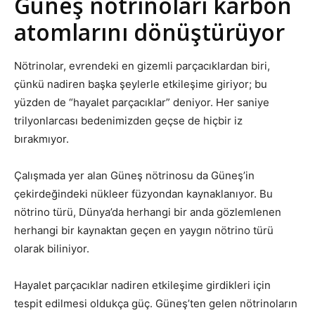
Güneş nötrinoları karbon
atomlarını dönüştürüyor
Nötrinolar, evrendeki en gizemli parçacıklardan biri,
çünkü nadiren başka şeylerle etkileşime giriyor; bu
yüzden de “hayalet parçacıklar” deniyor. Her saniye
trilyonlarcası bedenimizden geçse de hiçbir iz
bırakmıyor.
Çalışmada yer alan Güneş nötrinosu da Güneş’in
çekirdeğindeki nükleer füzyondan kaynaklanıyor. Bu
nötrino türü, Dünya’da herhangi bir anda gözlemlenen
herhangi bir kaynaktan geçen en yaygın nötrino türü
olarak biliniyor.
Hayalet parçacıklar nadiren etkileşime girdikleri için
tespit edilmesi oldukça güç. Güneş’ten gelen nötrinoların