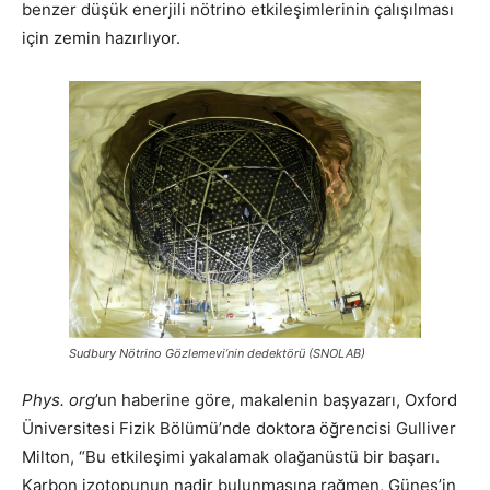
benzer düşük enerjili nötrino etkileşimlerinin çalışılması
için zemin hazırlıyor.
Sudbury Nötrino Gözlemevi’nin dedektörü (SNOLAB)
Phys. org
’un haberine göre, makalenin başyazarı, Oxford
Üniversitesi Fizik Bölümü’nde doktora öğrencisi Gulliver
Milton, “Bu etkileşimi yakalamak olağanüstü bir başarı.
Karbon izotopunun nadir bulunmasına rağmen, Güneş’in