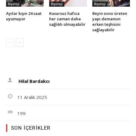
Biyoloji
Biyoloji
Biyoloji
Ayılar kışın 24 saat
Kusursuz hafıza
Beyin sıvısı üreten
uyumuyor
her zaman daha
yapı demansın
sağlıklı olmayabilir
erken teşhisini
sağlayabilir
Hilal Bardakcı
11 Aralık 2025
199
SON İÇERIKLER