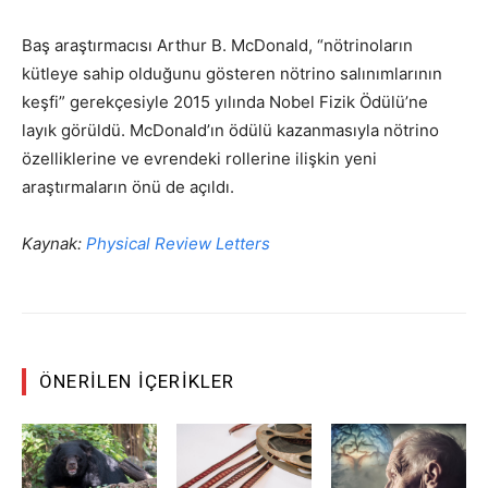
Baş araştırmacısı Arthur B. McDonald, “nötrinoların
kütleye sahip olduğunu gösteren nötrino salınımlarının
keşfi” gerekçesiyle 2015 yılında Nobel Fizik Ödülü’ne
layık görüldü. McDonald’ın ödülü kazanmasıyla nötrino
özelliklerine ve evrendeki rollerine ilişkin yeni
araştırmaların önü de açıldı.
Kaynak:
Physical Review Letters
ÖNERILEN İÇERIKLER