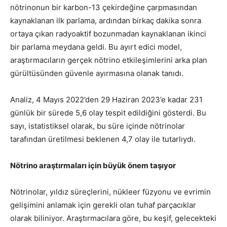
nötrinonun bir karbon-13 çekirdeğine çarpmasından
kaynaklanan ilk parlama, ardından birkaç dakika sonra
ortaya çıkan radyoaktif bozunmadan kaynaklanan ikinci
bir parlama meydana geldi. Bu ayırt edici model,
araştırmacıların gerçek nötrino etkileşimlerini arka plan
gürültüsünden güvenle ayırmasına olanak tanıdı.
Analiz, 4 Mayıs 2022’den 29 Haziran 2023’e kadar 231
günlük bir sürede 5,6 olay tespit edildiğini gösterdi. Bu
sayı, istatistiksel olarak, bu süre içinde nötrinolar
tarafından üretilmesi beklenen 4,7 olay ile tutarlıydı.
Nötrino araştırmaları için büyük önem taşıyor
Nötrinolar, yıldız süreçlerini, nükleer füzyonu ve evrimin
gelişimini anlamak için gerekli olan tuhaf parçacıklar
olarak biliniyor. Araştırmacılara göre, bu keşif, gelecekteki