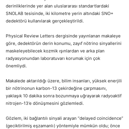
derinliklerinde yer alan uluslararası standartlardaki
SNOLAB tesisinde, iki kilometre yerin altındaki SNO+
dedektörü kullanılarak gerçekleştirildi.
Physical Review Letters dergisinde yayınlanan makaleye
göre, dedektörün derin konumu, zayıf nötrino sinyallerini
maskeleyebilecek kozmik ışınlardan ve arka plan
radyasyonundan laboratuvarı korumak için çok
önemliydi.
Makalede aktarıldığı üzere, bilim insanları, yüksek enerjili
bir nötrinonun karbon-13 çekirdeğine çarpmasını,
yaklaşık 10 dakika sonra bozunmaya uğrayarak radyoaktif
nitrojen-13’e dönüşmesini gözlemledi.
Gözlem, iki bağlantılı sinyali arayan “delayed coincidence”
(geciktirilmiş eşzamanlı) yöntemiyle mümkün oldu; önce