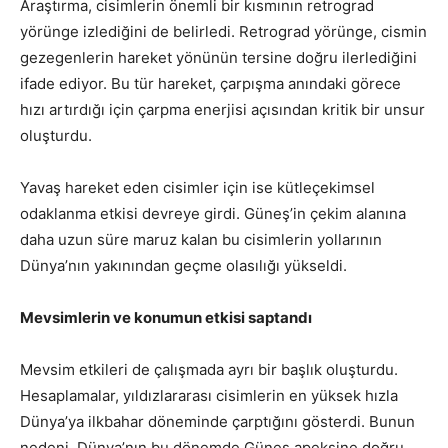
Araştırma, cisimlerin önemli bir kısmının retrograd
yörünge izlediğini de belirledi. Retrograd yörünge, cismin
gezegenlerin hareket yönünün tersine doğru ilerlediğini
ifade ediyor. Bu tür hareket, çarpışma anındaki görece
hızı artırdığı için çarpma enerjisi açısından kritik bir unsur
oluşturdu.
Yavaş hareket eden cisimler için ise kütleçekimsel
odaklanma etkisi devreye girdi. Güneş’in çekim alanına
daha uzun süre maruz kalan bu cisimlerin yollarının
Dünya’nın yakınından geçme olasılığı yükseldi.
Mevsimlerin ve konumun etkisi saptandı
Mevsim etkileri de çalışmada ayrı bir başlık oluşturdu.
Hesaplamalar, yıldızlararası cisimlerin en yüksek hızla
Dünya’ya ilkbahar döneminde çarptığını gösterdi. Bunun
nedeni, Dünya’nın bu dönemde Güneş apeksine doğru