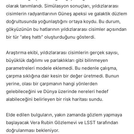
olarak tanımlandı. Simülasyon sonuçları, yıldızlararası
cisimlerin radyantlarının Güneş apeksi ve galaktik düzlem
doğrultusunda yoğunlaştığını ortaya koydu. Bu durum,
gökyüzünün bu hatlarının yıldızlararası cisimler açısından
bir tür “ateş hattı” oluşturduğunu gösterdi.
Araştırma ekibi, yıldızlararası cisimlerin gerçek sayısı,
büyüklük dağılımı ve parlaklıkları gibi bilinmeyen
parametreleri modele eklemedi. Bu nedenle çalışma,
çarpma sıklığına dair kesin bir değer üretmedi. Bunun
yerine, olası bir çarpmanın hangi yönlerden
gelebileceğini ve Dünya üzerinde nereleri hedef
alabileceğini belirleyen bir risk haritası sundu.
Elde edilen bulguların, yakın zamanda gözlem yapmaya
başlayacak Vera Rubin Gözlemevi ve LSST tarafından
doğrulanması bekleniyor.