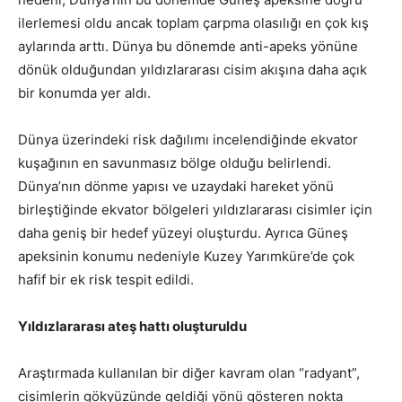
ilerlemesi oldu ancak toplam çarpma olasılığı en çok kış
aylarında arttı. Dünya bu dönemde anti-apeks yönüne
dönük olduğundan yıldızlararası cisim akışına daha açık
bir konumda yer aldı.
Dünya üzerindeki risk dağılımı incelendiğinde ekvator
kuşağının en savunmasız bölge olduğu belirlendi.
Dünya’nın dönme yapısı ve uzaydaki hareket yönü
birleştiğinde ekvator bölgeleri yıldızlararası cisimler için
daha geniş bir hedef yüzeyi oluşturdu. Ayrıca Güneş
apeksinin konumu nedeniyle Kuzey Yarımküre’de çok
hafif bir ek risk tespit edildi.
Yıldızlararası ateş hattı oluşturuldu
Araştırmada kullanılan bir diğer kavram olan “radyant”,
cisimlerin gökyüzünde geldiği yönü gösteren nokta