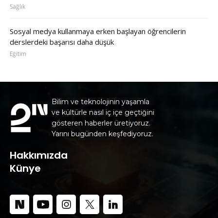
Sağlık
Sosyal medya kullanmaya erken başlayan öğrencilerin
derslerdeki başarısı daha düşük
Eğitim
Bilim ve teknolojinin yaşamla
ve kültürle nasıl iç içe geçtiğini
gösteren haberler üretiyoruz.
Yarını bugünden keşfediyoruz.
Hakkımızda
Künye