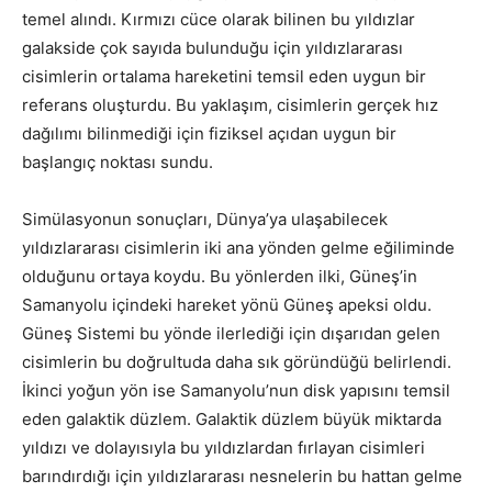
temel alındı. Kırmızı cüce olarak bilinen bu yıldızlar
galakside çok sayıda bulunduğu için yıldızlararası
cisimlerin ortalama hareketini temsil eden uygun bir
referans oluşturdu. Bu yaklaşım, cisimlerin gerçek hız
dağılımı bilinmediği için fiziksel açıdan uygun bir
başlangıç noktası sundu.
Simülasyonun sonuçları, Dünya’ya ulaşabilecek
yıldızlararası cisimlerin iki ana yönden gelme eğiliminde
olduğunu ortaya koydu. Bu yönlerden ilki, Güneş’in
Samanyolu içindeki hareket yönü Güneş apeksi oldu.
Güneş Sistemi bu yönde ilerlediği için dışarıdan gelen
cisimlerin bu doğrultuda daha sık göründüğü belirlendi.
İkinci yoğun yön ise Samanyolu’nun disk yapısını temsil
eden galaktik düzlem. Galaktik düzlem büyük miktarda
yıldızı ve dolayısıyla bu yıldızlardan fırlayan cisimleri
barındırdığı için yıldızlararası nesnelerin bu hattan gelme