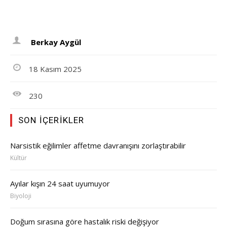
Berkay Aygül
18 Kasım 2025
230
SON İÇERIKLER
Narsistik eğilimler affetme davranışını zorlaştırabilir
Kültür
Ayılar kışın 24 saat uyumuyor
Biyoloji
Doğum sırasına göre hastalık riski değişiyor