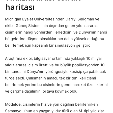
haritası
Michigan Eyalet Üniversitesinden Darryl Seligman ve
ekibi, Güneş Sistemi’nin dışından gelen yıldızlararası
cisimlerin hangi yönlerden ilerlediğini ve Dünya’nın hangi
bölgelerine düşme olasılıklarının daha yüksek olduğunu
belirlemek için kapsamlı bir simülasyon geliştirdi.
Araştırma ekibi, bilgisayar ortamında yaklaşık 10 milyar
yıldızlararası cisim üretti ve bu büyük popülasyondan 10
bin tanesini Dünya’nın yörüngesiyle kesişip çarpabilecek
türde seçti. Çalışmanın amacı, tek bir tehlikeli cismi
belirlemek yerine bu cisimlerin genel hareket özelliklerini
ve çarpma dağılımını ortaya koymak oldu.
Modelde, cisimlerin hız ve yön dağılımı belirlenirken
Samanyolu’nun en yaygın yıldız türü olan M-tipi yıldızlar