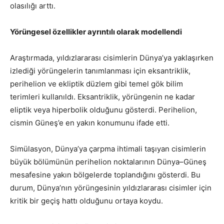
olasılığı arttı.
Yörüngesel özellikler ayrıntılı olarak modellendi
Araştırmada, yıldızlararası cisimlerin Dünya’ya yaklaşırken
izlediği yörüngelerin tanımlanması için eksantriklik,
perihelion ve ekliptik düzlem gibi temel gök bilim
terimleri kullanıldı. Eksantriklik, yörüngenin ne kadar
eliptik veya hiperbolik olduğunu gösterdi. Perihelion,
cismin Güneş’e en yakın konumunu ifade etti.
Simülasyon, Dünya’ya çarpma ihtimali taşıyan cisimlerin
büyük bölümünün perihelion noktalarının Dünya–Güneş
mesafesine yakın bölgelerde toplandığını gösterdi. Bu
durum, Dünya’nın yörüngesinin yıldızlararası cisimler için
kritik bir geçiş hattı olduğunu ortaya koydu.