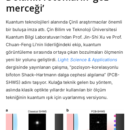
merceği’
Kuantum teknolojileri alanında Çinli araştırmacılar önemli
bir buluşa imza attı. Çin Bilim ve Teknoloji Üniversitesi
Kuantum Bilgi Laboratuvarı’ndan Prof. Jin-Shi Xu ve Prof.
Chuan-Feng Li’nin liderliğindeki ekip, kuantum
görüntüleme sırasında ortaya çıkan bozulmaları ölçmenin
yeni bir yolunu geliştirdi.
Light: Science & Applications
dergisinde yayınlanan çalışma, “pozisyon-korelasyonlu
bifoton Shack–Hartmann dalga cephesi algılama” (PCB-
SHWS) adını taşıyor. Kulağa teknik gelen bu yöntem,
aslında klasik optikte yıllardır kullanılan bir ölçüm
tekniğinin kuantum ışık için uyarlanmış versiyonu.