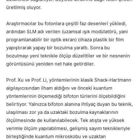
üretilmiş oluyor.
Araştırmacılar bu fotonlara çeşitli faz desenleri yükledi,
ardından SLM adı verilen (uzamsal ışık modülatörü, yani
programlanabilir bir optik ekran) cihaza plastik bir film
yapıştırarak yapay bir bozulma yarattı. Sonra bu
bozulmayı yeni teknikle ölçüp düzelttiler ve bir nesnenin
görüntüsünü yeniden net hale getirdiler.
Prof. Xu ve Prof. Li, yöntemlerinin klasik Shack-Hartmann
algılayıcısından ilham aldığını ve önceki kuantum
yöntemlerinin ölçemediği bifoton türlerini ölçebildiğini
belirtiyor. Yalnızca bifoton alanına ihtiyaç duyan bu teknik,
ulaşılması zor ya da uzaktaki bozulma kaynaklarının
ölçülmesinde de kullanılabilecek. Tek atışta ve yüksek
verimle ölçüm yapılabilmesi, gelişmiş sayım teknikleriyle
birleştiğinde kuantum mikroskobu ve uzaktan