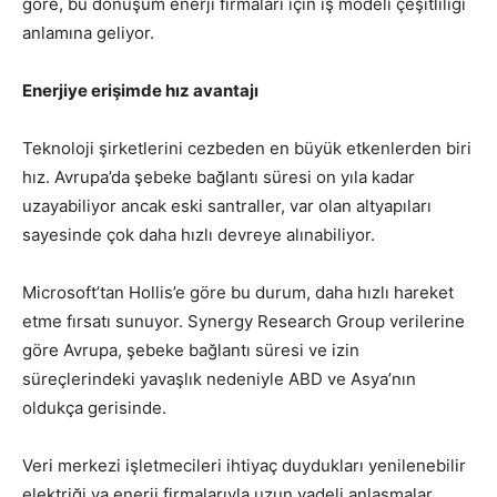
göre, bu dönüşüm enerji firmaları için iş modeli çeşitliliği
anlamına geliyor.
Enerjiye erişimde hız avantajı
Teknoloji şirketlerini cezbeden en büyük etkenlerden biri
hız. Avrupa’da şebeke bağlantı süresi on yıla kadar
uzayabiliyor ancak eski santraller, var olan altyapıları
sayesinde çok daha hızlı devreye alınabiliyor.
Microsoft’tan Hollis’e göre bu durum, daha hızlı hareket
etme fırsatı sunuyor. Synergy Research Group verilerine
göre Avrupa, şebeke bağlantı süresi ve izin
süreçlerindeki yavaşlık nedeniyle ABD ve Asya’nın
oldukça gerisinde.
Veri merkezi işletmecileri ihtiyaç duydukları yenilenebilir
elektriği ya enerji firmalarıyla uzun vadeli anlaşmalar