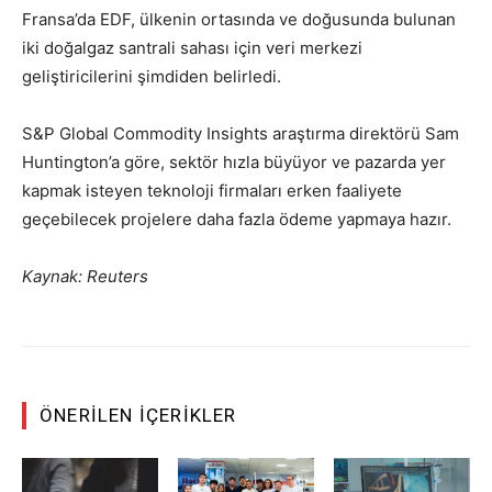
Fransa’da EDF, ülkenin ortasında ve doğusunda bulunan
iki doğalgaz santrali sahası için veri merkezi
geliştiricilerini şimdiden belirledi.
S&P Global Commodity Insights araştırma direktörü Sam
Huntington’a göre, sektör hızla büyüyor ve pazarda yer
kapmak isteyen teknoloji firmaları erken faaliyete
geçebilecek projelere daha fazla ödeme yapmaya hazır.
Kaynak: Reuters
ÖNERILEN İÇERIKLER