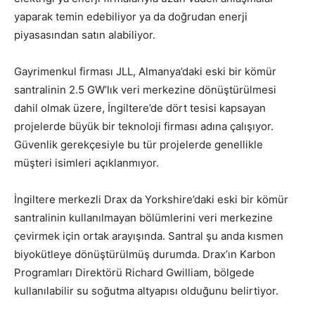
yaparak temin edebiliyor ya da doğrudan enerji
piyasasından satın alabiliyor.
Gayrimenkul firması JLL, Almanya’daki eski bir kömür
santralinin 2.5 GW’lık veri merkezine dönüştürülmesi
dahil olmak üzere, İngiltere’de dört tesisi kapsayan
projelerde büyük bir teknoloji firması adına çalışıyor.
Güvenlik gerekçesiyle bu tür projelerde genellikle
müşteri isimleri açıklanmıyor.
İngiltere merkezli Drax da Yorkshire’daki eski bir kömür
santralinin kullanılmayan bölümlerini veri merkezine
çevirmek için ortak arayışında. Santral şu anda kısmen
biyokütleye dönüştürülmüş durumda. Drax’ın Karbon
Programları Direktörü Richard Gwilliam, bölgede
kullanılabilir su soğutma altyapısı olduğunu belirtiyor.