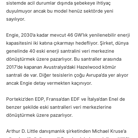
sistemde acil durumlar dışında şebekeye ihtiyaç
duyulmuyor ancak bu model henüz sektörde yeni
sayılıyor.
Engie, 2030’a kadar mevcut 46 GW’lık yenilenebilir enerji
kapasitesini iki katına çıkarmayı hedefliyor. Şirket, dünya
genelinde 40 eski enerji santralini veri merkezine
dönüştürmek üzere pazarlıyor. Bu santraller arasında
2017’de kapanan Avustralya’daki Hazelwood kömür
santrali de var. Diğer tesislerin çoğu Avrupa’da yer alıyor
ancak Engie detay vermekten kaçınıyor.
Portekiz’den EDP, Fransa’dan EDF ve İtalya’dan Enel de
benzer şekilde eski santralleri veri merkezlerine
dönüştürmek üzere pazarlıyor.
Arthur D. Little danışmanlık şirketinden Michael Kruse’a