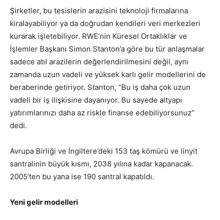
Şirketler, bu tesislerin arazisini teknoloji firmalarına
kiralayabiliyor ya da doğrudan kendileri veri merkezleri
kurarak işletebiliyor. RWE’nin Küresel Ortaklıklar ve
İşlemler Başkanı Simon Stanton’a göre bu tür anlaşmalar
sadece atıl arazilerin değerlendirilmesini değil, aynı
zamanda uzun vadeli ve yüksek karlı gelir modellerini de
beraberinde getiriyor. Stanton, “Bu iş daha çok uzun
vadeli bir iş ilişkisine dayanıyor. Bu sayede altyapı
yatırımlarınızı daha az riskle finanse edebiliyorsunuz”
dedi.
Avrupa Birliği ve İngiltere’deki 153 taş kömürü ve linyit
santralinin büyük kısmı, 2038 yılına kadar kapanacak.
2005’ten bu yana ise 190 santral kapatıldı.
Yeni gelir modelleri