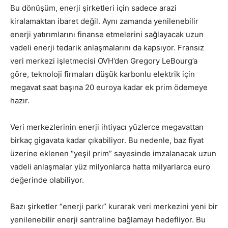
Bu dönüşüm, enerji şirketleri için sadece arazi
kiralamaktan ibaret değil. Aynı zamanda yenilenebilir
enerji yatırımlarını finanse etmelerini sağlayacak uzun
vadeli enerji tedarik anlaşmalarını da kapsıyor. Fransız
veri merkezi işletmecisi OVH’den Gregory LeBourg’a
göre, teknoloji firmaları düşük karbonlu elektrik için
megavat saat başına 20 euroya kadar ek prim ödemeye
hazır.
Veri merkezlerinin enerji ihtiyacı yüzlerce megavattan
birkaç gigavata kadar çıkabiliyor. Bu nedenle, baz fiyat
üzerine eklenen “yeşil prim” sayesinde imzalanacak uzun
vadeli anlaşmalar yüz milyonlarca hatta milyarlarca euro
değerinde olabiliyor.
Bazı şirketler “enerji parkı” kurarak veri merkezini yeni bir
yenilenebilir enerji santraline bağlamayı hedefliyor. Bu