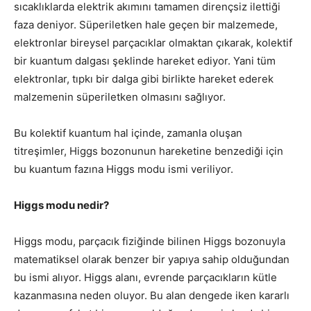
sıcaklıklarda elektrik akımını tamamen dirençsiz ilettiği
faza deniyor. Süperiletken hale geçen bir malzemede,
elektronlar bireysel parçacıklar olmaktan çıkarak, kolektif
bir kuantum dalgası şeklinde hareket ediyor. Yani tüm
elektronlar, tıpkı bir dalga gibi birlikte hareket ederek
malzemenin süperiletken olmasını sağlıyor.
Bu kolektif kuantum hal içinde, zamanla oluşan
titreşimler, Higgs bozonunun hareketine benzediği için
bu kuantum fazına Higgs modu ismi veriliyor.
Higgs modu nedir?
Higgs modu, parçacık fiziğinde bilinen Higgs bozonuyla
matematiksel olarak benzer bir yapıya sahip olduğundan
bu ismi alıyor. Higgs alanı, evrende parçacıkların kütle
kazanmasına neden oluyor. Bu alan dengede iken kararlı