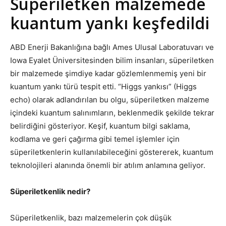
Süperiletken malzemede
kuantum yankı keşfedildi
ABD Enerji Bakanlığına bağlı Ames Ulusal Laboratuvarı ve
Iowa Eyalet Üniversitesinden bilim insanları, süperiletken
bir malzemede şimdiye kadar gözlemlenmemiş yeni bir
kuantum yankı türü tespit etti. “Higgs yankısı” (Higgs
echo) olarak adlandırılan bu olgu, süperiletken malzeme
içindeki kuantum salınımların, beklenmedik şekilde tekrar
belirdiğini gösteriyor. Keşif, kuantum bilgi saklama,
kodlama ve geri çağırma gibi temel işlemler için
süperiletkenlerin kullanılabileceğini göstererek, kuantum
teknolojileri alanında önemli bir atılım anlamına geliyor.
Süperiletkenlik nedir?
Süperiletkenlik, bazı malzemelerin çok düşük