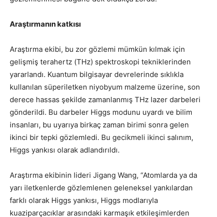
Araştırmanın katkısı
Araştırma ekibi, bu zor gözlemi mümkün kılmak için
gelişmiş terahertz (THz) spektroskopi tekniklerinden
yararlandı. Kuantum bilgisayar devrelerinde sıklıkla
kullanılan süperiletken niyobyum malzeme üzerine, son
derece hassas şekilde zamanlanmış THz lazer darbeleri
gönderildi. Bu darbeler Higgs modunu uyardı ve bilim
insanları, bu uyarıya birkaç zaman birimi sonra gelen
ikinci bir tepki gözlemledi. Bu gecikmeli ikinci salınım,
Higgs yankısı olarak adlandırıldı.
Araştırma ekibinin lideri Jigang Wang, “Atomlarda ya da
yarı iletkenlerde gözlemlenen geleneksel yankılardan
farklı olarak Higgs yankısı, Higgs modlarıyla
kuaziparçacıklar arasındaki karmaşık etkileşimlerden