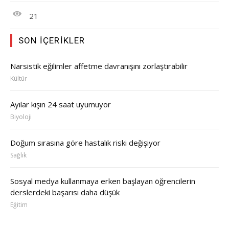
21
SON İÇERIKLER
Narsistik eğilimler affetme davranışını zorlaştırabilir
Kültür
Ayılar kışın 24 saat uyumuyor
Biyoloji
Doğum sırasına göre hastalık riski değişiyor
Sağlık
Sosyal medya kullanmaya erken başlayan öğrencilerin
derslerdeki başarısı daha düşük
Eğitim