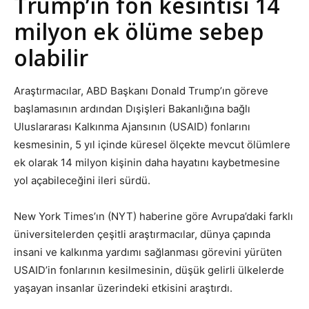
Trump’ın fon kesintisi 14
milyon ek ölüme sebep
olabilir
Araştırmacılar, ABD Başkanı Donald Trump’ın göreve
başlamasının ardından Dışişleri Bakanlığına bağlı
Uluslararası Kalkınma Ajansının (USAID) fonlarını
kesmesinin, 5 yıl içinde küresel ölçekte mevcut ölümlere
ek olarak 14 milyon kişinin daha hayatını kaybetmesine
yol açabileceğini ileri sürdü.
New York Times’ın (NYT) haberine göre Avrupa’daki farklı
üniversitelerden çeşitli araştırmacılar, dünya çapında
insani ve kalkınma yardımı sağlanması görevini yürüten
USAID’in fonlarının kesilmesinin, düşük gelirli ülkelerde
yaşayan insanlar üzerindeki etkisini araştırdı.