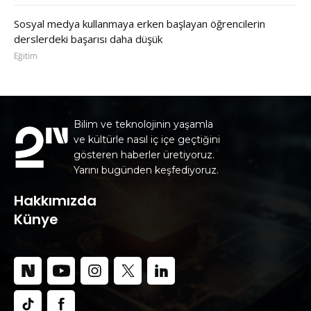
Sosyal medya kullanmaya erken başlayan öğrencilerin
derslerdeki başarısı daha düşük
Eğitim
Bilim ve teknolojinin yaşamla
ve kültürle nasıl iç içe geçtiğini
gösteren haberler üretiyoruz.
Yarını bugünden keşfediyoruz.
Hakkımızda
Künye