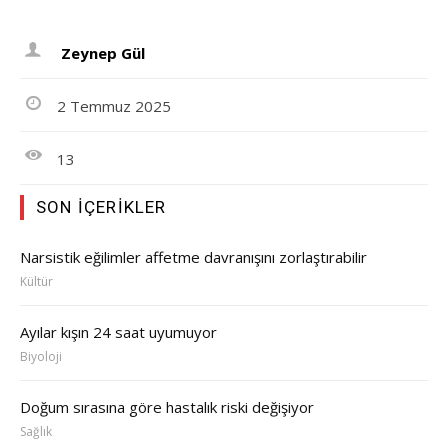
Zeynep Gül
2 Temmuz 2025
13
SON İÇERIKLER
Narsistik eğilimler affetme davranışını zorlaştırabilir
Kültür
Ayılar kışın 24 saat uyumuyor
Biyoloji
Doğum sırasına göre hastalık riski değişiyor
Sağlık