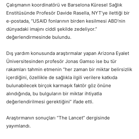
Çalışmanın koordinatörü ve Barselona Küresel Sağlık
Enstitüsünde Profesör Davide Rasella, NYT’ye ilettiği bir
e-postada, “USAID fonlarının birden kesilmesi ABD’nin
dünyadaki imajını ciddi şekilde zedeliyor.”
değerlendirmesinde bulundu.
Dış yardım konusunda araştırmalar yapan Arizona Eyalet
Üniversitesinden profesör Jonas Gamso ise bu tür
rakamları tahmin etmenin “her zaman bir miktar belirsizlik
içerdiğini, özellikle de sağlıkla ilgili verilere katkıda
bulunabilecek birçok karmaşık faktör göz önüne
alındığında, bu bulguların bir miktar ihtiyatla
değerlendirilmesi gerektiğini” ifade etti.
Araştırmanın sonuçları “The Lancet” dergisinde
yayımlandı.