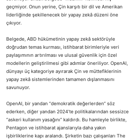
geçmiyor. Onun yerine, Çin karşıtı bir dil ve Amerikan
liderliğinde şekillenecek bir yapay zekâ düzeni öne
çıkıyor.
Belgede, ABD hükümetinin yapay zekâ sektörüyle
doğrudan temas kurması, istihbarat birimleriyle veri
paylaşımının artırılması ve ulusal güvenlik için özel
modellerin geliştirilmesi gibi adımlar öneriliyor. OpenAI,
dünyayı üç kategoriye ayırarak Çin ve müttefiklerinin
yapay zekâ sistemlerinden tamamen dışlanmasını
savunuyor.
OpenAI, bir yandan “demokratik değerlerden” söz
ederken, diğer yandan 2024’te politikalarından sessizce
“askeri kullanım yasağını” kaldırdı. Bu hamleyle birlikte,
Pentagon ve istihbarat ajanslarıyla daha yakın
işbirliklerine kapı aralandı. Şirketin bazı çalışanları The