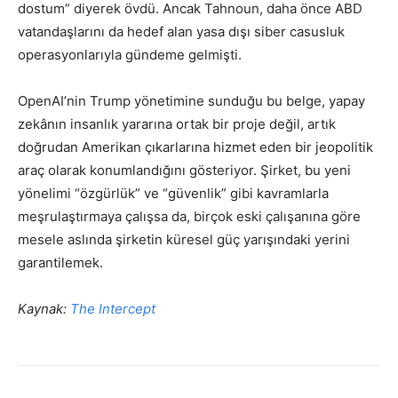
dostum” diyerek övdü. Ancak Tahnoun, daha önce ABD
vatandaşlarını da hedef alan yasa dışı siber casusluk
operasyonlarıyla gündeme gelmişti.
OpenAI’nin Trump yönetimine sunduğu bu belge, yapay
zekânın insanlık yararına ortak bir proje değil, artık
doğrudan Amerikan çıkarlarına hizmet eden bir jeopolitik
araç olarak konumlandığını gösteriyor. Şirket, bu yeni
yönelimi “özgürlük” ve “güvenlik” gibi kavramlarla
meşrulaştırmaya çalışsa da, birçok eski çalışanına göre
mesele aslında şirketin küresel güç yarışındaki yerini
garantilemek.
Kaynak:
The Intercept