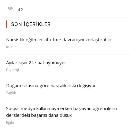
42
SON İÇERIKLER
Narsistik eğilimler affetme davranışını zorlaştırabilir
Kültür
Ayılar kışın 24 saat uyumuyor
Biyoloji
Doğum sırasına göre hastalık riski değişiyor
Sağlık
Sosyal medya kullanmaya erken başlayan öğrencilerin
derslerdeki başarısı daha düşük
Eğitim