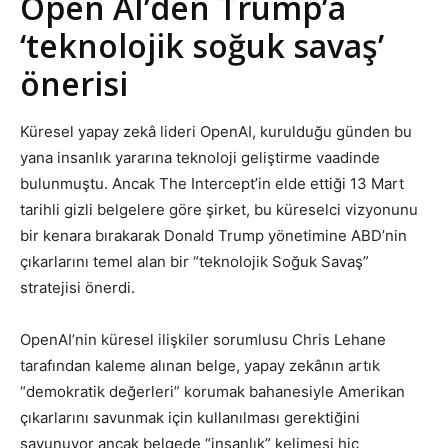
Open AI’den Trump’a
‘teknolojik soğuk savaş’
önerisi
Küresel yapay zekâ lideri OpenAI, kurulduğu günden bu
yana insanlık yararına teknoloji geliştirme vaadinde
bulunmuştu. Ancak The Intercept’in elde ettiği 13 Mart
tarihli gizli belgelere göre şirket, bu küreselci vizyonunu
bir kenara bırakarak Donald Trump yönetimine ABD’nin
çıkarlarını temel alan bir “teknolojik Soğuk Savaş”
stratejisi önerdi.
OpenAI’nin küresel ilişkiler sorumlusu Chris Lehane
tarafından kaleme alınan belge, yapay zekânın artık
“demokratik değerleri” korumak bahanesiyle Amerikan
çıkarlarını savunmak için kullanılması gerektiğini
savunuyor ancak belgede “insanlık” kelimesi hiç