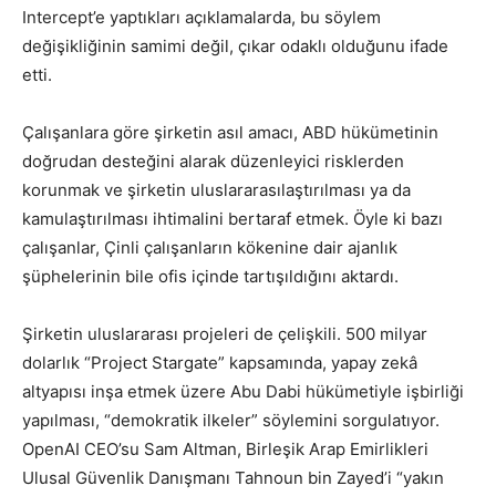
Intercept’e yaptıkları açıklamalarda, bu söylem
değişikliğinin samimi değil, çıkar odaklı olduğunu ifade
etti.
Çalışanlara göre şirketin asıl amacı, ABD hükümetinin
doğrudan desteğini alarak düzenleyici risklerden
korunmak ve şirketin uluslararasılaştırılması ya da
kamulaştırılması ihtimalini bertaraf etmek. Öyle ki bazı
çalışanlar, Çinli çalışanların kökenine dair ajanlık
şüphelerinin bile ofis içinde tartışıldığını aktardı.
Şirketin uluslararası projeleri de çelişkili. 500 milyar
dolarlık “Project Stargate” kapsamında, yapay zekâ
altyapısı inşa etmek üzere Abu Dabi hükümetiyle işbirliği
yapılması, “demokratik ilkeler” söylemini sorgulatıyor.
OpenAI CEO’su Sam Altman, Birleşik Arap Emirlikleri
Ulusal Güvenlik Danışmanı Tahnoun bin Zayed’i “yakın