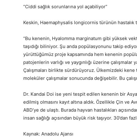
“Ciddi sağlık sorunlarına yol açabiliyor”
Keskin, Haemaphysalis longicornis türünün hastalık taş
“Bu kenenin, Hyalomma marginatum gibi yüksek vektör
taşıdığı biliniyor. Şu anda popülasyonunu takip edi
yürüttüğümüz proje kapsamında hem kenenin popülas
patojenlerin varlığı ve yaygınlığı üzerine çalışmalar 
Çalışmaları birlikte sürdürüyoruz. Ülkemizdeki kene tü
moleküler çalışmalar sonucunda değişebilir. Bu çalış
Dr. Kandai Doi ise yeni tespit edilen kenenin bir Asya
edilmiş olmasını kayıt altına aldık. Özellikle Çin ve 
ABD’ye de ulaştı. Burada hayvan hastalıkları açısından c
insan sağlığı açısından büyük risk taşıyor. 30’dan fazl
Kaynak: Anadolu Ajansı