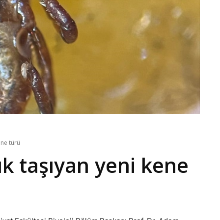
ene türü
ık taşıyan yeni kene