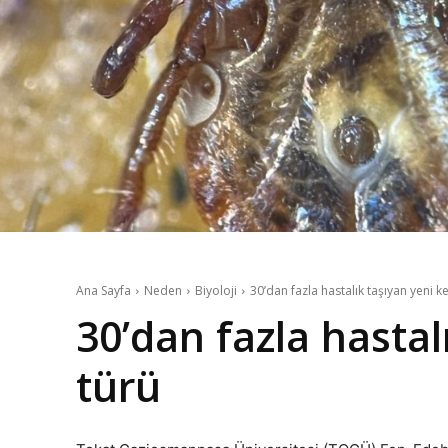
Ana Sayfa
Neden
Biyoloji
30’dan fazla hastalık taşıyan yeni k
30’dan fazla hastal
türü