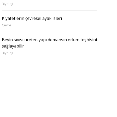
Biyoloji
Kıyafetlerin çevresel ayak izleri
Çevre
Beyin sıvısı üreten yapı demansın erken teşhisini
sağlayabilir
Biyoloji