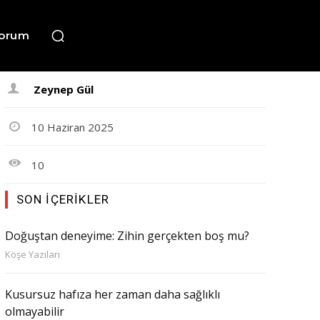
orum
Zeynep Gül
10 Haziran 2025
10
SON İÇERIKLER
Doğuştan deneyime: Zihin gerçekten boş mu?
Köşe Yazıları
Kusursuz hafıza her zaman daha sağlıklı
olmayabilir