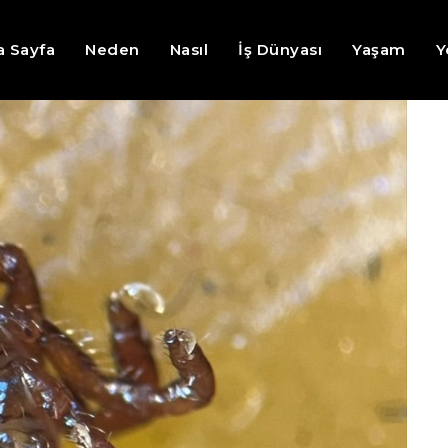
a Sayfa
Neden
Nasıl
İş Dünyası
Yaşam
Y