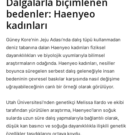
Dalgalarla biçimlenen
bedenler: Haenyeo
kadınları
Güney Kore’nin Jeju Adası’nda dalış tüpü kullanmadan
deniz tabanına dalan Haenyeo kadınları fiziksel
dayanıklılıkları ve biyolojik uyumlarıyla bilimsel
araştırmaların odağında. Haenyeo kadınları, nesiller
boyunca süregelen serbest dalış geleneğiyle insan
bedeninin çevresel baskılar karşısında nasıl değişime
uğrayabileceğinin canlı bir örneği olarak görülüyor.
Utah Üniversitesi’nden genetikçi Melissa Ilardo ve ekibi
tarafından yürütülen araştırma, Haenyeo’ların soğuk
sularda uzun süre dalış yapmalarıyla bağlantılı olarak,
düşük kan basıncı ve soğuğa dayanıklılıkla ilişkili genetik
özellikler taşıdıklarını ortaya koydu.