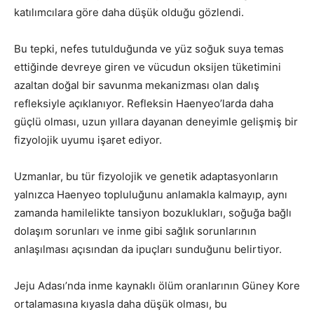
katılımcılara göre daha düşük olduğu gözlendi.
Bu tepki, nefes tutulduğunda ve yüz soğuk suya temas
ettiğinde devreye giren ve vücudun oksijen tüketimini
azaltan doğal bir savunma mekanizması olan dalış
refleksiyle açıklanıyor. Refleksin Haenyeo’larda daha
güçlü olması, uzun yıllara dayanan deneyimle gelişmiş bir
fizyolojik uyumu işaret ediyor.
Uzmanlar, bu tür fizyolojik ve genetik adaptasyonların
yalnızca Haenyeo topluluğunu anlamakla kalmayıp, aynı
zamanda hamilelikte tansiyon bozuklukları, soğuğa bağlı
dolaşım sorunları ve inme gibi sağlık sorunlarının
anlaşılması açısından da ipuçları sunduğunu belirtiyor.
Jeju Adası’nda inme kaynaklı ölüm oranlarının Güney Kore
ortalamasına kıyasla daha düşük olması, bu