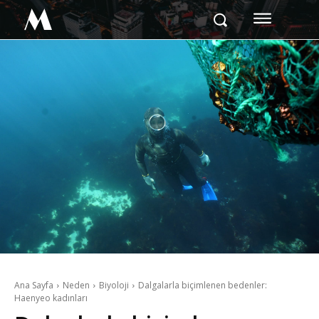
M
Ana Sayfa
Neden
Biyoloji
Dalgalarla biçimlenen bedenler:
Haenyeo kadınları