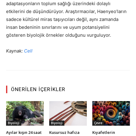
adaptasyonların toplum sağlığı üzerindeki dolaylı
etkilerini de düşündürüyor. Araştırmacılar, Haenyeo’ların
sadece kültürel miras taşıyıcıları değil, aynı zamanda
insan bedeninin sınırlarını ve uyum potansiyelini
gösteren biyolojik örnekler olduğunu vurguluyor.
Kaynak:
Cell
ÖNERILEN İÇERIKLER
Biyoloji
Biyoloji
Çevre
Ayılar kışın 24 saat
Kusursuz hafıza
Kıyafetlerin