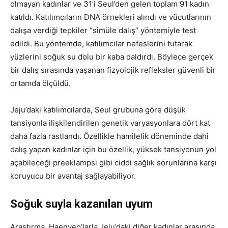
olmayan kadınlar ve 31’i Seul’den gelen toplam 91 kadın
katıldı. Katılımcıların DNA örnekleri alındı ve vücutlarının
dalışa verdiği tepkiler “simüle dalış” yöntemiyle test
edildi. Bu yöntemde, katılımcılar nefeslerini tutarak
yüzlerini soğuk su dolu bir kaba daldırdı. Böylece gerçek
bir dalış sırasında yaşanan fizyolojik refleksler güvenli bir
ortamda ölçüldü.
Jeju’daki katılımcılarda, Seul grubuna göre düşük
tansiyonla ilişkilendirilen genetik varyasyonlara dört kat
daha fazla rastlandı. Özellikle hamilelik döneminde dahi
dalış yapan kadınlar için bu özellik, yüksek tansiyonun yol
açabileceği preeklampsi gibi ciddi sağlık sorunlarına karşı
koruyucu bir avantaj sağlayabiliyor.
Soğuk suyla kazanılan uyum
Araştırma, Haenyeo’larla Jeju’daki diğer kadınlar arasında