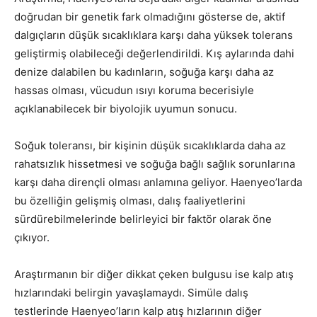
doğrudan bir genetik fark olmadığını gösterse de, aktif
dalgıçların düşük sıcaklıklara karşı daha yüksek tolerans
geliştirmiş olabileceği değerlendirildi. Kış aylarında dahi
denize dalabilen bu kadınların, soğuğa karşı daha az
hassas olması, vücudun ısıyı koruma becerisiyle
açıklanabilecek bir biyolojik uyumun sonucu.
Soğuk toleransı, bir kişinin düşük sıcaklıklarda daha az
rahatsızlık hissetmesi ve soğuğa bağlı sağlık sorunlarına
karşı daha dirençli olması anlamına geliyor. Haenyeo’larda
bu özelliğin gelişmiş olması, dalış faaliyetlerini
sürdürebilmelerinde belirleyici bir faktör olarak öne
çıkıyor.
Araştırmanın bir diğer dikkat çeken bulgusu ise kalp atış
hızlarındaki belirgin yavaşlamaydı. Simüle dalış
testlerinde Haenyeo’ların kalp atış hızlarının diğer