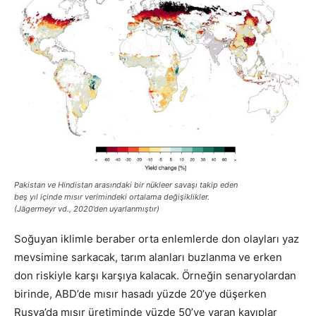
Pakistan ve Hindistan arasındaki bir nükleer savaşı takip eden
beş yıl içinde mısır verimindeki ortalama değişiklikler.
(Jägermeyr vd., 2020’den uyarlanmıştır)
Soğuyan iklimle beraber orta enlemlerde don olayları yaz
mevsimine sarkacak, tarım alanları buzlanma ve erken
don riskiyle karşı karşıya kalacak. Örneğin senaryolardan
birinde, ABD’de mısır hasadı yüzde 20’ye düşerken
Rusya’da mısır üretiminde yüzde 50’ye varan kayıplar