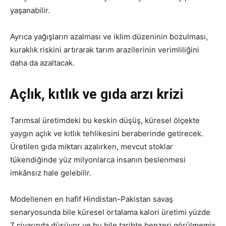
yaşanabilir.
Ayrıca yağışların azalması ve iklim düzeninin bozulması,
kuraklık riskini artırarak tarım arazilerinin verimliliğini
daha da azaltacak.
Açlık, kıtlık ve gıda arzı krizi
Tarımsal üretimdeki bu keskin düşüş, küresel ölçekte
yaygın açlık ve kıtlık tehlikesini beraberinde getirecek.
Üretilen gıda miktarı azalırken, mevcut stoklar
tükendiğinde yüz milyonlarca insanın beslenmesi
imkânsız hale gelebilir.
Modellenen en hafif Hindistan-Pakistan savaş
senaryosunda bile küresel ortalama kalori üretimi yüzde
7 civarında düşüyor ve bu bile tarihte benzeri görülmemiş