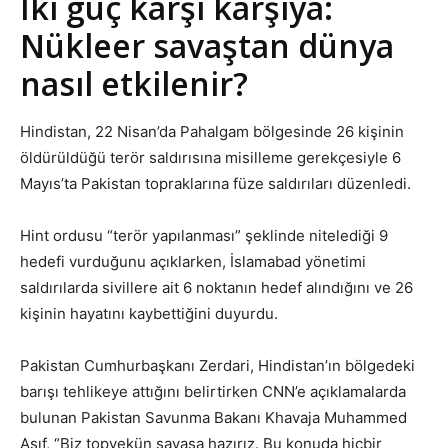
İki güç karşı karşıya:
Nükleer savaştan dünya
nasıl etkilenir?
Hindistan, 22 Nisan’da Pahalgam bölgesinde 26 kişinin
öldürüldüğü terör saldırısına misilleme gerekçesiyle 6
Mayıs’ta Pakistan topraklarına füze saldırıları düzenledi.
Hint ordusu “terör yapılanması” şeklinde nitelediği 9
hedefi vurduğunu açıklarken, İslamabad yönetimi
saldırılarda sivillere ait 6 noktanın hedef alındığını ve 26
kişinin hayatını kaybettiğini duyurdu.
Pakistan Cumhurbaşkanı Zerdari, Hindistan’ın bölgedeki
barışı tehlikeye attığını belirtirken CNN’e açıklamalarda
bulunan Pakistan Savunma Bakanı Khavaja Muhammed
Asıf, “Biz topyekün savaşa hazırız. Bu konuda hiçbir