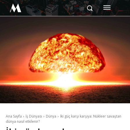
M
Ana Sayfa
İş Dünyası
Dünya
İki güç karşı karşıya: Nükleer savaştan
dünya nasıl etkilenir?