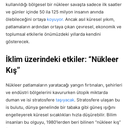
kullanıldığı bölgesel bir nükleer savaşta sadece ilk saatler
ve günler içinde 50 ila 125 milyon insanın anında
ölebileceğini ortaya
koyuyor.
Ancak asıl küresel yıkım,
patlamaların ardından ortaya çıkan çevresel, ekonomik ve
toplumsal etkilerle önümüzdeki yıllarda kendini
gösterecek.
İklim üzerindeki etkiler: “Nükleer
Kış”
Nükleer patlamaların yaratacağı yangın fırtınaları, şehirleri
ve endüstri bölgelerini kavururken ütopik miktarda
duman ve isi stratosfere
taşıyacak
. Stratosfere ulaşan bu
is bulutu, dünya genelinde bir tabaka gibi güneş ışığını
engelleyerek küresel sıcaklıkları hızla düşürebilir. Bilim
insanları bu olguyu, 1980’lerden beri bilinen “nükleer kış”