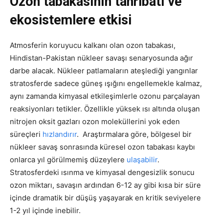
Ozon tabakasının tahribatı ve
ekosistemlere etkisi
Atmosferin koruyucu kalkanı olan ozon tabakası,
Hindistan-Pakistan nükleer savaşı senaryosunda ağır
darbe alacak. Nükleer patlamaların ateşlediği yangınlar
stratosferde sadece güneş ışığını engellemekle kalmaz,
aynı zamanda kimyasal etkileşimlerle ozonu parçalayan
reaksiyonları tetikler. Özellikle yüksek ısı altında oluşan
nitrojen oksit gazları ozon moleküllerini yok eden
süreçleri
hızlandırır
. Araştırmalara göre, bölgesel bir
nükleer savaş sonrasında küresel ozon tabakası kaybı
onlarca yıl görülmemiş düzeylere
ulaşabilir
.
Stratosferdeki ısınma ve kimyasal dengesizlik sonucu
ozon miktarı, savaşın ardından 6-12 ay gibi kısa bir süre
içinde dramatik bir düşüş yaşayarak en kritik seviyelere
1-2 yıl içinde inebilir.