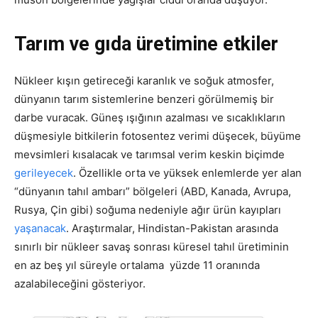
Tarım ve gıda üretimine etkiler
Nükleer kışın getireceği karanlık ve soğuk atmosfer,
dünyanın tarım sistemlerine benzeri görülmemiş bir
darbe vuracak. Güneş ışığının azalması ve sıcaklıkların
düşmesiyle bitkilerin fotosentez verimi düşecek, büyüme
mevsimleri kısalacak ve tarımsal verim keskin biçimde
gerileyecek
. Özellikle orta ve yüksek enlemlerde yer alan
“dünyanın tahıl ambarı” bölgeleri (ABD, Kanada, Avrupa,
Rusya, Çin gibi) soğuma nedeniyle ağır ürün kayıpları
yaşanacak
. Araştırmalar, Hindistan-Pakistan arasında
sınırlı bir nükleer savaş sonrası küresel tahıl üretiminin
en az beş yıl süreyle ortalama yüzde 11 oranında
azalabileceğini gösteriyor.