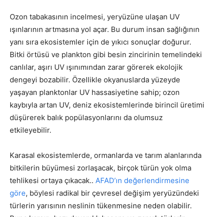
Ozon tabakasının incelmesi, yeryüzüne ulaşan UV
ışınlarının artmasına yol açar. Bu durum insan sağlığının
yanı sıra ekosistemler için de yıkıcı sonuçlar doğurur.
Bitki örtüsü ve plankton gibi besin zincirinin temelindeki
canlılar, aşırı UV ışınımından zarar görerek ekolojik
dengeyi bozabilir. Özellikle okyanuslarda yüzeyde
yaşayan planktonlar UV hassasiyetine sahip; ozon
kaybıyla artan UV, deniz ekosistemlerinde birincil üretimi
düşürerek balık popülasyonlarını da olumsuz
etkileyebilir.
Karasal ekosistemlerde, ormanlarda ve tarım alanlarında
bitkilerin büyümesi zorlaşacak, birçok türün yok olma
tehlikesi ortaya çıkacak..
AFAD’ın değerlendirmesine
göre
, böylesi radikal bir çevresel değişim yeryüzündeki
türlerin yarısının neslinin tükenmesine neden olabilir.