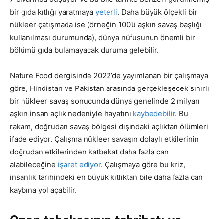
bir gıda kıtlığı yaratmaya
yeterli
. Daha büyük ölçekli bir
nükleer çatışmada ise (örneğin 100’ü aşkın savaş başlığı
kullanılması durumunda), dünya nüfusunun önemli bir
bölümü gıda bulamayacak duruma gelebilir.
Nature Food dergisinde 2022’de yayımlanan bir çalışmaya
göre, Hindistan ve Pakistan arasında gerçekleşecek sınırlı
bir nükleer savaş sonucunda dünya genelinde 2 milyarı
aşkın insan açlık nedeniyle hayatını
kaybedebilir
. Bu
rakam, doğrudan savaş bölgesi dışındaki açlıktan ölümleri
ifade ediyor. Çalışma nükleer savaşın dolaylı etkilerinin
doğrudan etkilerinden katbekat daha fazla can
alabileceğine
işaret ediyor
. Çalışmaya göre bu kriz,
insanlık tarihindeki en büyük kıtlıktan bile daha fazla can
kaybına yol açabilir.