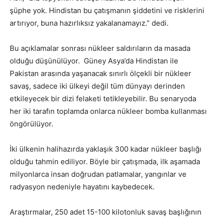
şüphe yok. Hindistan bu çatışmanın şiddetini ve risklerini
artırıyor, buna hazırlıksız yakalanamayız.” dedi.
Bu açıklamalar sonrası nükleer saldırıların da masada
olduğu düşünülüyor. Güney Asya’da Hindistan ile
Pakistan arasında yaşanacak sınırlı ölçekli bir nükleer
savaş, sadece iki ülkeyi değil tüm dünyayı derinden
etkileyecek bir dizi felaketi tetikleyebilir. Bu senaryoda
her iki tarafın toplamda onlarca nükleer bomba kullanması
öngörülüyor.
İki ülkenin halihazırda yaklaşık 300 kadar nükleer başlığı
olduğu tahmin ediliyor. Böyle bir çatışmada, ilk aşamada
milyonlarca insan doğrudan patlamalar, yangınlar ve
radyasyon nedeniyle hayatını kaybedecek.
Araştırmalar, 250 adet 15-100 kilotonluk savaş başlığının