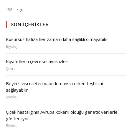
12
SON İÇERIKLER
Kusursuz hafıza her zaman daha sağlıklı olmayabilir
Biyoloji
Kıyafetlerin çevresel ayak izleri
Çevre
Beyin sıvısı üreten yapı demansın erken teşhisini
sağlayabilir
Biyoloji
Çiçek hastalığının Avrupa kökenli olduğu genetik verilerle
gösteriliyor
Biyoloji