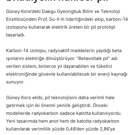
Güney Kore’deki Daegu Gyeongbuk Bilim ve Teknoloji
Enstitüsünden Prof. Su-Il In liderliğindeki ekip, karbon-14
izotopunu kullanarak elektrik üreten bir pil prototipi
tasarladı.
Karbon-14 izotopu, radyoaktif maddelerin yaydığı beta
ışınlarını elektriğe dönüştürüyor. “Betavoltaik pil” adı
verilen sistem, binlerce yıl dayanabilen ve tüketici
elektroniğinde güvenle kullanılabilecek bir enerji kaynağı
sunuyor.
Güney Kore ekibi, pil teknolojisini daha verimli hale
getirmek için iki önemli yenilik geliştirdi. Önceki
modellerde radyokarbon sadece katotta kullanılıyordu.
Yeni tasarımda hem anot hem de katotta radyokarbon
kullanılarak verimlilik yüzde 0,48’den yüzde 2,86’ya