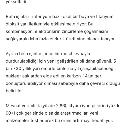
yükseltildi.
Beta ışınları, rutenyum bazlı özel bir boya ve titanyum
dioksit yarı iletkeniyle etkileşime giriyor. Bu
kombinasyon, elektronların zincirleme çoğalmasını
sağlayarak daha fazla elektrik üretimine olanak tanıyor.
Ayrıca beta ışınları, ince bir metal levhayla
durdurulabildiği için yeni geliştirilen pil daha güvenli. 5
bin 730 yıllık yarı ömürle binlerce yıl çalışabilabileceği;
nükleer atıklardan elde edilen karbon-14’ün geri
dönüştürülebiliyor olması sebebiyle daha çevreci olduğu
belirtildi.
Mevcut verimlilik (yüzde 2,86), lityum iyon pillerin (yüzde
90+) çok gerisinde olsa da araştırmacılar, yeni
malzemeler test ederek bu oranı artırmayı hedefliyor.