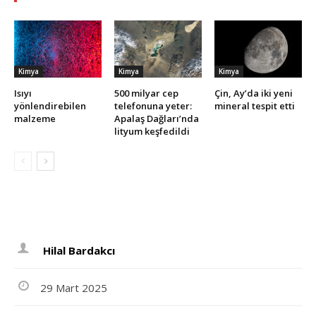
Kimya
Kimya
Kimya
Isıyı
500 milyar cep
Çin, Ay’da iki yeni
yönlendirebilen
telefonuna yeter:
mineral tespit etti
malzeme
Apalaş Dağları’nda
lityum keşfedildi
Hilal Bardakcı
29 Mart 2025