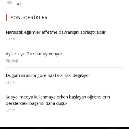
41
SON İÇERIKLER
Narsistik eğilimler affetme davranışını zorlaştırabilir
Kültür
Ayılar kışın 24 saat uyumuyor
Biyoloji
Doğum sırasına göre hastalık riski değişiyor
Sağlık
Sosyal medya kullanmaya erken başlayan öğrencilerin
derslerdeki başarısı daha düşük
Eğitim