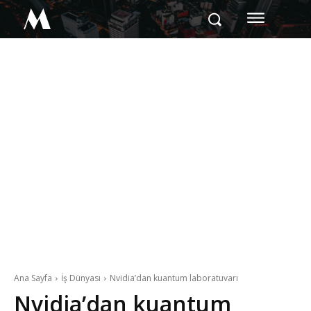
M
Ana Sayfa
İş Dünyası
Nvidia’dan kuantum laboratuvarı
Nvidia’dan kuantum