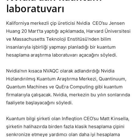
laboratuvarı
Kaliforniya merkezli çip üreticisi Nvidia CEO’su Jensen
Huang 20 Mart’ta yaptığı açıklamada, Harvard Üniversitesi
ve Massachusetts Teknoloji Enstitüsü’nden bilim
insanlarıyla işbirliği yapmayı planladığı bir kuantum
hesaplama araştırma laboratuvarı açacağını söyledi.
Nvidia’nın kısaca NVAQC olarak adlandırdığı Nvidia
Hızlandırılmış Kuantum Araştırma Merkezi, Quantinuum,
Quantum Machines ve QuEra Computing gibi kuantum
firmalarıyla çalışacak. Nvidia, merkezin bu yılın sonlarında
faaliyete başlayacağını söyledi.
Kuantum bilgi şirketi olan Infleqtion CEO’su Matt Kinsella,
şirketin halihazırda birden fazla klasik hesaplama çipini
senkronize etmeye yardımcı olan daha iyi hesaplama