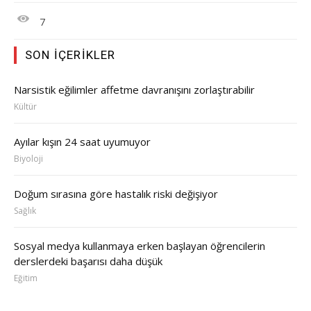
7
SON İÇERIKLER
Narsistik eğilimler affetme davranışını zorlaştırabilir
Kültür
Ayılar kışın 24 saat uyumuyor
Biyoloji
Doğum sırasına göre hastalık riski değişiyor
Sağlık
Sosyal medya kullanmaya erken başlayan öğrencilerin
derslerdeki başarısı daha düşük
Eğitim