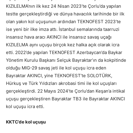
KIZILELMA’nın ilk kez 24 Nisan 2023’te Çorlu’da yapılan
testte gerçekleştirdiği ve dünya havacılık tarihinde bir ilk
olan yakın kol uçuşunun ardından TEKNOFEST 2023’te
ise yeni bir ilke imza attı. İstanbul semalarında taarruzi
insansız hava aracı AKINCI ile insansız savaş uçağı
KIZILELMA aynı uçuşu birçok kez halka açık olarak icra
etti. 2022’de yapılan TEKNOFEST Azerbaycan’da Baykar
Yönetim Kurulu Başkanı Selçuk Bayraktar’ın da kokpitinde
olduğu MIG-29 savaş jeti ile kol uçuşu icra eden
Bayraktar AKINCI, yine TEKNOFEST’te SOLOTÜRK,
Hürkuş ve Türk Yıldızları akrobasi timi ile kol uçuşları
gerçekleştirdi. 22 Mayıs 2024’te Çorlu’dan Keşan’a intikal
uçuşu gerçekleştiren Bayraktar TB3 ile Bayraktar AKINCI
kol uçuşu icra etti.
KKTC’de kol uçuşu