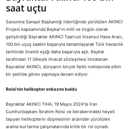
saat uçtu
Savunma Sanayii Başkanlığı liderliğinde yürütülen AKINCI
Projesi kapsamında Baykar’ın milli ve özgün olarak
geliştirdiği Bayraktar AKINCI Taarruzi İnsansız Hava Aracı,
100 bin uçuş saatini başarıyla tamamlayarak Türk havacılık
tarihinde önemli eşiği daha başarıyla aştı. Baykar
tarafından 11 ülkeyle ihracat sözleşmesi imzalanan
Bayraktar AKINCI, dünyanın birçok farklı noktasında etkin
bir şekilde görev yapmaya devam ediyor.
Reisi’nin helikopter enkazını buldu
Bayraktar AKINCI TİHA, 19 Mayıs 2024’te İran
Cumhurbaşkanı İbrahim Reisi ve beraberindeki heyeti
taşıyan helikopterin düşmesinin ardından yürütülen
arama-kurtarma çalışmalarında kritik bir rol oynadı.