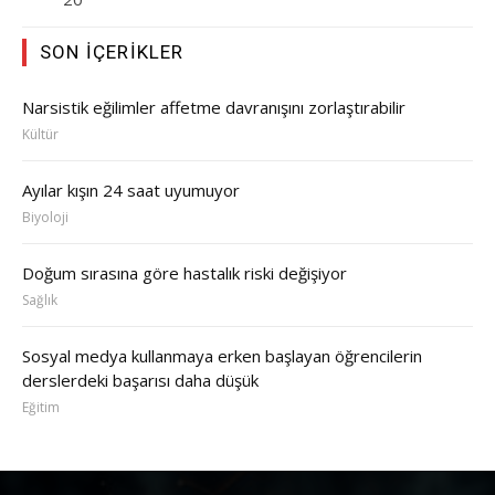
SON İÇERIKLER
Narsistik eğilimler affetme davranışını zorlaştırabilir
Kültür
Ayılar kışın 24 saat uyumuyor
Biyoloji
Doğum sırasına göre hastalık riski değişiyor
Sağlık
Sosyal medya kullanmaya erken başlayan öğrencilerin
derslerdeki başarısı daha düşük
Eğitim