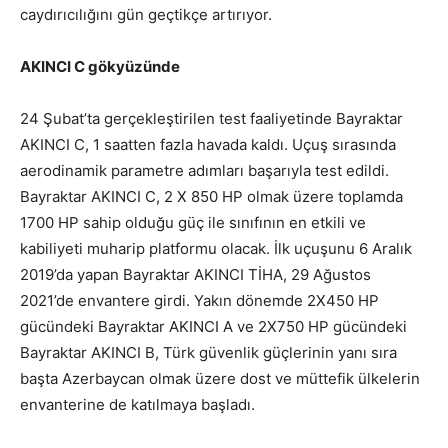
caydırıcılığını gün geçtikçe artırıyor.
AKINCI C gökyüzünde
24 Şubat’ta gerçekleştirilen test faaliyetinde Bayraktar
AKINCI C, 1 saatten fazla havada kaldı. Uçuş sırasında
aerodinamik parametre adımları başarıyla test edildi.
Bayraktar AKINCI C, 2 X 850 HP olmak üzere toplamda
1700 HP sahip olduğu güç ile sınıfının en etkili ve
kabiliyeti muharip platformu olacak. İlk uçuşunu 6 Aralık
2019’da yapan Bayraktar AKINCI TİHA, 29 Ağustos
2021’de envantere girdi. Yakın dönemde 2X450 HP
gücündeki Bayraktar AKINCI A ve 2X750 HP gücündeki
Bayraktar AKINCI B, Türk güvenlik güçlerinin yanı sıra
başta Azerbaycan olmak üzere dost ve müttefik ülkelerin
envanterine de katılmaya başladı.