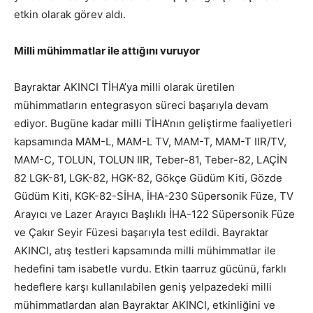
etkin olarak görev aldı.
Milli mühimmatlar ile attığını vuruyor
Bayraktar AKINCI TİHA’ya milli olarak üretilen
mühimmatların entegrasyon süreci başarıyla devam
ediyor. Bugüne kadar milli TİHA’nın geliştirme faaliyetleri
kapsamında MAM-L, MAM-L TV, MAM-T, MAM-T IIR/TV,
MAM-C, TOLUN, TOLUN IIR, Teber-81, Teber-82, LAÇİN
82 LGK-81, LGK-82, HGK-82, Gökçe Güdüm Kiti, Gözde
Güdüm Kiti, KGK-82-SİHA, İHA-230 Süpersonik Füze, TV
Arayıcı ve Lazer Arayıcı Başlıklı İHA-122 Süpersonik Füze
ve Çakır Seyir Füzesi başarıyla test edildi. Bayraktar
AKINCI, atış testleri kapsamında milli mühimmatlar ile
hedefini tam isabetle vurdu. Etkin taarruz gücünü, farklı
hedeflere karşı kullanılabilen geniş yelpazedeki milli
mühimmatlardan alan Bayraktar AKINCI, etkinliğini ve