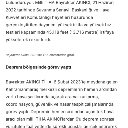
bulunduruyor. Milli TİHA Bayraktar AKINCI, 21 Haziran
2022 tarihinde Savunma Sanayii Başkanlığı ve Hava
Kuvvetleri Komutanlığı heyetleri huzurunda
gerçekleştirilen dayanım, yüksek irtifa ve yüksek hız
testleri kapsamında 45.118 feet (13.716 metre) irtifaya
yükselerek rekor kırdı.
Bayraktar Akıncı 2021’de TSK envanterine girdi.
Deprem bölgesinde görev yaptı
Bayraktar AKINCI TİHA, 6 Şubat 2023’te meydana gelen
Kahramanmaraş merkezli depremlerin hemen ardından
zorlu hava şartlarında uçarak arama-kurtarma,
koordinasyon, güvenlik ve hasar tespit çalışmalarında
görev yaptı. Depremin hemen ardından uçan tek hava
aracı olan milli TİHA AKINCI’lardan 9’u deprem sonrası
yürütülen faaliyetlerde sürekli uçuşlar gerçekleştirerek