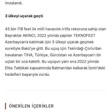
imzalandı.
3 ülkeyi uçarak geçti
45 bin 118 feet ile milli havacılık irtifa rekoruna sahip olan
Bayraktar AKINCI, 2022 yılında yapılan TEKNOFEST
Azerbaycan’a katılmak için 3 ülkeyi uçarak geçmek
suretiyle Bakü’ye gitti. Bu uçuş için Tekirdağ-Çorlu’dan
havalanan TİHA, Türkiye, Gürcistan ve Azerbaycan’ı bir
uçtan bir uca katetti. Bu uçuşun yanı sıra 2022 yılında
Efes Tatbikatı kapsamında Batman’dan kalkarak İzmir’deki
hedefleri başarıyla vurdu.
ÖNERILEN İÇERIKLER