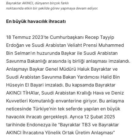
Bayraktar AKINCI, dünyanın birçok farklı
noktasında etkin bir şekilde görev yapmaya devam ediyor.
En büyük havacılık ihracatı
18 Temmuz 2023’te Cumhurbaşkanı Recep Tayyip
Erdoğan ve Suudi Arabistan Veliaht Prensi Muhammed
Bin Selman’ın huzurunda Baykar ile Suudi Arabistan
Savunma Bakanlığı arasında iş birliği anlaşması imzalandı.
Anlaşmayı Baykar Genel Müdürü Haluk Bayraktar ve
Suudi Arabistan Savunma Bakan Yardımcısı Halid Bin
Hüseyin El Bayari imzaladı. Bu kapsamda Bayraktar
AKINCI TİHA’lar, Suudi Arabistan Krallığı Hava ve Deniz
Kuvvetleri Komutanlığı envanterine giriyor. Bu anlaşma
neticesinde Türkiye’nin tek seferde yapılan en büyük
havacılık ihracatı gerçekleşti. Ayrıca 12 Şubat 2025
tarihinde Endonezya ile “Bayraktar TB3 ve Bayraktar
AKINCI İhracatına Yönelik Ortak Üretim Anlaşması”