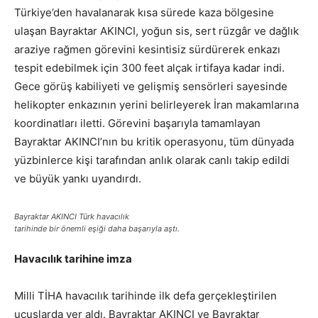
Türkiye’den havalanarak kısa sürede kaza bölgesine
ulaşan Bayraktar AKINCI, yoğun sis, sert rüzgâr ve dağlık
araziye rağmen görevini kesintisiz sürdürerek enkazı
tespit edebilmek için 300 feet alçak irtifaya kadar indi.
Gece görüş kabiliyeti ve gelişmiş sensörleri sayesinde
helikopter enkazının yerini belirleyerek İran makamlarına
koordinatları iletti. Görevini başarıyla tamamlayan
Bayraktar AKINCI’nın bu kritik operasyonu, tüm dünyada
yüzbinlerce kişi tarafından anlık olarak canlı takip edildi
ve büyük yankı uyandırdı.
Bayraktar AKINCI Türk havacılık
tarihinde bir önemli eşiği daha başarıyla aştı.
Havacılık tarihine imza
Milli TİHA havacılık tarihinde ilk defa gerçekleştirilen
uçuşlarda yer aldı. Bayraktar AKINCI ve Bayraktar