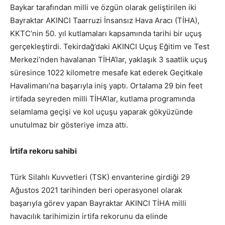
Baykar tarafından milli ve özgün olarak geliştirilen iki
Bayraktar AKINCI Taarruzi İnsansız Hava Aracı (TİHA),
KKTC’nin 50. yıl kutlamaları kapsamında tarihi bir uçuş
gerçekleştirdi. Tekirdağ’daki AKINCI Uçuş Eğitim ve Test
Merkezi’nden havalanan TİHA’lar, yaklaşık 3 saatlik uçuş
süresince 1022 kilometre mesafe kat ederek Geçitkale
Havalimanı’na başarıyla iniş yaptı. Ortalama 29 bin feet
irtifada seyreden milli TİHA’lar, kutlama programında
selamlama geçişi ve kol uçuşu yaparak gökyüzünde
unutulmaz bir gösteriye imza attı.
İrtifa rekoru sahibi
Türk Silahlı Kuvvetleri (TSK) envanterine girdiği 29
Ağustos 2021 tarihinden beri operasyonel olarak
başarıyla görev yapan Bayraktar AKINCI TİHA milli
havacılık tarihimizin irtifa rekorunu da elinde