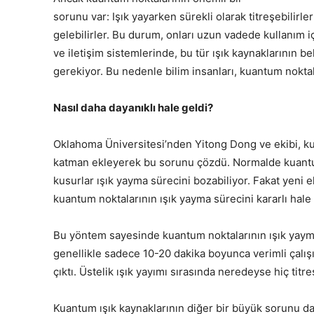
sorunu var: Işık yayarken sürekli olarak titreşebilirle
gelebilirler. Bu durum, onları uzun vadede kullanım iç
ve iletişim sistemlerinde, bu tür ışık kaynaklarının bel
gerekiyor. Bu nedenle bilim insanları, kuantum noktal
Nasıl daha dayanıklı hale geldi?
Oklahoma Üniversitesi’nden Yitong Dong ve ekibi, ku
katman ekleyerek bu sorunu çözdü. Normalde kuantum
kusurlar ışık yayma sürecini bozabiliyor. Fakat yeni e
kuantum noktalarının ışık yayma sürecini kararlı hale 
Bu yöntem sayesinde kuantum noktalarının ışık yaym
genellikle sadece 10-20 dakika boyunca verimli çalış
çıktı. Üstelik ışık yayımı sırasında neredeyse hiç tit
Kuantum ışık kaynaklarının diğer bir büyük sorunu da ç