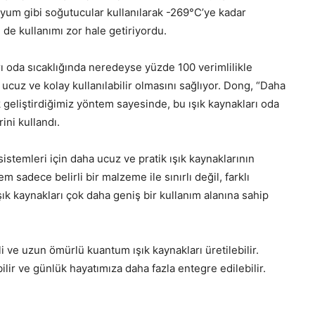
elyum gibi soğutucular kullanılarak -269°C’ye kadar
de kullanımı zor hale getiriyordu.
ı oda sıcaklığında neredeyse yüzde 100 verimlilikle
 ucuz ve kolay kullanılabilir olmasını sağlıyor. Dong, “Daha
 geliştirdiğimiz yöntem sayesinde, bu ışık kaynakları oda
rini kullandı.
sistemleri için daha ucuz ve pratik ışık kaynaklarının
 sadece belirli bir malzeme ile sınırlı değil, farklı
k kaynakları çok daha geniş bir kullanım alanına sahip
 ve uzun ömürlü kuantum ışık kaynakları üretilebilir.
lir ve günlük hayatımıza daha fazla entegre edilebilir.