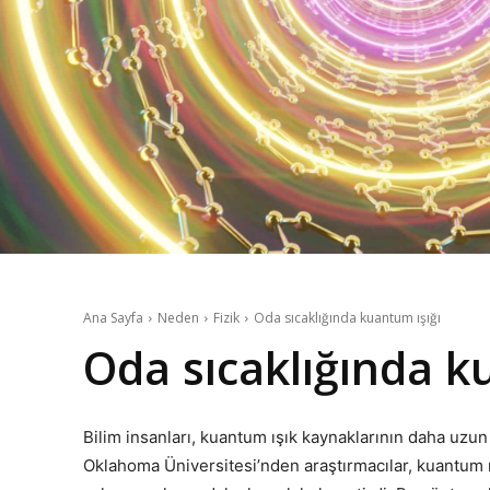
Ana Sayfa
Neden
Fizik
Oda sıcaklığında kuantum ışığı
Oda sıcaklığında k
Bilim insanları, kuantum ışık kaynaklarının daha uzun
Oklahoma Üniversitesi’nden araştırmacılar, kuantum n