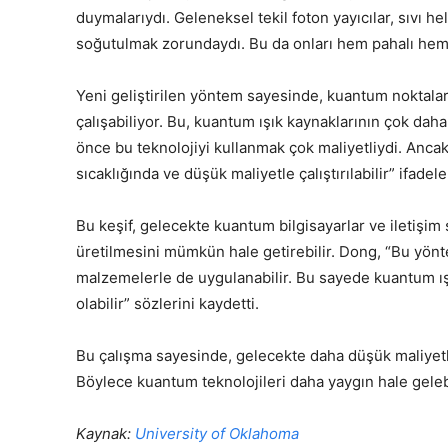
duymalarıydı. Geleneksel tekil foton yayıcılar, sıvı h
soğutulmak zorundaydı. Bu da onları hem pahalı hem 
Yeni geliştirilen yöntem sayesinde, kuantum noktalar
çalışabiliyor. Bu, kuantum ışık kaynaklarının çok daha
önce bu teknolojiyi kullanmak çok maliyetliydi. Ancak
sıcaklığında ve düşük maliyetle çalıştırılabilir” ifadele
Bu keşif, gelecekte kuantum bilgisayarlar ve iletişim 
üretilmesini mümkün hale getirebilir. Dong, “Bu yöntem
malzemelerle de uygulanabilir. Bu sayede kuantum ışı
olabilir” sözlerini kaydetti.
Bu çalışma sayesinde, gelecekte daha düşük maliyetli
Böylece kuantum teknolojileri daha yaygın hale gelebi
Kaynak:
University of Oklahoma