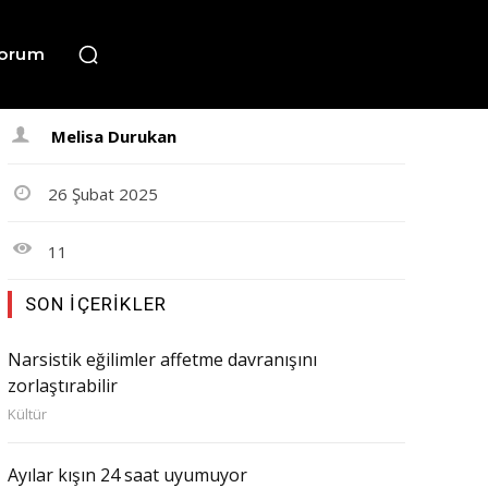
orum
Melisa Durukan
26 Şubat 2025
11
SON İÇERIKLER
Narsistik eğilimler affetme davranışını
zorlaştırabilir
Kültür
Ayılar kışın 24 saat uyumuyor