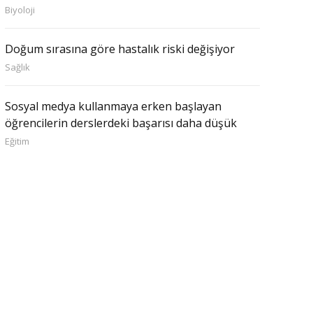
Biyoloji
Doğum sırasına göre hastalık riski değişiyor
Sağlık
Sosyal medya kullanmaya erken başlayan
öğrencilerin derslerdeki başarısı daha düşük
Eğitim