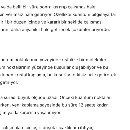
r ya da belli bir süre sonra kararıp çalışmaz hale
in verimsiz hale getiriyor. Özellikle kuantum bilgisayarlar
irli bir düzen içinde ve kararlı bir şekilde çalışması
arını daha dayanıklı hale getirecek çözümler arıyordu.
antum noktalarının yüzeyine kristalize bir moleküler
 noktalarının yüzeyinde kusurlar oluşabiliyor ve bu
klenen kristal kaplama, bu kusurları etkisiz hale getirerek
getiriyor.
a süresi büyük ölçüde uzadı. Önceki kuantum noktaları
ırken, yeni kaplama sayesinde bu süre 12 saate kadar
reşim ya da kararma yaşanmıyor.
alışmaları için aşırı düşük sıcaklıklara ihtiyaç