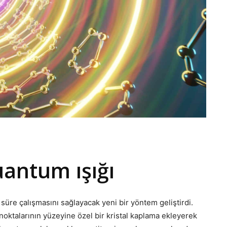
uantum ışığı
 süre çalışmasını sağlayacak yeni bir yöntem geliştirdi.
oktalarının yüzeyine özel bir kristal kaplama ekleyerek