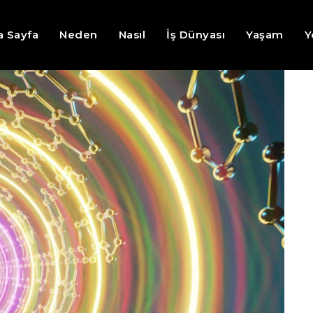
a Sayfa
Neden
Nasıl
İş Dünyası
Yaşam
Y