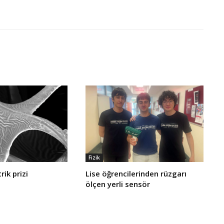
Fizik
rik prizi
Lise öğrencilerinden rüzgarı
ölçen yerli sensör