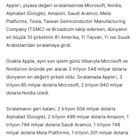
Apple’ı, piyasa değeri sıralamasında Microsoft, Nvidia,
Alphabet (Google), Amazon, Saudi Aramco, Meta
Platforms, Tesla, Taiwan Semiconductor Manufacturing
Company (TSMC) ve Broadcom takip ederken, dünyanın
en büyük 10 şirketinin 8’i Amerika, 1’i Tayvan, 1’i ise Suudi
Arabistan’dan sıralamaya girdi.
Ocakta Apple, ayın son işlem günü itibarıyla Microsoft ve
Nvidia’nın önünde yer alarak 3 trilyon 548 milyar dolarla
dünyanın en değerli şirketi oldu. Sıralamada Apple’ı, 3
trilyon 85 milyar dolarla Microsoft, 2 trilyon 940 milyar
dolarla Nvidia izledi.
Sıralamanın geri kalanı, 2 trilyon 504 milyar dolarla
Alphabet (Google), 2 trilyon 499 milyar dolarla Amazon, 1
trilyon 794 milyar dolarla Saudi Aramco, 1 trilyon 746
milyar dolarla Meta Platforms, 1 trilyon 301 milyar dolarla