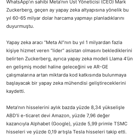
WhatsApp’ın sahibi Meta’nın Üst Yöneticisi (CEO) Mark
Zuckerberg, geçen ay yapay zeka altyapısına yönelik bu
yıl 60-65 milyar dolar harcama yapmayı planladıklarını
duyurmuştu.
Yapay zeka aracı “Meta AI”nın bu yıl 1 milyardan fazla
kişiye hizmet veren “lider” asistan olmasını beklediklerini
belirten Zuckerberg, ayrıca yapay zeka modeli Llama 4’ün
en gelişmiş model haline geleceğini ve AR-GE
çalışmalarına artan miktarda kod katkısında bulunmaya
başlayacak bir yapay zeka mühendisi geliştireceklerini
kaydetti.
Meta’nın hisselerini aylık bazda yüzde 8,34 yükselişle
ABD’li e-ticaret devi Amazon, yüzde 7,96 değer
kazancıyla Alphabet (Google), yüzde 5,99 primle TSMC
hisseleri ve yüzde 0,19 artışla Tesla hisseleri takip etti.