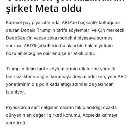
şirket Meta oldu
Küresel pay piyasalarında, ABD’de başkanlık koltuğuna
oturan Donald Trump’ın tarife söylemleri ve Çin merkezli
DeepSeek’in yapay zeka modelini piyasaya sürmesi
sonrası, ABD’li şirketlerin bu alandaki hakimiyetinin
bozulabileceğine dair endişeler etkili oldu.
Trump’ın ticari tarife söylemlerinin etkilerine yönelik
belirsizlikler varlığını korumaya devam ederken, yeni ABD
yönetiminin dış politikada attığı adımlar da yakından
izleniyor.
Piyasalarda sert dalgalanmaların takip edildiği ocakta
dünyanın en değerli şirketi konumu, Apple’da kalmayı
sürdürdü.