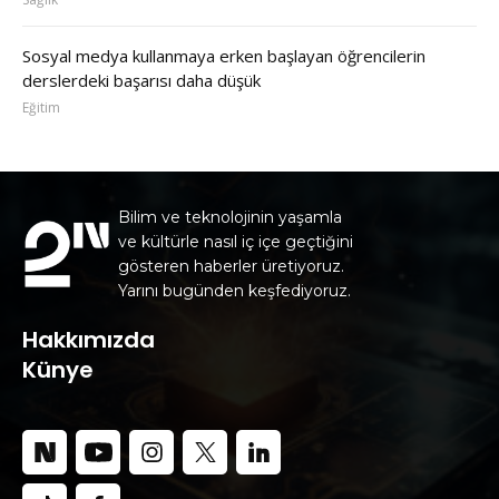
Sosyal medya kullanmaya erken başlayan öğrencilerin
derslerdeki başarısı daha düşük
Eğitim
Bilim ve teknolojinin yaşamla
ve kültürle nasıl iç içe geçtiğini
gösteren haberler üretiyoruz.
Yarını bugünden keşfediyoruz.
Hakkımızda
Künye