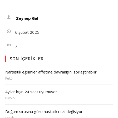
Zeynep Gül
6 Şubat 2025
7
SON İÇERIKLER
Narsistik eğilimler affetme davranışını zorlaştırabilir
Kültür
Ayılar kışın 24 saat uyumuyor
Biyoloji
Doğum sırasına göre hastalık riski değişiyor
Sağlık