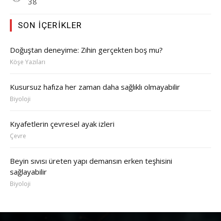
38
SON İÇERIKLER
Doğuştan deneyime: Zihin gerçekten boş mu?
Köşe Yazıları
Kusursuz hafıza her zaman daha sağlıklı olmayabilir
Biyoloji
Kıyafetlerin çevresel ayak izleri
Çevre
Beyin sıvısı üreten yapı demansın erken teşhisini
sağlayabilir
Biyoloji