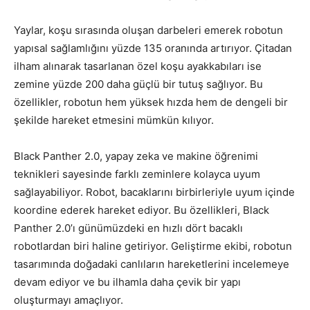
Yaylar, koşu sırasında oluşan darbeleri emerek robotun
yapısal sağlamlığını yüzde 135 oranında artırıyor. Çitadan
ilham alınarak tasarlanan özel koşu ayakkabıları ise
zemine yüzde 200 daha güçlü bir tutuş sağlıyor. Bu
özellikler, robotun hem yüksek hızda hem de dengeli bir
şekilde hareket etmesini mümkün kılıyor.
Black Panther 2.0, yapay zeka ve makine öğrenimi
teknikleri sayesinde farklı zeminlere kolayca uyum
sağlayabiliyor. Robot, bacaklarını birbirleriyle uyum içinde
koordine ederek hareket ediyor. Bu özellikleri, Black
Panther 2.0’ı günümüzdeki en hızlı dört bacaklı
robotlardan biri haline getiriyor. Geliştirme ekibi, robotun
tasarımında doğadaki canlıların hareketlerini incelemeye
devam ediyor ve bu ilhamla daha çevik bir yapı
oluşturmayı amaçlıyor.