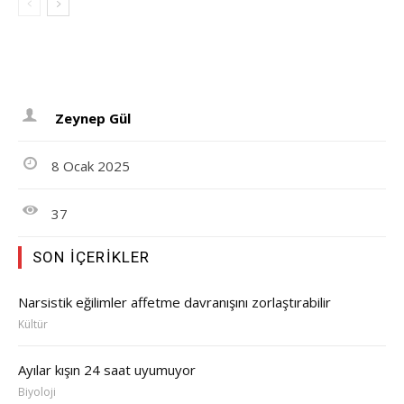
Zeynep Gül
8 Ocak 2025
37
SON İÇERIKLER
Narsistik eğilimler affetme davranışını zorlaştırabilir
Kültür
Ayılar kışın 24 saat uyumuyor
Biyoloji