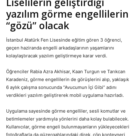
Liselilerin geliştirdiği
yazılım görme engellilerin
“gözü” olacak
İstanbul Atatürk Fen Lisesinde eğitim gören 3 öğrenci,
geçen haziranda engelli arkadaşlarının yaşamlarını
kolaylaştıracak yazılım geliştirmeye karar verdi.
Öğrenciler Rabia Azra Akhisar, Kaan Turgun ve Tarıkcan
Karadeniz, görme engellilerin de görüşlerini alıp, yaklaşık
6 aylık çalışma sonucunda “Avucumun İçi Gibi” adını
verdikleri yazılım geliştirerek mobil uygulama hazırladı.
Uygulama sayesinde görme engelliler, sesli komutlar ve
betimlemeler yardımıyla yönlerini daha kolay bulabilecek.
Kullanıcılar, görme engeli bulunmayanların yükleyecekleri
fotoğraflarla da güzergahlarındaki direk, çöp konteyneri