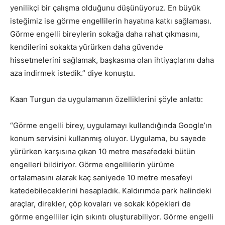
yenilikçi bir çalışma olduğunu düşünüyoruz. En büyük
isteğimiz ise görme engellilerin hayatına katkı sağlaması.
Görme engelli bireylerin sokağa daha rahat çıkmasını,
kendilerini sokakta yürürken daha güvende
hissetmelerini sağlamak, başkasına olan ihtiyaçlarını daha
aza indirmek istedik.” diye konuştu.
Kaan Turgun da uygulamanın özelliklerini şöyle anlattı:
“Görme engelli birey, uygulamayı kullandığında Google’ın
konum servisini kullanmış oluyor. Uygulama, bu sayede
yürürken karşısına çıkan 10 metre mesafedeki bütün
engelleri bildiriyor. Görme engellilerin yürüme
ortalamasını alarak kaç saniyede 10 metre mesafeyi
katedebileceklerini hesapladık. Kaldırımda park halindeki
araçlar, direkler, çöp kovaları ve sokak köpekleri de
görme engelliler için sıkıntı oluşturabiliyor. Görme engelli