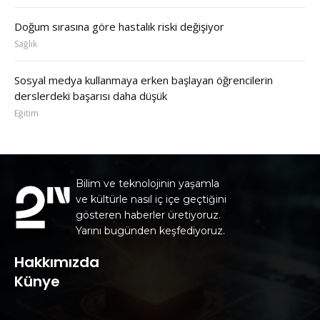
Doğum sırasına göre hastalık riski değişiyor
Sağlık
Sosyal medya kullanmaya erken başlayan öğrencilerin
derslerdeki başarısı daha düşük
Eğitim
Bilim ve teknolojinin yaşamla
ve kültürle nasıl iç içe geçtiğini
gösteren haberler üretiyoruz.
Yarını bugünden keşfediyoruz.
Hakkımızda
Künye