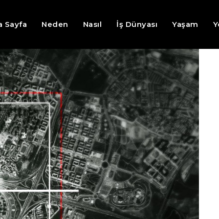
a Sayfa
Neden
Nasıl
İş Dünyası
Yaşam
Y