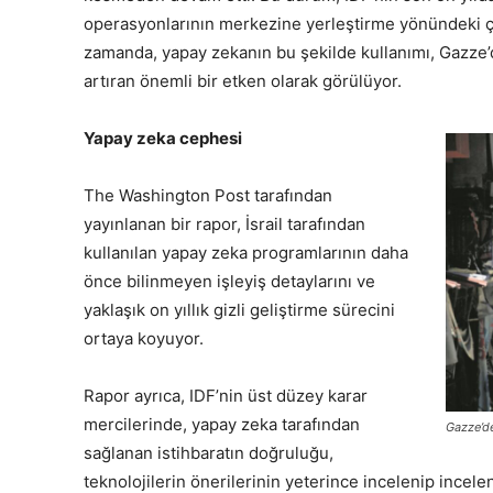
operasyonlarının merkezine yerleştirme yönündeki ça
zamanda, yapay zekanın bu şekilde kullanımı, Gazze’d
artıran önemli bir etken olarak görülüyor.
Yapay zeka cephesi
The Washington Post tarafından
yayınlanan bir rapor, İsrail tarafından
kullanılan yapay zeka programlarının daha
önce bilinmeyen işleyiş detaylarını ve
yaklaşık on yıllık gizli geliştirme sürecini
ortaya koyuyor.
Rapor ayrıca, IDF’nin üst düzey karar
mercilerinde, yapay zeka tarafından
Gazze’de
sağlanan istihbaratın doğruluğu,
teknolojilerin önerilerinin yeterince incelenip ince