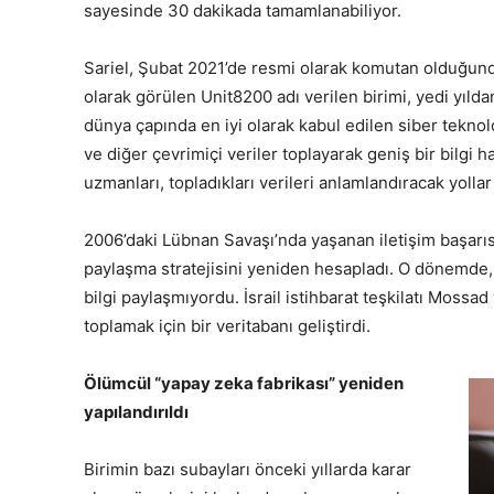
sayesinde 30 dakikada tamamlanabiliyor.
Sariel, Şubat 2021’de resmi olarak komutan olduğund
olarak görülen Unit8200 adı verilen birimi, yedi yıld
dünya çapında en iyi olarak kabul edilen siber teknoloj
ve diğer çevrimiçi veriler toplayarak geniş bir bilgi
uzmanları, topladıkları verileri anlamlandıracak yollar
2006’daki Lübnan Savaşı’nda yaşanan iletişim başarısız
paylaşma stratejisini yeniden hesapladı. O dönemde, i
bilgi paylaşmıyordu. İsrail istihbarat teşkilatı Mossad
toplamak için bir veritabanı geliştirdi.
Ölümcül “yapay zeka fabrikası” yeniden
yapılandırıldı
Birimin bazı subayları önceki yıllarda karar