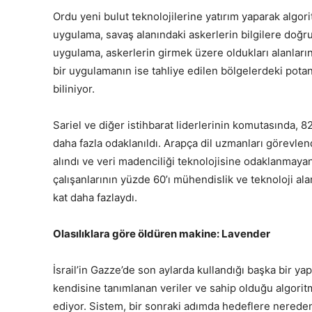
Ordu yeni bulut teknolojilerine yatırım yaparak algorit
uygulama, savaş alanındaki askerlerin bilgilere doğru
uygulama, askerlerin girmek üzere oldukları alanların
bir uygulamanın ise tahliye edilen bölgelerdeki potan
biliniyor.
Sariel ve diğer istihbarat liderlerinin komutasında, 
daha fazla odaklanıldı. Arapça dil uzmanları görevlen
alındı ve veri madenciliği teknolojisine odaklanmayan 
çalışanlarının yüzde 60’ı mühendislik ve teknoloji al
kat daha fazlaydı.
Olasılıklara göre öldüren makine: Lavender
İsrail’in Gazze’de son aylarda kullandığı başka bir y
kendisine tanımlanan veriler ve sahip olduğu algoritma
ediyor. Sistem, bir sonraki adımda hedeflere nereden 