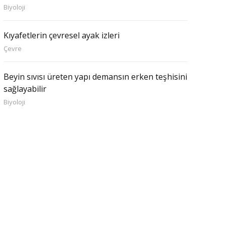
Biyoloji
Kıyafetlerin çevresel ayak izleri
Çevre
Beyin sıvısı üreten yapı demansın erken teşhisini
sağlayabilir
Biyoloji