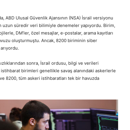
a, ABD Ulusal Güvenlik Ajansının (NSA) İsrail versiyonu
an uzun süredir veri bilimiyle denemeler yapıyordu. Birim,
ilerle, DM’ler, özel mesajlar, e-postalar, arama kayıtları
 havuzu oluşturmuştu. Ancak, 8200 biriminin siber
 arıyordu.
lıklarından sonra, İsrail ordusu, bilgi ve verileri
stihbarat birimleri genellikle savaş alanındaki askerlerle
 ve 8200, tüm askeri istihbaratları tek bir havuzda