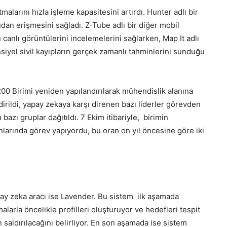
malarını hızla işleme kapasitesini artırdı. Hunter adlı bir
dan erişmesini sağladı. Z-Tube adlı bir diğer mobil
 canlı görüntülerini incelemelerini sağlarken, Map It adlı
siyel sivil kayıpların gerçek zamanlı tahminlerini sunduğu
8200 Birimi yeniden yapılandırılarak mühendislik alanına
dirildi, yapay zekaya karşı direnen bazı liderler görevden
bazı gruplar dağıtıldı. 7 Ekim itibariyle, birimin
anlarında görev yapıyordu, bu oran on yıl öncesine göre iki
apay zeka aracı ise Lavender. Bu sistem ilk aşamada
larla öncelikle profilleri oluşturuyor ve hedefleri tespit
saldırılacağını belirliyor. En son aşamada ise sistem