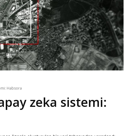
stemi: Habsora
yapay zeka sistemi: