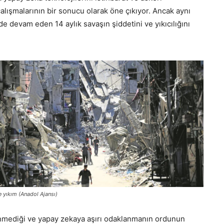
lışmalarının bir sonucu olarak öne çıkıyor. Ancak aynı
e devam eden 14 aylık savaşın şiddetini ve yıkıcılığını
 yıkım (Anadol Ajansı)
lenmediği ve yapay zekaya aşırı odaklanmanın ordunun