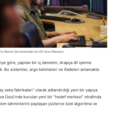
il’in Ramat Gan kentindeki bir IDF üssü (Reuters)
iliye göre, yapılan bir iç denetim, Arapça dil işleme
. Bu sistemler, argo kelimeleri ve ifadeleri anlamakta
ay zeka fabrikaları” olarak adlandırdığı yeni bir yapıya
va Üssü’nde kurulan yeni bir “hedef merkezi” etrafında
ılım tahminlerini paylaşan yüzlerce özel algoritma ve