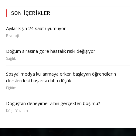
SON İÇERIKLER
Ayılar kışın 24 saat uyumuyor
Biyoloji
Doğum sırasına göre hastalık riski değişiyor
Sağlık
Sosyal medya kullanmaya erken başlayan öğrencilerin
derslerdeki başarısı daha düşük
Eğitim
Doğuştan deneyime: Zihin gerçekten boş mu?
Köşe Yazıları