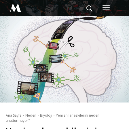
M
Ana Sayfa
Neden
Biyoloji
Yeni anılar eskilerini neden
unutturmuyor?