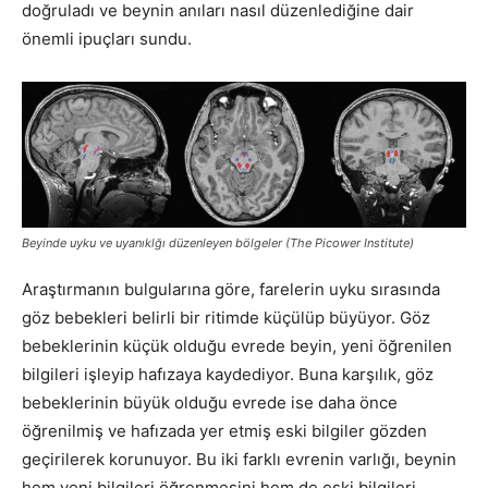
doğruladı ve beynin anıları nasıl düzenlediğine dair
önemli ipuçları sundu.
Beyinde uyku ve uyanıklğı düzenleyen bölgeler (The Picower Institute)
Araştırmanın bulgularına göre, farelerin uyku sırasında
göz bebekleri belirli bir ritimde küçülüp büyüyor. Göz
bebeklerinin küçük olduğu evrede beyin, yeni öğrenilen
bilgileri işleyip hafızaya kaydediyor. Buna karşılık, göz
bebeklerinin büyük olduğu evrede ise daha önce
öğrenilmiş ve hafızada yer etmiş eski bilgiler gözden
geçirilerek korunuyor. Bu iki farklı evrenin varlığı, beynin
hem yeni bilgileri öğrenmesini hem de eski bilgileri