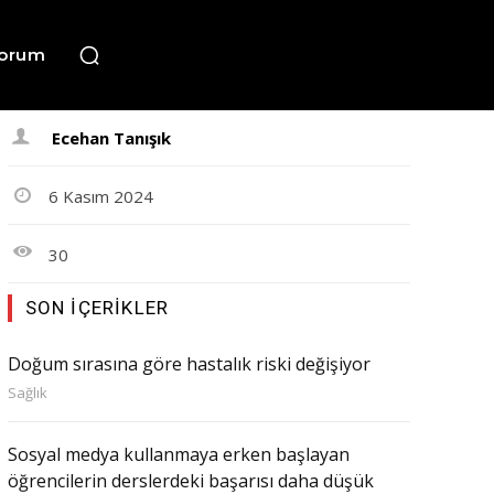
orum
Ecehan Tanışık
6 Kasım 2024
30
SON İÇERIKLER
Doğum sırasına göre hastalık riski değişiyor
Sağlık
Sosyal medya kullanmaya erken başlayan
öğrencilerin derslerdeki başarısı daha düşük