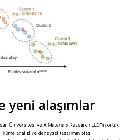
 yeni alaşımlar
ean Üniversitesi ve AiMaterials Research LLC’’in ortak
 küme analizi ve deneysel tasarımın olası