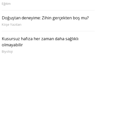
Eğitim
Doğuştan deneyime: Zihin gerçekten boş mu?
Köşe Yazıları
Kusursuz hafıza her zaman daha sağlıklı
olmayabilir
Biyoloji