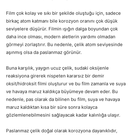
Film çok kolay ve sıkı bir şekilde oluştuğu için, sadece
birkaç atom katmanı bile korozyon oranını çok düşük
seviyelere düşürür. Filmin ışığın dalga boyundan çok
daha ince olması, modern aletlerin yardımı olmadan
görmeyi zorlaştırır. Bu nedenle, çelik atom seviyesinde
aşınmış olsa da paslanmaz görünür.
Buna karşılık, yaygın ucuz çelik, sudaki oksijenle
reaksiyona girerek nispeten kararsız bir demir
oksit/hidroksit filmi oluşturur ve bu film zamanla ve suya
ve havaya maruz kaldıkça büyümeye devam eder. Bu
nedenle, pas olarak da bilinen bu film, suya ve havaya
maruz kaldıktan kısa bir süre sonra kolayca
gözlemlenebilmesini sağlayacak kadar kalınlığa ulaşır.
Paslanmaz çelik doğal olarak korozyona dayanıklıdır,