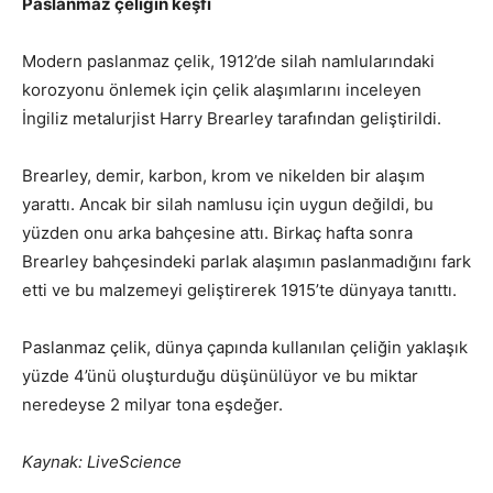
Paslanmaz çeliğin keşfi
Modern paslanmaz çelik, 1912’de silah namlularındaki
korozyonu önlemek için çelik alaşımlarını inceleyen
İngiliz metalurjist Harry Brearley tarafından geliştirildi.
Brearley, demir, karbon, krom ve nikelden bir alaşım
yarattı. Ancak bir silah namlusu için uygun değildi, bu
yüzden onu arka bahçesine attı. Birkaç hafta sonra
Brearley bahçesindeki parlak alaşımın paslanmadığını fark
etti ve bu malzemeyi geliştirerek 1915’te dünyaya tanıttı.
Paslanmaz çelik, dünya çapında kullanılan çeliğin yaklaşık
yüzde 4’ünü oluşturduğu düşünülüyor ve bu miktar
neredeyse 2 milyar tona eşdeğer.
Kaynak: LiveScience