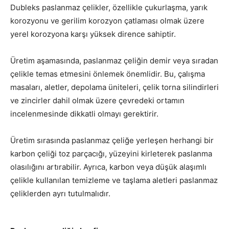
Dubleks paslanmaz çelikler, özellikle çukurlaşma, yarık
korozyonu ve gerilim korozyon çatlaması olmak üzere
yerel korozyona karşı yüksek dirence sahiptir.
Üretim aşamasında, paslanmaz çeliğin demir veya sıradan
çelikle temas etmesini önlemek önemlidir. Bu, çalışma
masaları, aletler, depolama üniteleri, çelik torna silindirleri
ve zincirler dahil olmak üzere çevredeki ortamın
incelenmesinde dikkatli olmayı gerektirir.
Üretim sırasında paslanmaz çeliğe yerleşen herhangi bir
karbon çeliği toz parçacığı, yüzeyini kirleterek paslanma
olasılığını artırabilir. Ayrıca, karbon veya düşük alaşımlı
çelikle kullanılan temizleme ve taşlama aletleri paslanmaz
çeliklerden ayrı tutulmalıdır.