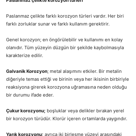
Paslanmaz çelikte korozyon türleri
Paslanmaz çelikte farklı korozyon türleri vardır. Her biri
farklı zorluklar sunar ve farklı kullanım gerektirir.
Genel korozyon; en öngörülebilir ve kullanımı en kolay
olanıdır. Tüm yüzeyin düzgün bir şekilde kaybolmasıyla
karakterize edilir.
Galvanik Korozyon
; metal alaşımını etkiler. Bir metalin
diğeriyle temas ettiği ve birinin veya her ikisinin birbiriyle
reaksiyona girerek korozyona uğramasına neden olduğu
bir durumu ifade eder.
Çukur korozyonu;
boşluklar veya delikler bırakan yerel
bir korozyon türüdür. Klorür içeren ortamlarda yaygındır.
Yarık korozyonu;
ayrıca iki birleşme yüzeyi arasındaki