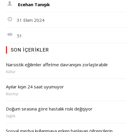
Ecehan Tanışık
31 Ekim 2024
51
SON İÇERIKLER
Narsistik eğilimler affetme davranışını zorlaştırabilir
Kültür
Ayılar kışın 24 saat uyumuyor
Biyoloji
Doğum sırasına göre hastalık riski değişiyor
Sağlık
Sosyal medya kullanmaya erken başlayan öğrencilerin