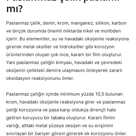
mı?
Paslanmaz çelik, demir, krom, manganez, silikon, karbon
ve birçok durumda önemli miktarda nikel ve molibden
içerir. Bu elementler, su ve havadaki oksijenle reaksiyona
girerek metal oksitler ve hidroksitler gibi korozyon
ürünlerinden oluşan çok ince, kararlı bir film oluşturur.
Yani paslanmaz çeliğin kimyası, havadaki ve çevredeki
oksijenin çelikteki demire ulaşmasını önleyerek zararlı
oksidasyon reaksiyonunu önler.
Paslanmaz çeliğin içinde minimum yüzde 10,5 bulunan
krom, havadaki oksijenle reaksiyona girer ve paslanmaz
çeliği korozyona ve pasa karşı oldukça dirençli hale
getiren koruyucu bir tabaka oluşturur. Kararlı filmin
varlığı, alttaki metal yüzeye oksijen ve su erişimini
sınırlayan bir bariyer görevi görerek ek korozyonu önler.