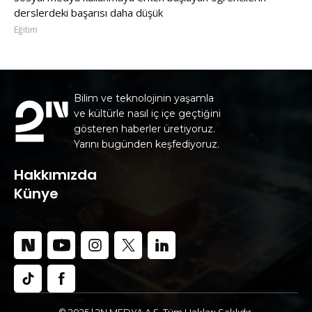
derslerdeki başarısı daha düşük
Eğitim
Bilim ve teknolojinin yaşamla
ve kültürle nasıl iç içe geçtiğini
gösteren haberler üretiyoruz.
Yarını bugünden keşfediyoruz.
Hakkımızda
Künye
© 2025 | 2N MEDYA A.Ş. Tüm Hakları Saklıdır.