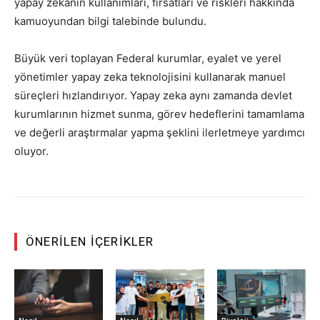
yapay zekanın kullanımları, fırsatları ve riskleri hakkında
kamuoyundan bilgi talebinde bulundu.
Büyük veri toplayan Federal kurumlar, eyalet ve yerel
yönetimler yapay zeka teknolojisini kullanarak manuel
süreçleri hızlandırıyor. Yapay zeka aynı zamanda devlet
kurumlarının hizmet sunma, görev hedeflerini tamamlama
ve değerli araştırmalar yapma şeklini ilerletmeye yardımcı
oluyor.
ÖNERILEN İÇERIKLER