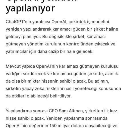
yapılanıyor
ChatGPT’nin yaratıcısı OpenAI, çekirdek iş modelini
yeniden yapılandırarak kar amacı güden bir şirket haline
gelmeyi planlıyor. Bu değişiklikle şirket, kar amacı
gütmeyen yönetim kurulunun kontrolünden çıkacak ve
yatırımcılar için daha cazip bir hale gelecek.
Mevcut yapıda OpenAI’nin kar amacı gütmeyen kuruluşu
varlığını sürdürecek ve kar amacı güden şirkette, azınlık
da olsa bir miktar hissenin sahibi olacak. Bu adımın,
şirketin yapay zeka risklerini nasıl yöneteceği konusunda
da etkileri olabileceği belirtiliyor.
Yapılandırma sonrası CEO Sam Altman, şirketten ilk kez
hisse sahibi olacak. Yeniden yapılanma sonrasında
OpenAI’nin değerinin 150 milyar dolara ulaşabileceği ve