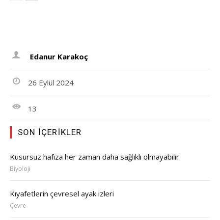
Edanur Karakoç
26 Eylül 2024
13
SON İÇERIKLER
Kusursuz hafıza her zaman daha sağlıklı olmayabilir
Biyoloji
Kıyafetlerin çevresel ayak izleri
Çevre