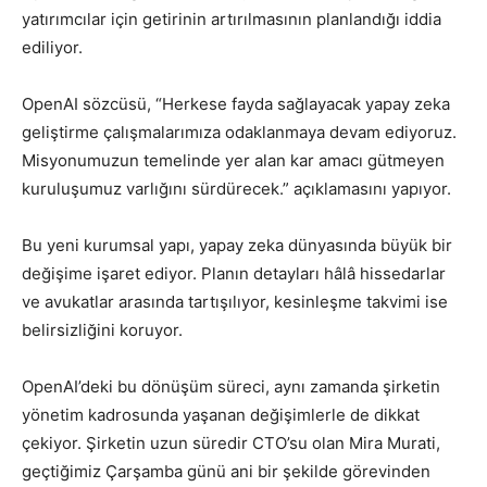
yatırımcılar için getirinin artırılmasının planlandığı iddia
ediliyor.
OpenAI sözcüsü, “Herkese fayda sağlayacak yapay zeka
geliştirme çalışmalarımıza odaklanmaya devam ediyoruz.
Misyonumuzun temelinde yer alan kar amacı gütmeyen
kuruluşumuz varlığını sürdürecek.” açıklamasını yapıyor.
Bu yeni kurumsal yapı, yapay zeka dünyasında büyük bir
değişime işaret ediyor. Planın detayları hâlâ hissedarlar
ve avukatlar arasında tartışılıyor, kesinleşme takvimi ise
belirsizliğini koruyor.
OpenAI’deki bu dönüşüm süreci, aynı zamanda şirketin
yönetim kadrosunda yaşanan değişimlerle de dikkat
çekiyor. Şirketin uzun süredir CTO’su olan Mira Murati,
geçtiğimiz Çarşamba günü ani bir şekilde görevinden