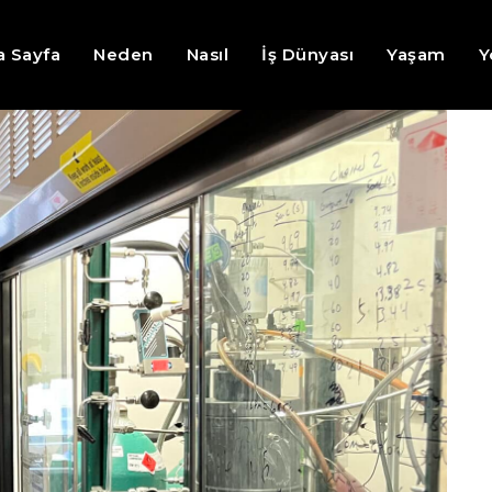
a Sayfa
Neden
Nasıl
İş Dünyası
Yaşam
Y