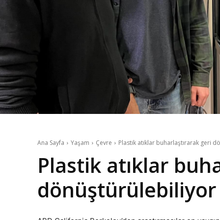
Ana Sayfa
Yaşam
Çevre
Plastik atıklar buharlaştırarak geri d
Plastik atıklar buha
dönüştürülebiliyor