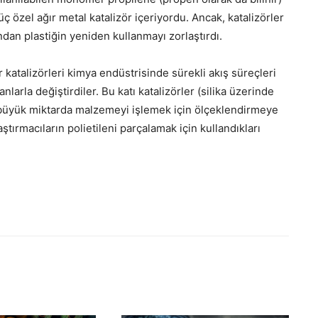
üç özel ağır metal katalizör içeriyordu. Ancak, katalizörler
dan plastiğin yeniden kullanmayı zorlaştırdı.
 katalizörleri kimya endüstrisinde sürekli akış süreçleri
anlarla değiştirdiler. Bu katı katalizörler (silika üzerinde
büyük miktarda malzemeyi işlemek için ölçeklendirmeye
ştırmacıların polietileni parçalamak için kullandıkları