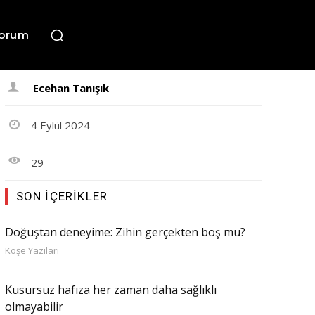
orum
Ecehan Tanışık
4 Eylül 2024
29
SON İÇERIKLER
Doğuştan deneyime: Zihin gerçekten boş mu?
Köşe Yazıları
Kusursuz hafıza her zaman daha sağlıklı
olmayabilir