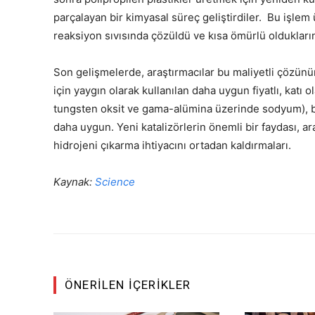
parçalayan bir kimyasal süreç geliştirdiler. Bu işlem 
reaksiyon sıvısında çözüldü ve kısa ömürlü oldukların
Son gelişmelerde, araştırmacılar bu maliyetli çözünür
için yaygın olarak kullanılan daha uygun fiyatlı, katı ol
tungsten oksit ve gama-alümina üzerinde sodyum), 
daha uygun. Yeni katalizörlerin önemli bir faydası, ara
hidrojeni çıkarma ihtiyacını ortadan kaldırmaları.
Kaynak:
Science
ÖNERILEN İÇERIKLER