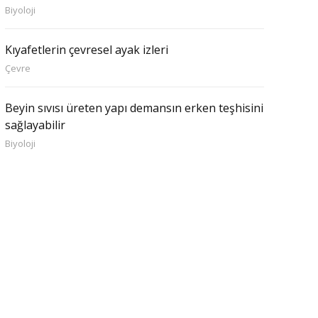
Biyoloji
Kıyafetlerin çevresel ayak izleri
Çevre
Beyin sıvısı üreten yapı demansın erken teşhisini
sağlayabilir
Biyoloji