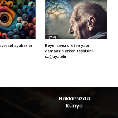
Biyoloji
evresel ayak izleri
Beyin sıvısı üreten yapı
demansın erken teşhisini
sağlayabilir
Hakkımızda
Künye