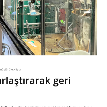
önüştürülebiliyor
rlaştırarak geri