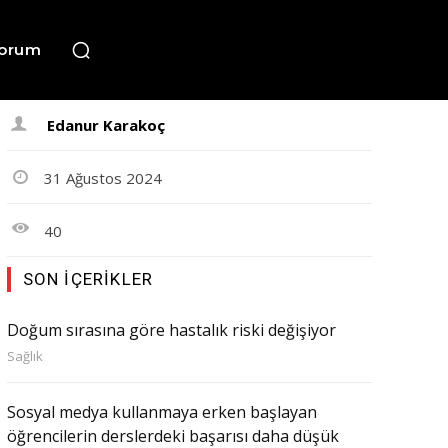
orum
Edanur Karakoç
31 Ağustos 2024
40
SON İÇERIKLER
Doğum sırasına göre hastalık riski değişiyor
Sağlık
Sosyal medya kullanmaya erken başlayan
öğrencilerin derslerdeki başarısı daha düşük