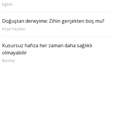
Eğitim
Doğuştan deneyime: Zihin gerçekten boş mu?
Köşe Yazıları
Kusursuz hafıza her zaman daha sağlıklı
olmayabilir
Biyoloji