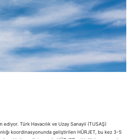
 ediyor. Türk Havacılık ve Uzay Sanayii (TUSAŞ)
lığı koordinasyonunda geliştirilen HÜRJET, bu kez 3-5