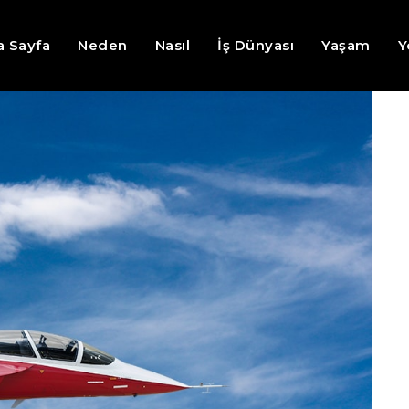
a Sayfa
Neden
Nasıl
İş Dünyası
Yaşam
Y