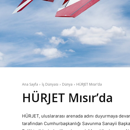
Ana Sayfa
İş Dünyası
Dünya
HÜRJET Mısır’da
HÜRJET Mısır’da
HÜRJET, uluslararası arenada adını duyurmaya devam
tarafından Cumhurbaşkanlığı Savunma Sanayii Başkan