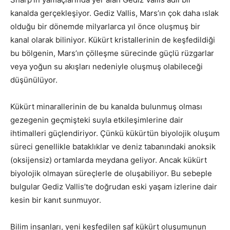
kanalda gerçekleşiyor. Gediz Vallis, Mars’ın çok daha ıslak
olduğu bir dönemde milyarlarca yıl önce oluşmuş bir
kanal olarak biliniyor. Kükürt kristallerinin de keşfedildiği
bu bölgenin, Mars’ın çölleşme sürecinde güçlü rüzgarlar
veya yoğun su akışları nedeniyle oluşmuş olabileceği
düşünülüyor.
Kükürt minarallerinin de bu kanalda bulunmuş olması
gezegenin geçmişteki suyla etkileşimlerine dair
ihtimalleri güçlendiriyor. Çünkü kükürtün biyolojik oluşum
süreci genellikle bataklıklar ve deniz tabanındaki anoksik
(oksijensiz) ortamlarda meydana geliyor. Ancak kükürt
biyolojik olmayan süreçlerle de oluşabiliyor. Bu sebeple
bulgular Gediz Vallis’te doğrudan eski yaşam izlerine dair
kesin bir kanıt sunmuyor.
Bilim insanları, yeni keşfedilen saf kükürt oluşumunun