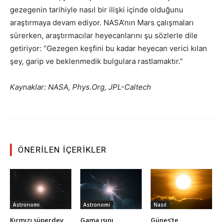
gezegenin tarihiyle nasıl bir ilişki içinde olduğunu
araştırmaya devam ediyor. NASA’nın Mars çalışmaları
sürerken, araştırmacılar heyecanlarını şu sözlerle dile
getiriyor: “Gezegen keşfini bu kadar heyecan verici kılan
şey, garip ve beklenmedik bulgulara rastlamaktır.”
Kaynaklar: NASA, Phys.Org, JPL-Caltech
ÖNERILEN İÇERIKLER
Astronomi
Astronomi
Nasıl
Kırmızı süperdev
Gama ışını
Güneş’te