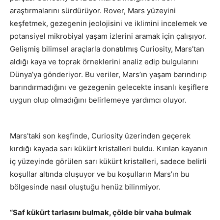
araştırmalarını sürdürüyor. Rover, Mars yüzeyini
keşfetmek, gezegenin jeolojisini ve iklimini incelemek ve
potansiyel mikrobiyal yaşam izlerini aramak için çalışıyor.
Gelişmiş bilimsel araçlarla donatılmış Curiosity, Mars’tan
aldığı kaya ve toprak örneklerini analiz edip bulgularını
Dünya’ya gönderiyor. Bu veriler, Mars’ın yaşam barındırıp
barındırmadığını ve gezegenin gelecekte insanlı keşiflere
uygun olup olmadığını belirlemeye yardımcı oluyor.
Mars’taki son keşfinde, Curiosity üzerinden geçerek
kırdığı kayada sarı kükürt kristalleri buldu. Kırılan kayanın
iç yüzeyinde görülen sarı kükürt kristalleri, sadece belirli
koşullar altında oluşuyor ve bu koşulların Mars’ın bu
bölgesinde nasıl oluştuğu henüz bilinmiyor.
“Saf kükürt tarlasını bulmak, çölde bir vaha bulmak