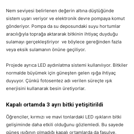
Nem seviyesi belirlenen değerin altına düştüğünde
sistem uyarı veriyor ve elektronik devre pompaya komut
gönderiyor. Pompa da su deposundaki suyu hortumlar
aracılığıyla toprağa aktararak bitkinin ihtiyaç duyduğu
sulamayı gerçekleştiriyor ve böylece gereğinden fazla
veya eksik sulamanın önüne geçiliyor.
Projede ayrıca LED aydınlatma sistemi kullanılıyor. Bitkiler
normalde büyümek için güneşten gelen ışığa ihtiyaç
duyuyor. Çünkü fotosentez adı verilen süreçte ışık
enerjisini kullanarak besin üretiyorlar.
Kapalı ortamda 3 ayrı bitki yetişitirildi
Öğrenciler, kırmızı ve mavi tonlardaki LED ışıkların bitki
gelişiminde daha etkili olduğunu gözlemledi. Bu sayede
güneş ışığının olmadığı kapalı ortamlarda da fasulye,