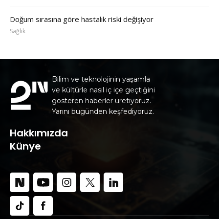
Doğum sırasına göre hastalık riski değişiyor
Sağlık
Bilim ve teknolojinin yaşamla
ve kültürle nasıl iç içe geçtiğini
gösteren haberler üretiyoruz.
Yarını bugünden keşfediyoruz.
Hakkımızda
Künye