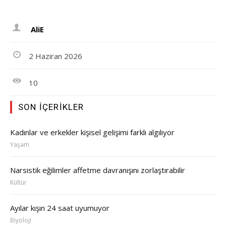
AliE
2 Haziran 2026
10
SON İÇERIKLER
Kadınlar ve erkekler kişisel gelişimi farklı algılıyor
Yaşam
Narsistik eğilimler affetme davranışını zorlaştırabilir
Kültür
Ayılar kışın 24 saat uyumuyor
Biyoloji