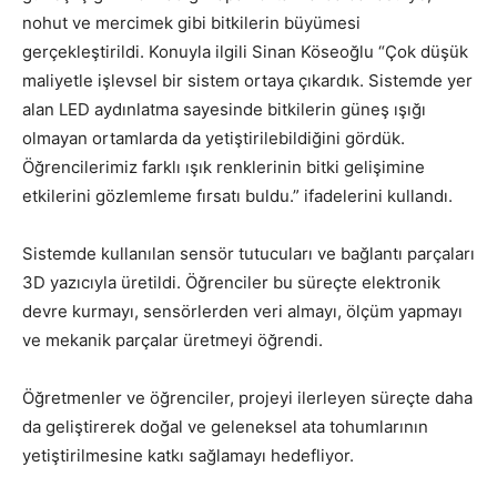
nohut ve mercimek gibi bitkilerin büyümesi
gerçekleştirildi. Konuyla ilgili Sinan Köseoğlu “Çok düşük
maliyetle işlevsel bir sistem ortaya çıkardık. Sistemde yer
alan LED aydınlatma sayesinde bitkilerin güneş ışığı
olmayan ortamlarda da yetiştirilebildiğini gördük.
Öğrencilerimiz farklı ışık renklerinin bitki gelişimine
etkilerini gözlemleme fırsatı buldu.” ifadelerini kullandı.
Sistemde kullanılan sensör tutucuları ve bağlantı parçaları
3D yazıcıyla üretildi. Öğrenciler bu süreçte elektronik
devre kurmayı, sensörlerden veri almayı, ölçüm yapmayı
ve mekanik parçalar üretmeyi öğrendi.
Öğretmenler ve öğrenciler, projeyi ilerleyen süreçte daha
da geliştirerek doğal ve geleneksel ata tohumlarının
yetiştirilmesine katkı sağlamayı hedefliyor.