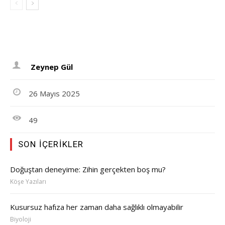
Zeynep Gül
26 Mayıs 2025
49
SON İÇERIKLER
Doğuştan deneyime: Zihin gerçekten boş mu?
Köşe Yazıları
Kusursuz hafıza her zaman daha sağlıklı olmayabilir
Biyoloji