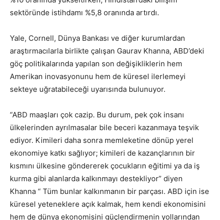
sektöründe istihdamı %5,8 oranında artırdı.
Yale, Cornell, Dünya Bankası ve diğer kurumlardan
araştırmacılarla birlikte çalışan Gaurav Khanna, ABD’deki
göç politikalarında yapılan son değişikliklerin hem
Amerikan inovasyonunu hem de küresel ilerlemeyi
sekteye uğratabileceği uyarısında bulunuyor.
“ABD maaşları çok cazip. Bu durum, pek çok insanı
ülkelerinden ayrılmasalar bile beceri kazanmaya teşvik
ediyor. Kimileri daha sonra memleketine dönüp yerel
ekonomiye katkı sağlıyor; kimileri de kazançlarının bir
kısmını ülkesine göndererek çocukların eğitimi ya da iş
kurma gibi alanlarda kalkınmayı destekliyor” diyen
Khanna “ Tüm bunlar kalkınmanın bir parçası. ABD için ise
küresel yeteneklere açık kalmak, hem kendi ekonomisini
hem de dünya ekonomisini güçlendirmenin yollarından