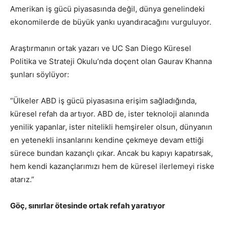
Amerikan iş gücü piyasasında değil, dünya genelindeki
ekonomilerde de büyük yankı uyandıracağını vurguluyor.
Araştırmanın ortak yazarı ve UC San Diego Küresel
Politika ve Strateji Okulu’nda doçent olan Gaurav Khanna
şunları söylüyor:
“Ülkeler ABD iş gücü piyasasına erişim sağladığında,
küresel refah da artıyor. ABD de, ister teknoloji alanında
yenilik yapanlar, ister nitelikli hemşireler olsun, dünyanın
en yetenekli insanlarını kendine çekmeye devam ettiği
sürece bundan kazançlı çıkar. Ancak bu kapıyı kapatırsak,
hem kendi kazançlarımızı hem de küresel ilerlemeyi riske
atarız.”
Göç, sınırlar ötesinde ortak refah yaratıyor