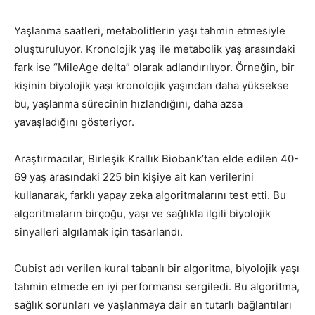
Yaşlanma saatleri, metabolitlerin yaşı tahmin etmesiyle
oluşturuluyor. Kronolojik yaş ile metabolik yaş arasındaki
fark ise “MileAge delta” olarak adlandırılıyor. Örneğin, bir
kişinin biyolojik yaşı kronolojik yaşından daha yüksekse
bu, yaşlanma sürecinin hızlandığını, daha azsa
yavaşladığını gösteriyor.
Araştırmacılar, Birleşik Krallık Biobank’tan elde edilen 40-
69 yaş arasındaki 225 bin kişiye ait kan verilerini
kullanarak, farklı yapay zeka algoritmalarını test etti. Bu
algoritmaların birçoğu, yaşı ve sağlıkla ilgili biyolojik
sinyalleri algılamak için tasarlandı.
Cubist adı verilen kural tabanlı bir algoritma, biyolojik yaşı
tahmin etmede en iyi performansı sergiledi. Bu algoritma,
sağlık sorunları ve yaşlanmaya dair en tutarlı bağlantıları