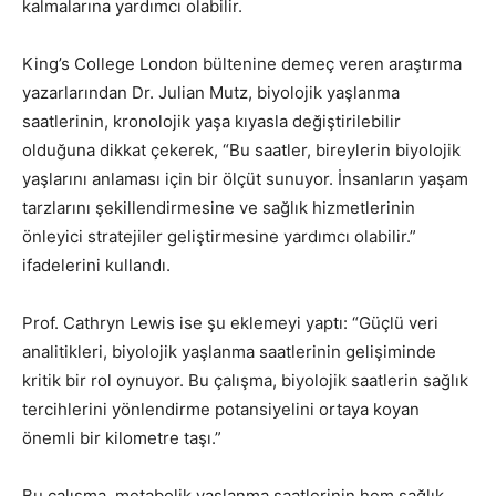
kalmalarına yardımcı olabilir.
King’s College London bültenine demeç veren araştırma
yazarlarından Dr. Julian Mutz, biyolojik yaşlanma
saatlerinin, kronolojik yaşa kıyasla değiştirilebilir
olduğuna dikkat çekerek, “Bu saatler, bireylerin biyolojik
yaşlarını anlaması için bir ölçüt sunuyor. İnsanların yaşam
tarzlarını şekillendirmesine ve sağlık hizmetlerinin
önleyici stratejiler geliştirmesine yardımcı olabilir.”
ifadelerini kullandı.
Prof. Cathryn Lewis ise şu eklemeyi yaptı: “Güçlü veri
analitikleri, biyolojik yaşlanma saatlerinin gelişiminde
kritik bir rol oynuyor. Bu çalışma, biyolojik saatlerin sağlık
tercihlerini yönlendirme potansiyelini ortaya koyan
önemli bir kilometre taşı.”
Bu çalışma, metabolik yaşlanma saatlerinin hem sağlık