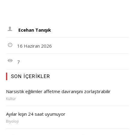
Ecehan Tanışık
16 Haziran 2026
7
SON İÇERIKLER
Narsistik eğilimler affetme davranışını zorlaştırabilir
Kültür
Ayılar kışın 24 saat uyumuyor
Biyoloji