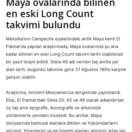
Maya ovalarında bilinen
en eski Long Count
takvimi bulundu
Meksika’nın Campeche eyaletindeki antik Maya kenti El
Palmar’da yapılan araştırmada, Maya ovalarında şu ana
kadar bilinen en eski Long Count takvim tarihi olabilecek
bir yazıt tespit edildi. Stela 46 adı verilen taş anıtta yer
alan tarih, bugünkü takvime göre 31 Ağustos 180’e karşılık
geliyor olabilir.
Araştırma, Ancient Mesoamerica dergisinde yayımlandı.
Ekip, El Palmar’daki Stela 20, 45 ve 46 olarak adlandırılan
üç taş anıtı epigrafik, ikonografik ve arkeolojik
yöntemlerle yeniden inceledi. Bu anıtlar, Maya
dünyasında kamusal alanlara dikilen ve hükümdarların
gücünü, törenlerini ya da önemli olayları görünür kılan taş