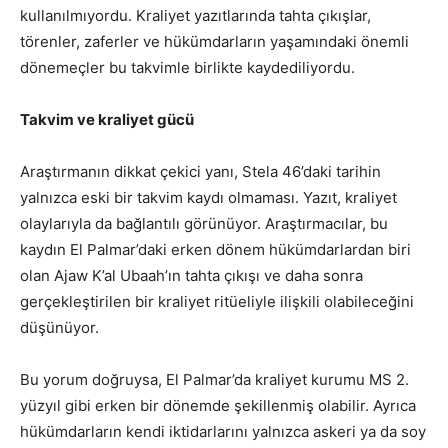
kullanılmıyordu. Kraliyet yazıtlarında tahta çıkışlar,
törenler, zaferler ve hükümdarların yaşamındaki önemli
dönemeçler bu takvimle birlikte kaydediliyordu.
Takvim ve kraliyet gücü
Araştırmanın dikkat çekici yanı, Stela 46’daki tarihin
yalnızca eski bir takvim kaydı olmaması. Yazıt, kraliyet
olaylarıyla da bağlantılı görünüyor. Araştırmacılar, bu
kaydın El Palmar’daki erken dönem hükümdarlardan biri
olan Ajaw K’al Ubaah’ın tahta çıkışı ve daha sonra
gerçekleştirilen bir kraliyet ritüeliyle ilişkili olabileceğini
düşünüyor.
Bu yorum doğruysa, El Palmar’da kraliyet kurumu MS 2.
yüzyıl gibi erken bir dönemde şekillenmiş olabilir. Ayrıca
hükümdarların kendi iktidarlarını yalnızca askeri ya da soy