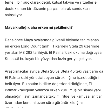
temelli bir güç olarak değil, kutsal takvim ve ritüellerle
desteklenen bir düzenin parçası olarak sundukları
anlaşılıyor.
Maya krallığı daha erken mi şekillendi?
Daha önce Maya ovalarında güvenli biçimde tanımlanan
en erken Long Count tarihi, Tikal’deki Stela 29 üzerinde
yer alan MS 292 tarihiydi. El Palmar’daki okuma doğruysa,
Stela 46 bu kaydı bir yüzyıldan fazla geriye çekiyor.
Araştırmacılar ayrıca Stela 20 ve Stela 45’teki yazıtların da
El Palmar’daki yönetici soyun sürekliliğine işaret ettiğini
belirtiyor. Bu anıtlar birlikte değerlendirildiğinde, El
Palmar krallığının yalnızca erken kurulmuş bir siyasi yapı
olmadığını, aynı zamanda takvim, ritüel ve kamusal anıtlar
üzerinden kendini uzun süre görünür kıldığını