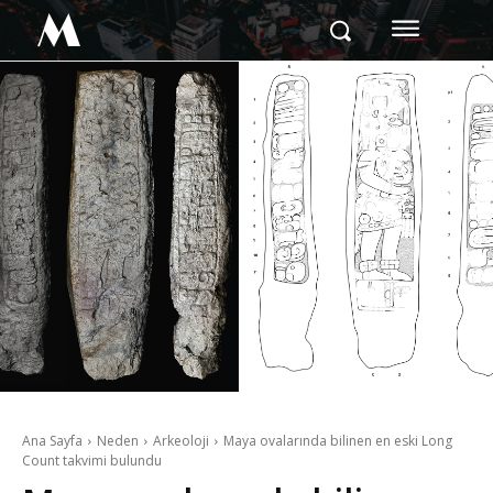
M
Ana Sayfa
Neden
Arkeoloji
Maya ovalarında bilinen en eski Long
Count takvimi bulundu