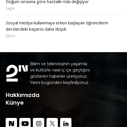
Doğum sırasına göre hastalık riski değişiyor
Sağlık
Sosyal medya kullanmaya erken başlayan öğrencilerin
derslerdeki başarısı daha düşük
Eğitim
Bilim ve teknolojinin yaşamla
ve kültürle nasıl iç içe geçtiğini
gösteren haberler üretiyoruz.
Yarını bugünden keşfediyoruz.
Hakkımızda
Künye