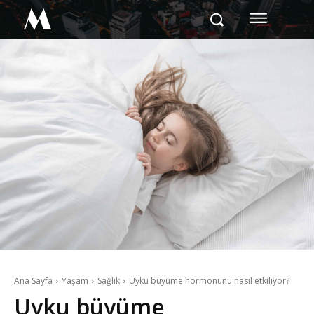
M
Ana Sayfa
Yaşam
Sağlık
Uyku büyüme hormonunu nasıl etkiliyor?
Uyku büyüme