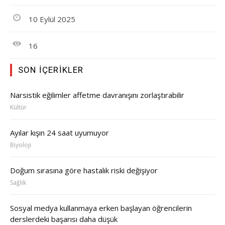
10 Eylül 2025
16
SON İÇERIKLER
Narsistik eğilimler affetme davranışını zorlaştırabilir
Kültür
Ayılar kışın 24 saat uyumuyor
Biyoloji
Doğum sırasına göre hastalık riski değişiyor
Sağlık
Sosyal medya kullanmaya erken başlayan öğrencilerin
derslerdeki başarısı daha düşük