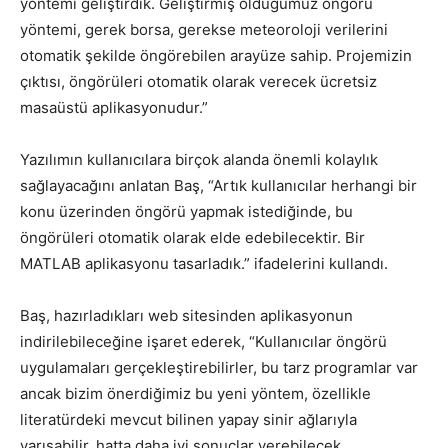
yöntemi geliştirdik. Geliştirmiş olduğumuz öngörü
yöntemi, gerek borsa, gerekse meteoroloji verilerini
otomatik şekilde öngörebilen arayüze sahip. Projemizin
çıktısı, öngörüleri otomatik olarak verecek ücretsiz
masaüstü aplikasyonudur.”
Yazılımın kullanıcılara birçok alanda önemli kolaylık
sağlayacağını anlatan Baş, “Artık kullanıcılar herhangi bir
konu üzerinden öngörü yapmak istediğinde, bu
öngörüleri otomatik olarak elde edebilecektir. Bir
MATLAB aplikasyonu tasarladık.” ifadelerini kullandı.
Baş, hazırladıkları web sitesinden aplikasyonun
indirilebileceğine işaret ederek, “Kullanıcılar öngörü
uygulamaları gerçekleştirebilirler, bu tarz programlar var
ancak bizim önerdiğimiz bu yeni yöntem, özellikle
literatürdeki mevcut bilinen yapay sinir ağlarıyla
yarışabilir, hatta daha iyi sonuçlar verebilecek