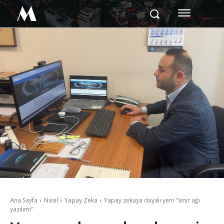
M
Ana Sayfa
Nasıl
Yapay Zeka
Yapay zekaya dayalı yeni "sinir ağı
yazılımı"