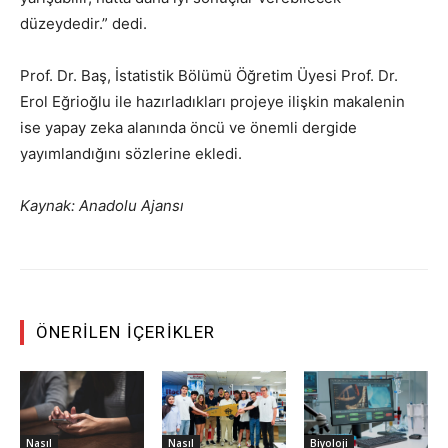
düzeydedir.” dedi.
Prof. Dr. Baş, İstatistik Bölümü Öğretim Üyesi Prof. Dr.
Erol Eğrioğlu ile hazırladıkları projeye ilişkin makalenin
ise yapay zeka alanında öncü ve önemli dergide
yayımlandığını sözlerine ekledi.
Kaynak: Anadolu Ajansı
ÖNERILEN İÇERIKLER
Nasıl
Nasıl
Biyoloji