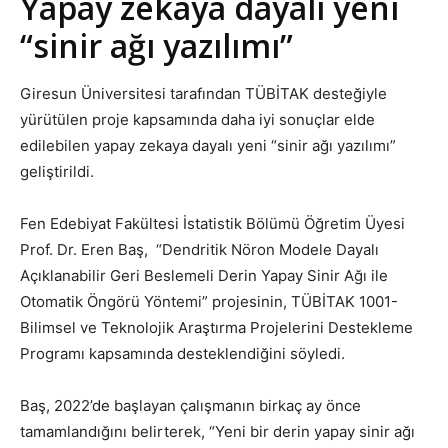
Yapay zekaya dayalı yeni
“sinir ağı yazılımı”
Giresun Üniversitesi tarafından TÜBİTAK desteğiyle
yürütülen proje kapsamında daha iyi sonuçlar elde
edilebilen yapay zekaya dayalı yeni “sinir ağı yazılımı”
geliştirildi.
Fen Edebiyat Fakültesi İstatistik Bölümü Öğretim Üyesi
Prof. Dr. Eren Baş, “Dendritik Nöron Modele Dayalı
Açıklanabilir Geri Beslemeli Derin Yapay Sinir Ağı ile
Otomatik Öngörü Yöntemi” projesinin, TÜBİTAK 1001-
Bilimsel ve Teknolojik Araştırma Projelerini Destekleme
Programı kapsamında desteklendiğini söyledi.
Baş, 2022’de başlayan çalışmanın birkaç ay önce
tamamlandığını belirterek, “Yeni bir derin yapay sinir ağı