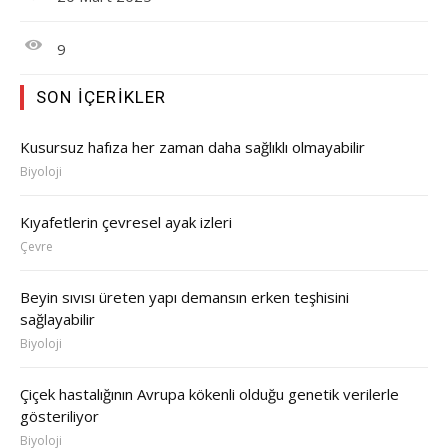
9
SON İÇERIKLER
Kusursuz hafıza her zaman daha sağlıklı olmayabilir
Biyoloji
Kıyafetlerin çevresel ayak izleri
Çevre
Beyin sıvısı üreten yapı demansın erken teşhisini
sağlayabilir
Biyoloji
Çiçek hastalığının Avrupa kökenli olduğu genetik verilerle
gösteriliyor
Biyoloji