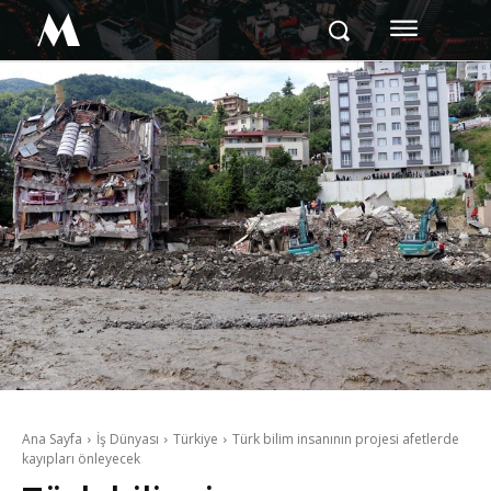
M
Ana Sayfa
İş Dünyası
Türkiye
Türk bilim insanının projesi afetlerde
kayıpları önleyecek