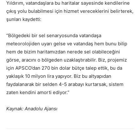
Yıldırım, vatandaşlara bu haritalar sayesinde kendilerine
çıkış yolu bulabilmesi için hizmet vereceklerini belirterek,
şunları kaydetti:
“Bölgedeki bir sel senaryosunda vatandaşa
meteorolojiden uyarı gelse ve vatandaş hem bunu bilip
hem de bizim haritamızdan nerede sel olabileceğini
görse, aracını o bölgeden uzaklaştırabilir. Biz, projemiz
için APSCO’dan 270 bin dolar bütçe talep ettik, bu da
yaklaşık 10 milyon lira yapıyor. Biz bu altyapıdan
faydalanarak bir selden 4-5 arabayı kurtarsak, sistem
zaten kendini amorti ediyor.”
Kaynak: Anadolu Ajansı