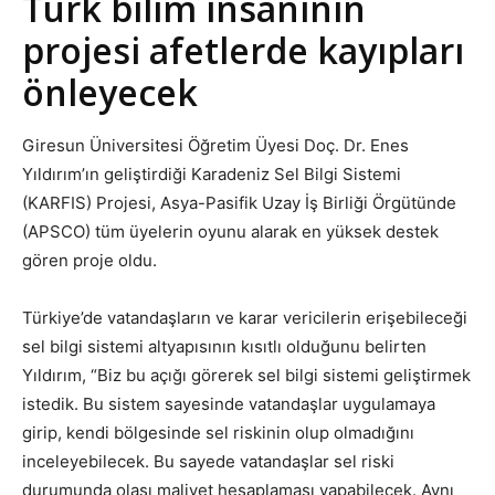
Türk bilim insanının
projesi afetlerde kayıpları
önleyecek
Giresun Üniversitesi Öğretim Üyesi Doç. Dr. Enes
Yıldırım’ın geliştirdiği Karadeniz Sel Bilgi Sistemi
(KARFIS) Projesi, Asya-Pasifik Uzay İş Birliği Örgütünde
(APSCO) tüm üyelerin oyunu alarak en yüksek destek
gören proje oldu.
Türkiye’de vatandaşların ve karar vericilerin erişebileceği
sel bilgi sistemi altyapısının kısıtlı olduğunu belirten
Yıldırım, “Biz bu açığı görerek sel bilgi sistemi geliştirmek
istedik. Bu sistem sayesinde vatandaşlar uygulamaya
girip, kendi bölgesinde sel riskinin olup olmadığını
inceleyebilecek. Bu sayede vatandaşlar sel riski
durumunda olası maliyet hesaplaması yapabilecek. Aynı