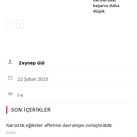
başarısı daha
düşük
Zeynep Gül
22 Şubat 2025
14
SON İÇERIKLER
Narsistik eğilimler affetme davranışını zorlaştırabilir
Kültür