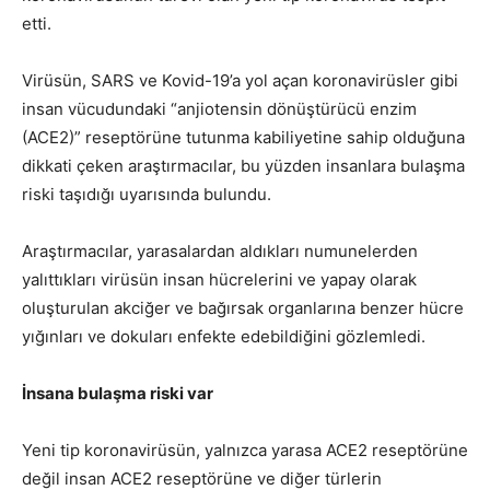
etti.
Virüsün, SARS ve Kovid-19’a yol açan koronavirüsler gibi
insan vücudundaki “anjiotensin dönüştürücü enzim
(ACE2)” reseptörüne tutunma kabiliyetine sahip olduğuna
dikkati çeken araştırmacılar, bu yüzden insanlara bulaşma
riski taşıdığı uyarısında bulundu.
Araştırmacılar, yarasalardan aldıkları numunelerden
yalıttıkları virüsün insan hücrelerini ve yapay olarak
oluşturulan akciğer ve bağırsak organlarına benzer hücre
yığınları ve dokuları enfekte edebildiğini gözlemledi.
İnsana bulaşma riski var
Yeni tip koronavirüsün, yalnızca yarasa ACE2 reseptörüne
değil insan ACE2 reseptörüne ve diğer türlerin