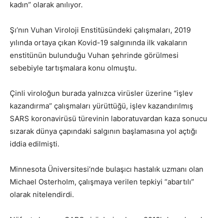
kadın” olarak anılıyor.
Şı’nın Vuhan Viroloji Enstitüsündeki çalışmaları, 2019
yılında ortaya çıkan Kovid-19 salgınında ilk vakaların
enstitünün bulunduğu Vuhan şehrinde görülmesi
sebebiyle tartışmalara konu olmuştu.
Çinli viroloğun burada yalnızca virüsler üzerine “işlev
kazandırma” çalışmaları yürüttüğü, işlev kazandırılmış
SARS koronavirüsü türevinin laboratuvardan kaza sonucu
sızarak dünya çapındaki salgının başlamasına yol açtığı
iddia edilmişti.
Minnesota Üniversitesi’nde bulaşıcı hastalık uzmanı olan
Michael Osterholm, çalışmaya verilen tepkiyi “abartılı”
olarak nitelendirdi.