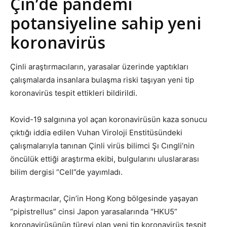
Çin’de pandemi
potansiyeline sahip yeni
koronavirüs
Çinli araştırmacıların, yarasalar üzerinde yaptıkları
çalışmalarda insanlara bulaşma riski taşıyan yeni tip
koronavirüs tespit ettikleri bildirildi.
Kovid-19 salgınına yol açan koronavirüsün kaza sonucu
çıktığı iddia edilen Vuhan Viroloji Enstitüsündeki
çalışmalarıyla tanınan Çinli virüs bilimci Şı Cıngli’nin
öncülük ettiği araştırma ekibi, bulgularını uluslararası
bilim dergisi “Cell”de yayımladı.
Araştırmacılar, Çin’in Hong Kong bölgesinde yaşayan
“pipistrellus” cinsi Japon yarasalarında “HKU5”
koronavirüsünün türevi olan yeni tip koronavirüs tespit