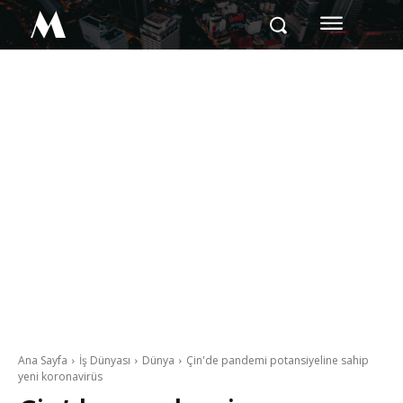
M
Ana Sayfa
İş Dünyası
Dünya
Çin'de pandemi potansiyeline sahip
yeni koronavirüs