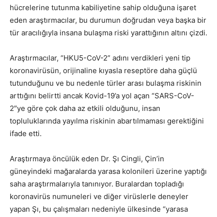
hücrelerine tutunma kabiliyetine sahip olduğuna işaret
eden araştırmacılar, bu durumun doğrudan veya başka bir
tür aracılığıyla insana bulaşma riski yarattığının altını çizdi.
Araştırmacılar, “HKU5-CoV-2” adını verdikleri yeni tip
koronavirüsün, orijinaline kıyasla reseptöre daha güçlü
tutunduğunu ve bu nedenle türler arası bulaşma riskinin
arttığını belirtti ancak Kovid-19’a yol açan “SARS-CoV-
2″ye göre çok daha az etkili olduğunu, insan
topluluklarında yayılma riskinin abartılmaması gerektiğini
ifade etti.
Araştırmaya öncülük eden Dr. Şı Cingli, Çin’in
güneyindeki mağaralarda yarasa kolonileri üzerine yaptığı
saha araştırmalarıyla tanınıyor. Buralardan topladığı
koronavirüs numuneleri ve diğer virüslerle deneyler
yapan Şı, bu çalışmaları nedeniyle ülkesinde “yarasa